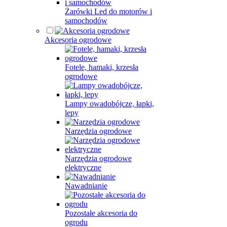
Żarówki Led do motorów i
samochodów
Akcesoria ogrodowe
Fotele, hamaki, krzesła
ogrodowe
Lampy owadobójcze, łapki,
lepy
Narzędzia ogrodowe
Narzędzia ogrodowe
elektryczne
Nawadnianie
Pozostałe akcesoria do
ogrodu