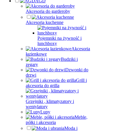
AGD
Akcesoria do garderoby
Akcesoria kuchenne
Pojemniki na żywność i
lunchboxy
Akcesoria
łazienkowe
Budziki i
zegary
Dzwonki do
drzwi
Grill i
akcesoria do grilla
Grzejniki , klimatyzatory i
wentylatory
Lupy
Meble,
półki i akcesoria
Moda i