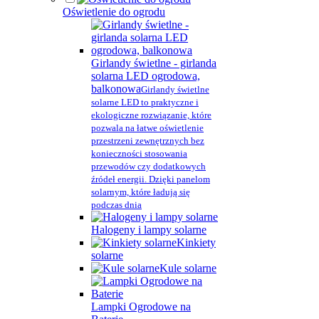
Oświetlenie do ogrodu
Girlandy świetlne - girlanda
solarna LED ogrodowa,
balkonowa
Girlandy świetlne
solarne LED to praktyczne i
ekologiczne rozwiązanie, które
pozwala na łatwe oświetlenie
przestrzeni zewnętrznych bez
konieczności stosowania
przewodów czy dodatkowych
źródeł energii. Dzięki panelom
solarnym, które ładują się
podczas dnia
Halogeny i lampy solarne
Kinkiety
solarne
Kule solarne
Lampki Ogrodowe na