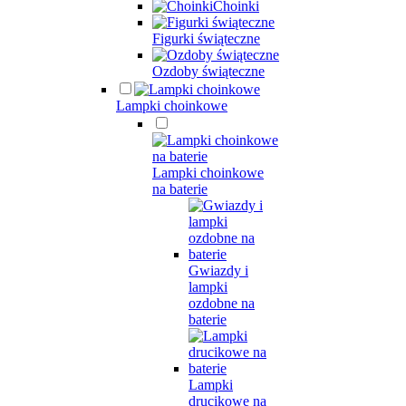
Choinki
Figurki świąteczne
Ozdoby świąteczne
Lampki choinkowe
Lampki choinkowe
na baterie
Gwiazdy i
lampki
ozdobne na
baterie
Lampki
drucikowe na