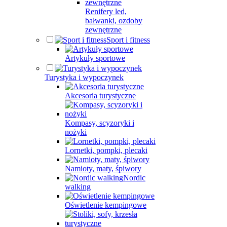
Renifery led,
bałwanki, ozdoby
zewnętrzne
Sport i fitness
Artykuły sportowe
Turystyka i wypoczynek
Akcesoria turystyczne
Kompasy, scyzoryki i
nożyki
Lornetki, pompki, plecaki
Namioty, maty, śpiwory
Nordic
walking
Oświetlenie kempingowe