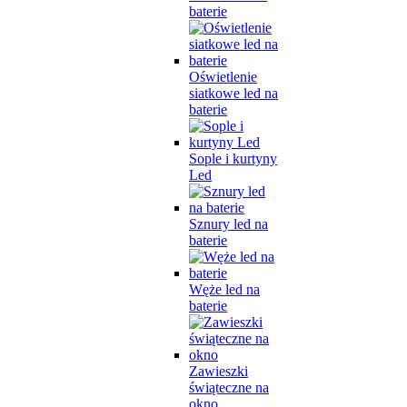
baterie
Oświetlenie
siatkowe led na
baterie
Sople i kurtyny
Led
Sznury led na
baterie
Węże led na
baterie
Zawieszki
świąteczne na
okno