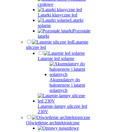
czołowe
Latarki klasyczne led
Latarki
solarne
Pozostałe
latarki
Latarnie
uliczne led
Latarnie led solarne
Akumulatory do
halogenow i latarni
solarnych
Latarnie-lampy uliczne led
230V
Oświetlenie architektoniczne