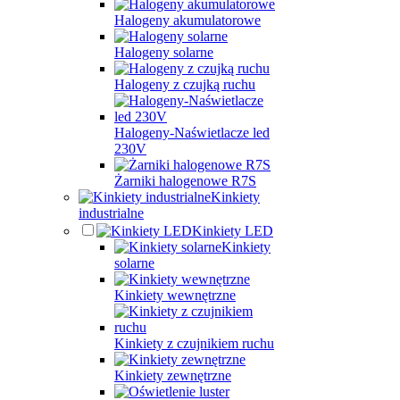
Halogeny akumulatorowe
Halogeny solarne
Halogeny z czujką ruchu
Halogeny-Naświetlacze led
230V
Żarniki halogenowe R7S
Kinkiety
industrialne
Kinkiety LED
Kinkiety
solarne
Kinkiety wewnętrzne
Kinkiety z czujnikiem ruchu
Kinkiety zewnętrzne