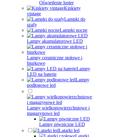
Oświetlenie luster
Kinkiety
vintage
Lampki do
szafy
Lampki nocne
Lampy akumulatorowe LED
Lampy ceramiczne stołowe i
biurkowe
Lampy
LED na baterie
Lampy
podłogowe led
Lampy wielkopowierzchniowe i
magazynowe led
Lampy piwniczne LED
Latarki led
Latarki