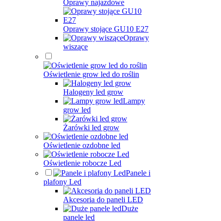
Oprawy najazdowe
Oprawy stojące GU10 E27
Oprawy
wiszące
Oświetlenie grow led do roślin
Halogeny led grow
Lampy
grow led
Żarówki led grow
Oświetlenie ozdobne led
Oświetlenie robocze Led
Panele i
plafony Led
Akcesoria do paneli LED
Duże
panele led