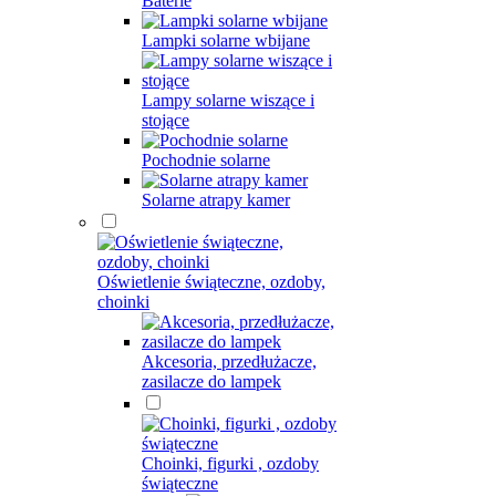
Baterie
Lampki solarne wbijane
Lampy solarne wiszące i
stojące
Pochodnie solarne
Solarne atrapy kamer
Oświetlenie świąteczne, ozdoby,
choinki
Akcesoria, przedłużacze,
zasilacze do lampek
Choinki, figurki , ozdoby
świąteczne