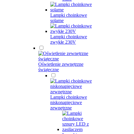
Lampki choinkowe
solarne
Lampki choinkowe
zwykłe 230V
Oświetlenie zewnętrzne
świąteczne
Lampki choinkowe
niskonapięciowe
zewnętrzne