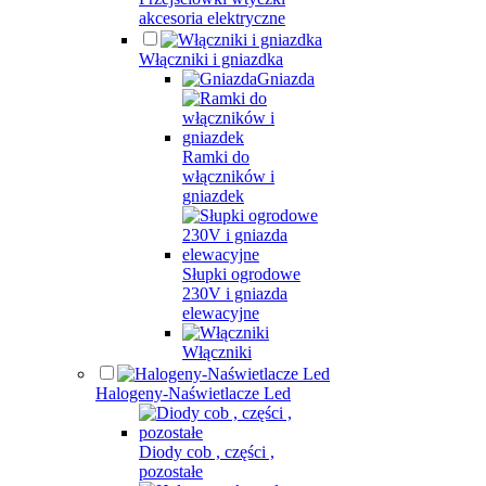
akcesoria elektryczne
Włączniki i gniazdka
Gniazda
Ramki do
włączników i
gniazdek
Słupki ogrodowe
230V i gniazda
elewacyjne
Włączniki
Halogeny-Naświetlacze Led
Diody cob , części ,
pozostałe