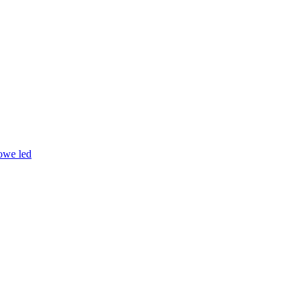
owe led