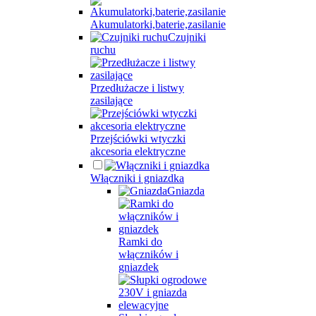
Akumulatorki,baterie,zasilanie
Czujniki
ruchu
Przedłużacze i listwy
zasilające
Przejściówki wtyczki
akcesoria elektryczne
Włączniki i gniazdka
Gniazda
Ramki do
włączników i
gniazdek