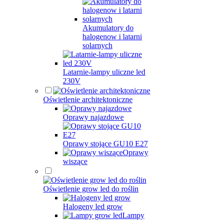
Akumulatory do
halogenow i latarni
solarnych
Latarnie-lampy uliczne led
230V
Oświetlenie architektoniczne
Oprawy najazdowe
Oprawy stojące GU10 E27
Oprawy
wiszące
Oświetlenie grow led do roślin
Halogeny led grow
Lampy