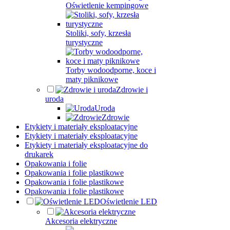
Oświetlenie kempingowe
Stoliki, sofy, krzesła
turystyczne
Torby wodoodporne, koce i
maty piknikowe
Zdrowie i
uroda
Uroda
Zdrowie
Etykiety i materiały eksploatacyjne
Etykiety i materiały eksploatacyjne
Etykiety i materiały eksploatacyjne do
drukarek
Opakowania i folie
Opakowania i folie plastikowe
Opakowania i folie plastikowe
Opakowania i folie plastikowe
Oświetlenie LED
Akcesoria elektryczne