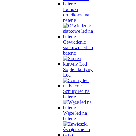
Lampki
drucikowe na
baterie
Oświetlenie
siatkowe led na
baterie
Sople i kurtyny
Led
Sznury led na
baterie
Węże led na
baterie