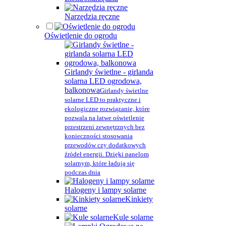
Narzędzia ręczne
Oświetlenie do ogrodu
Girlandy świetlne - girlanda
solarna LED ogrodowa,
balkonowa
Girlandy świetlne
solarne LED to praktyczne i
ekologiczne rozwiązanie, które
pozwala na łatwe oświetlenie
przestrzeni zewnętrznych bez
konieczności stosowania
przewodów czy dodatkowych
źródeł energii. Dzięki panelom
solarnym, które ładują się
podczas dnia
Halogeny i lampy solarne
Kinkiety
solarne
Kule solarne