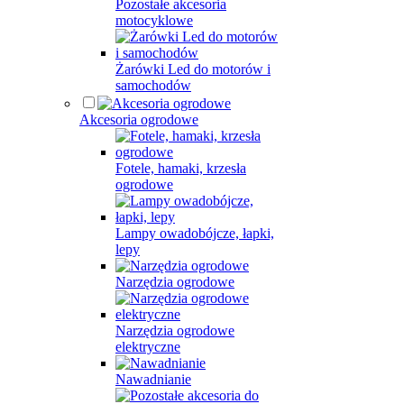
Pozostałe akcesoria
motocyklowe
Żarówki Led do motorów i
samochodów
Akcesoria ogrodowe
Fotele, hamaki, krzesła
ogrodowe
Lampy owadobójcze, łapki,
lepy
Narzędzia ogrodowe
Narzędzia ogrodowe
elektryczne
Nawadnianie