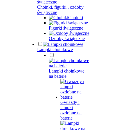
Choinki, figurki , ozdoby
świąteczne
Choinki
Figurki świąteczne
Ozdoby świąteczne
Lampki choinkowe
Lampki choinkowe
na baterie
Gwiazdy i
lampki
ozdobne na
baterie