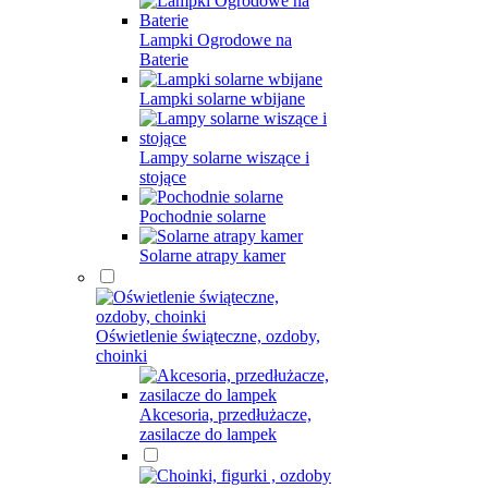
Lampki Ogrodowe na
Baterie
Lampki solarne wbijane
Lampy solarne wiszące i
stojące
Pochodnie solarne
Solarne atrapy kamer
Oświetlenie świąteczne, ozdoby,
choinki
Akcesoria, przedłużacze,
zasilacze do lampek