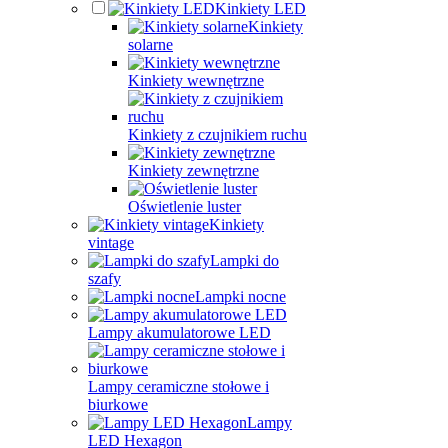
Kinkiety LED
Kinkiety
solarne
Kinkiety wewnętrzne
Kinkiety z czujnikiem ruchu
Kinkiety zewnętrzne
Oświetlenie luster
Kinkiety
vintage
Lampki do
szafy
Lampki nocne
Lampy akumulatorowe LED
Lampy ceramiczne stołowe i
biurkowe
Lampy
LED Hexagon