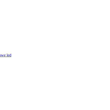
owe led