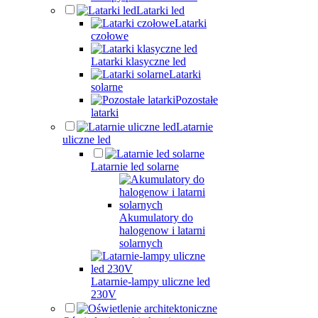
Latarki led
Latarki
czołowe
Latarki klasyczne led
Latarki
solarne
Pozostałe
latarki
Latarnie
uliczne led
Latarnie led solarne
Akumulatory do
halogenow i latarni
solarnych
Latarnie-lampy uliczne led
230V