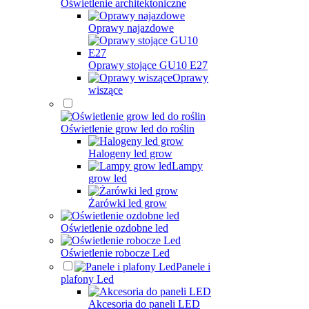
Oświetlenie architektoniczne
Oprawy najazdowe
Oprawy stojące GU10 E27
Oprawy
wiszące
Oświetlenie grow led do roślin
Halogeny led grow
Lampy
grow led
Żarówki led grow
Oświetlenie ozdobne led
Oświetlenie robocze Led
Panele i
plafony Led
Akcesoria do paneli LED