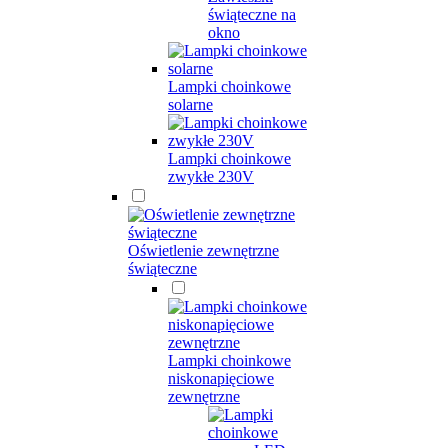
świąteczne na
okno
Lampki choinkowe
solarne
Lampki choinkowe
zwykłe 230V
Oświetlenie zewnętrzne
świąteczne
Lampki choinkowe
niskonapięciowe
zewnętrzne