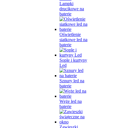
Lampki
drucikowe na
baterie
Oświetlenie
siatkowe led na
baterie
Sople i kurtyny
Led
Sznury led na
baterie
Węże led na
baterie
Zawieszki