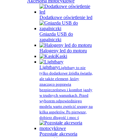
Akcesoria motocyklowe
Dodatkowe oświetlenie led
Gniazda USB do
zapalniczki
Halogeny led do motoru
Kaski
Lightbary
Lightbary to nie
tylko dodatkowe źródła światła,
ale także element, który
znacząco poprawia
bezpieczeństwo i komfort jazdy
w trudnych warunkach. Przed
wyborem odpowiedniego
modelu warto zwrócić uwagę na
kilka aspektów. Po pierwsze,
dobierz długość i moc ś
Pozostałe akcesoria