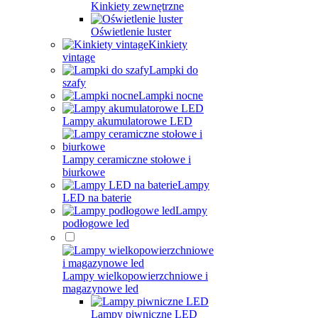
Kinkiety zewnętrzne
Oświetlenie luster
Kinkiety
vintage
Lampki do
szafy
Lampki nocne
Lampy akumulatorowe LED
Lampy ceramiczne stołowe i
biurkowe
Lampy
LED na baterie
Lampy
podłogowe led
Lampy wielkopowierzchniowe i
magazynowe led
Lampy piwniczne LED