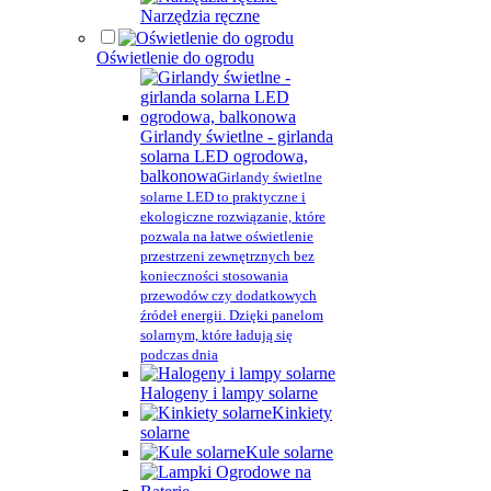
Narzędzia ręczne
Oświetlenie do ogrodu
Girlandy świetlne - girlanda
solarna LED ogrodowa,
balkonowa
Girlandy świetlne
solarne LED to praktyczne i
ekologiczne rozwiązanie, które
pozwala na łatwe oświetlenie
przestrzeni zewnętrznych bez
konieczności stosowania
przewodów czy dodatkowych
źródeł energii. Dzięki panelom
solarnym, które ładują się
podczas dnia
Halogeny i lampy solarne
Kinkiety
solarne
Kule solarne