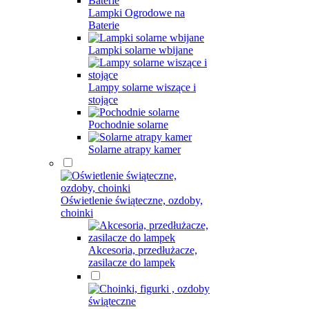
Lampki Ogrodowe na
Baterie
Lampki solarne wbijane
Lampy solarne wiszące i
stojące
Pochodnie solarne
Solarne atrapy kamer
Oświetlenie świąteczne, ozdoby,
choinki
Akcesoria, przedłużacze,
zasilacze do lampek