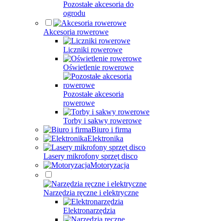
Pozostałe akcesoria do
ogrodu
Akcesoria rowerowe
Liczniki rowerowe
Oświetlenie rowerowe
Pozostałe akcesoria
rowerowe
Torby i sakwy rowerowe
Biuro i firma
Elektronika
Lasery mikrofony sprzęt disco
Motoryzacja
Narzędzia ręczne i elektryczne
Elektronarzędzia