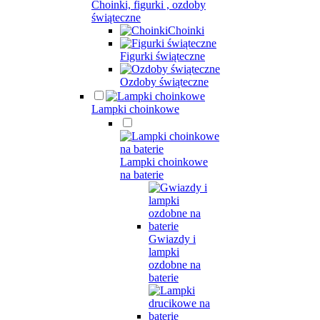
Choinki, figurki , ozdoby
świąteczne
Choinki
Figurki świąteczne
Ozdoby świąteczne
Lampki choinkowe
Lampki choinkowe
na baterie
Gwiazdy i
lampki
ozdobne na
baterie