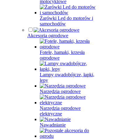
motocyklowe
Żarówki Led do motorów i
samochodów
Akcesoria ogrodowe
Fotele, hamaki, krzesła
ogrodowe
Lampy owadobójcze, łapki,
lepy
Narzędzia ogrodowe
Narzędzia ogrodowe
elektryczne
Nawadnianie