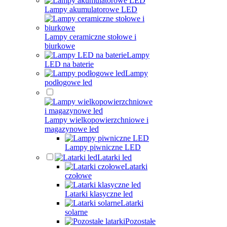
Lampy akumulatorowe LED
Lampy ceramiczne stołowe i
biurkowe
Lampy
LED na baterie
Lampy
podłogowe led
Lampy wielkopowierzchniowe i
magazynowe led
Lampy piwniczne LED
Latarki led
Latarki
czołowe
Latarki klasyczne led
Latarki
solarne
Pozostałe