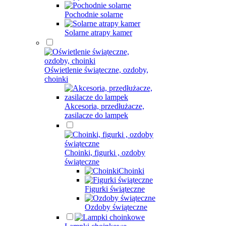
Pochodnie solarne
Solarne atrapy kamer
Oświetlenie świąteczne, ozdoby,
choinki
Akcesoria, przedłużacze,
zasilacze do lampek
Choinki, figurki , ozdoby
świąteczne
Choinki
Figurki świąteczne
Ozdoby świąteczne