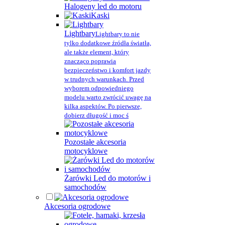
Halogeny led do motoru
Kaski
Lightbary
Lightbary to nie
tylko dodatkowe źródła światła,
ale także element, który
znacząco poprawia
bezpieczeństwo i komfort jazdy
w trudnych warunkach. Przed
wyborem odpowiedniego
modelu warto zwrócić uwagę na
kilka aspektów. Po pierwsze,
dobierz długość i moc ś
Pozostałe akcesoria
motocyklowe
Żarówki Led do motorów i
samochodów
Akcesoria ogrodowe