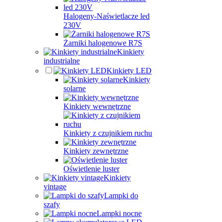
Halogeny-Naświetlacze led
230V
Żarniki halogenowe R7S
Kinkiety
industrialne
Kinkiety LED
Kinkiety
solarne
Kinkiety wewnętrzne
Kinkiety z czujnikiem ruchu
Kinkiety zewnętrzne
Oświetlenie luster
Kinkiety
vintage
Lampki do
szafy
Lampki nocne