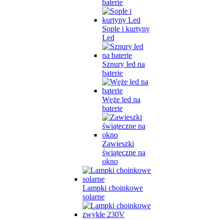
baterie
Sople i kurtyny
Led
Sznury led na
baterie
Węże led na
baterie
Zawieszki
świąteczne na
okno
Lampki choinkowe
solarne