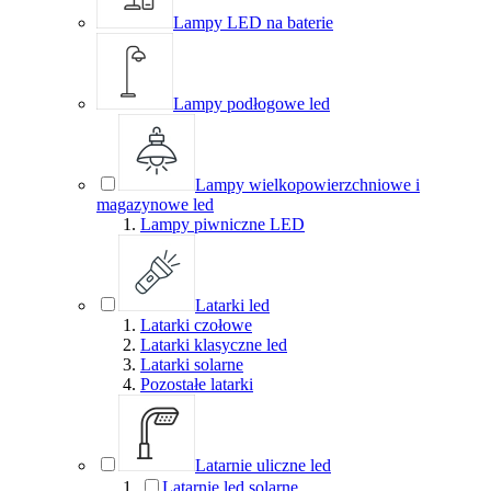
Lampy LED na baterie
Lampy podłogowe led
Lampy wielkopowierzchniowe i
magazynowe led
Lampy piwniczne LED
Latarki led
Latarki czołowe
Latarki klasyczne led
Latarki solarne
Pozostałe latarki
Latarnie uliczne led
Latarnie led solarne