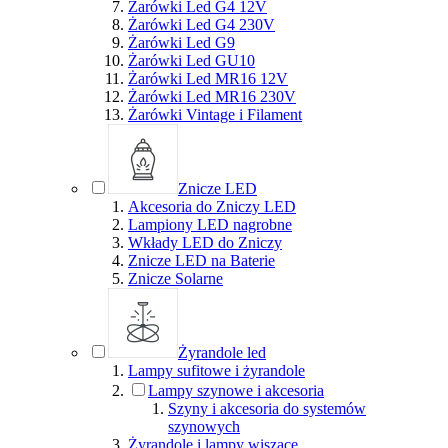
Żarówki Led G4 12V
Żarówki Led G4 230V
Żarówki Led G9
Żarówki Led GU10
Żarówki Led MR16 12V
Żarówki Led MR16 230V
Żarówki Vintage i Filament
Znicze LED
Akcesoria do Zniczy LED
Lampiony LED nagrobne
Wkłady LED do Zniczy
Znicze LED na Baterie
Znicze Solarne
Żyrandole led
Lampy sufitowe i żyrandole
Lampy szynowe i akcesoria
Szyny i akcesoria do systemów
szynowych
Żyrandole i lampy wiszące