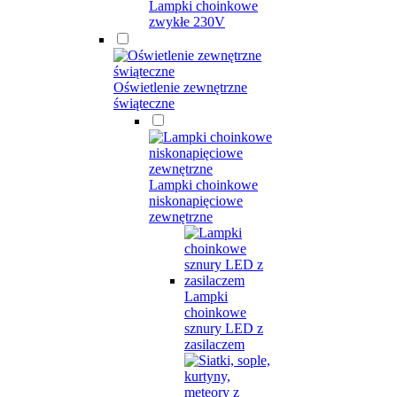
Lampki choinkowe
zwykłe 230V
Oświetlenie zewnętrzne
świąteczne
Lampki choinkowe
niskonapięciowe
zewnętrzne
Lampki
choinkowe
sznury LED z
zasilaczem