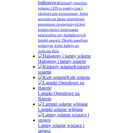
balkonowa
Girlandy świetlne
solarne LED to praktyczne i
ekologiczne rozwiązanie, które
pozwala na łatwe oświetlenie
przestrzeni zewnętrznych bez
konieczności stosowania
przewodów czy dodatkowych
źródeł energii. Dzięki panelom
solarnym, które ładują się
podczas dnia
Halogeny i lampy solarne
Kinkiety
solarne
Kule solarne
Lampki Ogrodowe na
Baterie
Lampki solarne wbijane
Lampy solarne wiszące i
stojące