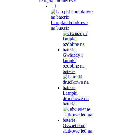
Lampki choinkowe
Lampki choinkowe
na baterie
Gwiazdy i
lampki
ozdobne na
baterie
Lampki
drucikowe na
baterie
Oświetlenie
siatkowe led na