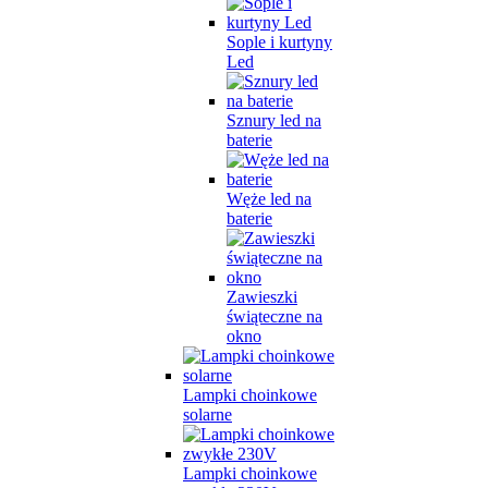
Sople i kurtyny
Led
Sznury led na
baterie
Węże led na
baterie
Zawieszki
świąteczne na
okno
Lampki choinkowe
solarne
Lampki choinkowe