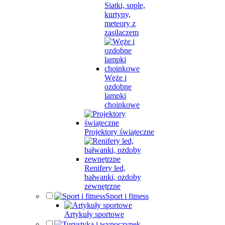
Siatki, sople,
kurtyny,
meteory z
zasilaczem
Węże i
ozdobne
lampki
choinkowe
Projektory świąteczne
Renifery led,
bałwanki, ozdoby
zewnętrzne
Sport i fitness
Artykuły sportowe