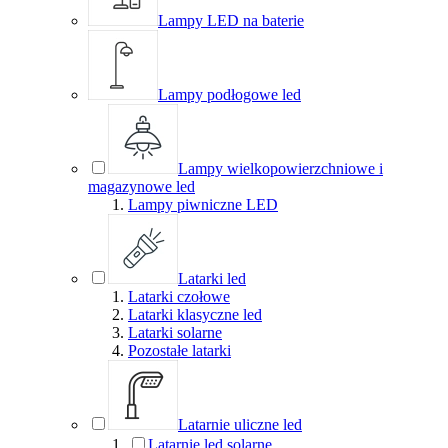
Lampy LED na baterie
Lampy podłogowe led
Lampy wielkopowierzchniowe i
magazynowe led
Lampy piwniczne LED
Latarki led
Latarki czołowe
Latarki klasyczne led
Latarki solarne
Pozostałe latarki
Latarnie uliczne led
Latarnie led solarne