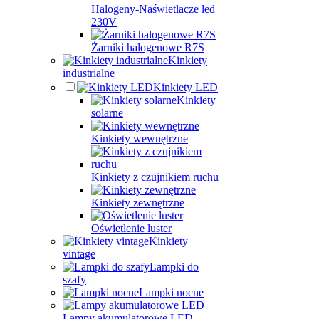
Halogeny-Naświetlacze led
230V
Żarniki halogenowe R7S
Kinkiety
industrialne
Kinkiety LED
Kinkiety
solarne
Kinkiety wewnętrzne
Kinkiety z czujnikiem ruchu
Kinkiety zewnętrzne
Oświetlenie luster
Kinkiety
vintage
Lampki do
szafy
Lampki nocne
Lampy akumulatorowe LED