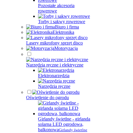
Pozostałe akcesoria
rowerowe
Torby i sakwy rowerowe
Biuro i firma
Elektronika
Lasery mikrofony sprzęt disco
Motoryzacja
Narzędzia ręczne i elektryczne
Elektronarzędzia
Narzędzia ręczne
Oświetlenie do ogrodu
Girlandy świetlne - girlanda
solarna LED ogrodowa,
balkonowa
Girlandy świetlne