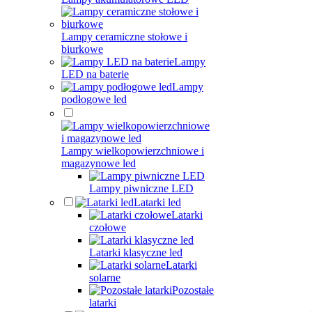
Lampy ceramiczne stołowe i
biurkowe
Lampy
LED na baterie
Lampy
podłogowe led
Lampy wielkopowierzchniowe i
magazynowe led
Lampy piwniczne LED
Latarki led
Latarki
czołowe
Latarki klasyczne led
Latarki
solarne
Pozostałe
latarki