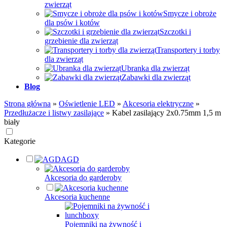
zwierząt
Smycze i obroże
dla psów i kotów
Szczotki i
grzebienie dla zwierząt
Transportery i torby
dla zwierząt
Ubranka dla zwierząt
Zabawki dla zwierząt
Blog
Strona główna
»
Oświetlenie LED
»
Akcesoria elektryczne
»
Przedłużacze i listwy zasilające
»
Kabel zasilający 2x0.75mm 1,5 m
biały
Kategorie
AGD
Akcesoria do garderoby
Akcesoria kuchenne
Pojemniki na żywność i