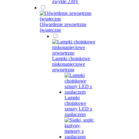
zwykłe 230V
Oświetlenie zewnętrzne
świąteczne
Lampki choinkowe
niskonapięciowe
zewnętrzne
Lampki
choinkowe
sznury LED z
zasilaczem