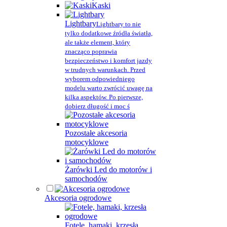
Kaski
Lightbary
Lightbary to nie
tylko dodatkowe źródła światła,
ale także element, który
znacząco poprawia
bezpieczeństwo i komfort jazdy
w trudnych warunkach. Przed
wyborem odpowiedniego
modelu warto zwrócić uwagę na
kilka aspektów. Po pierwsze,
dobierz długość i moc ś
Pozostałe akcesoria
motocyklowe
Żarówki Led do motorów i
samochodów
Akcesoria ogrodowe
Fotele, hamaki, krzesła