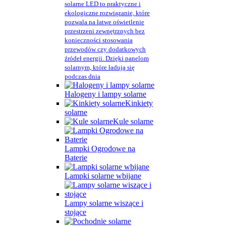
solarne LED to praktyczne i
ekologiczne rozwiązanie, które
pozwala na łatwe oświetlenie
przestrzeni zewnętrznych bez
konieczności stosowania
przewodów czy dodatkowych
źródeł energii. Dzięki panelom
solarnym, które ładują się
podczas dnia
Halogeny i lampy solarne
Kinkiety
solarne
Kule solarne
Lampki Ogrodowe na
Baterie
Lampki solarne wbijane
Lampy solarne wiszące i
stojące