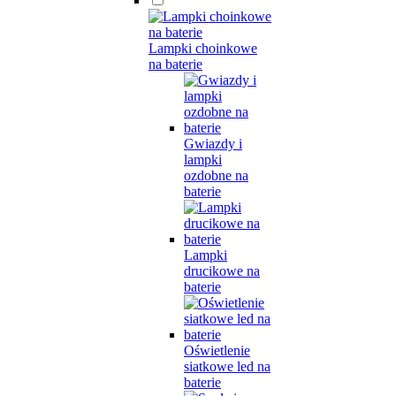
Lampki choinkowe
na baterie
Gwiazdy i
lampki
ozdobne na
baterie
Lampki
drucikowe na
baterie
Oświetlenie
siatkowe led na
baterie