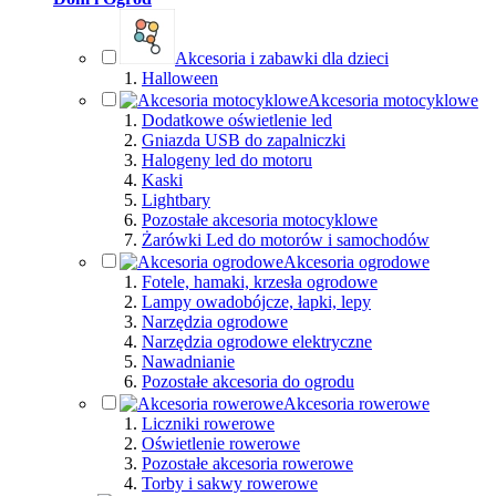
Akcesoria i zabawki dla dzieci
Halloween
Akcesoria motocyklowe
Dodatkowe oświetlenie led
Gniazda USB do zapalniczki
Halogeny led do motoru
Kaski
Lightbary
Pozostałe akcesoria motocyklowe
Żarówki Led do motorów i samochodów
Akcesoria ogrodowe
Fotele, hamaki, krzesła ogrodowe
Lampy owadobójcze, łapki, lepy
Narzędzia ogrodowe
Narzędzia ogrodowe elektryczne
Nawadnianie
Pozostałe akcesoria do ogrodu
Akcesoria rowerowe
Liczniki rowerowe
Oświetlenie rowerowe
Pozostałe akcesoria rowerowe
Torby i sakwy rowerowe