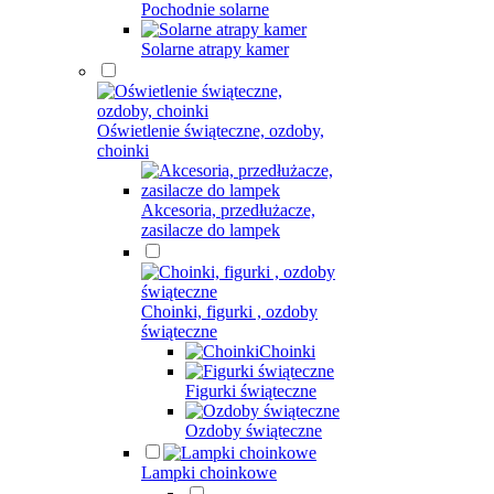
Pochodnie solarne
Solarne atrapy kamer
Oświetlenie świąteczne, ozdoby,
choinki
Akcesoria, przedłużacze,
zasilacze do lampek
Choinki, figurki , ozdoby
świąteczne
Choinki
Figurki świąteczne
Ozdoby świąteczne
Lampki choinkowe