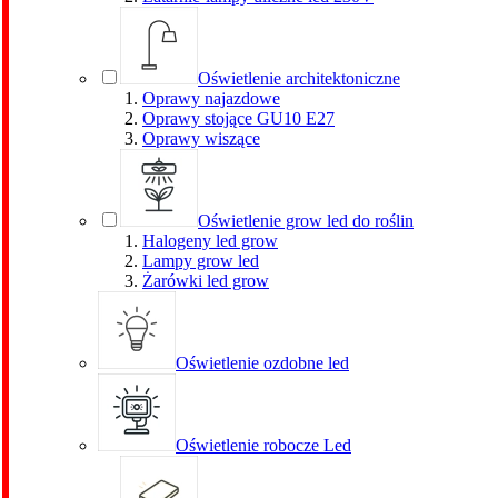
Oświetlenie architektoniczne
Oprawy najazdowe
Oprawy stojące GU10 E27
Oprawy wiszące
Oświetlenie grow led do roślin
Halogeny led grow
Lampy grow led
Żarówki led grow
Oświetlenie ozdobne led
Oświetlenie robocze Led