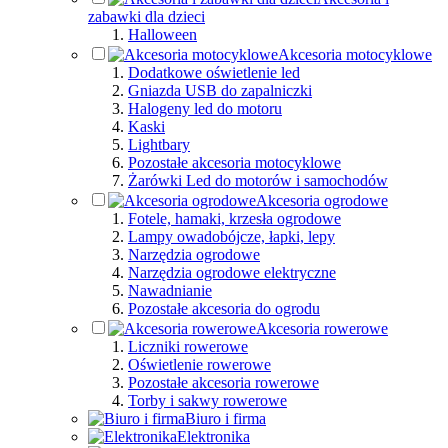
zabawki dla dzieci
Halloween
Akcesoria motocyklowe
Dodatkowe oświetlenie led
Gniazda USB do zapalniczki
Halogeny led do motoru
Kaski
Lightbary
Pozostałe akcesoria motocyklowe
Żarówki Led do motorów i samochodów
Akcesoria ogrodowe
Fotele, hamaki, krzesła ogrodowe
Lampy owadobójcze, łapki, lepy
Narzędzia ogrodowe
Narzędzia ogrodowe elektryczne
Nawadnianie
Pozostałe akcesoria do ogrodu
Akcesoria rowerowe
Liczniki rowerowe
Oświetlenie rowerowe
Pozostałe akcesoria rowerowe
Torby i sakwy rowerowe
Biuro i firma
Elektronika