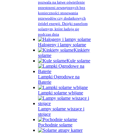
pozwala na łatwe oświetlenie
przestrzeni zewnętrznych bez
konieczności stosowania
przewodów czy dodatkowych
źródeł energii. Dzięki panelom
solarnym, które ładują się
podczas dnia
Halogeny i lampy solarne
Kinkiety
solarne
Kule solarne
Lampki Ogrodowe na
Baterie
Lampki solarne wbijane
Lampy solarne wiszące i
stojące
Pochodnie solarne