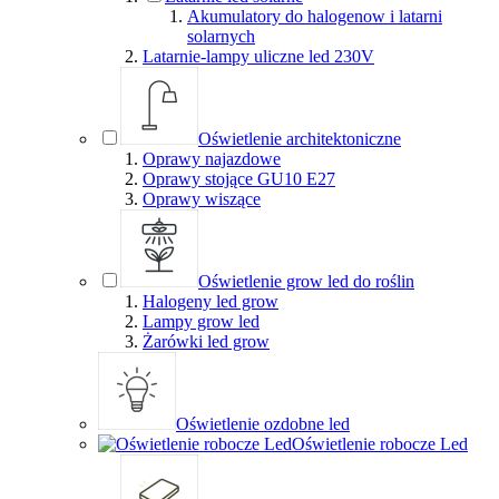
Akumulatory do halogenow i latarni
solarnych
Latarnie-lampy uliczne led 230V
Oświetlenie architektoniczne
Oprawy najazdowe
Oprawy stojące GU10 E27
Oprawy wiszące
Oświetlenie grow led do roślin
Halogeny led grow
Lampy grow led
Żarówki led grow
Oświetlenie ozdobne led
Oświetlenie robocze Led