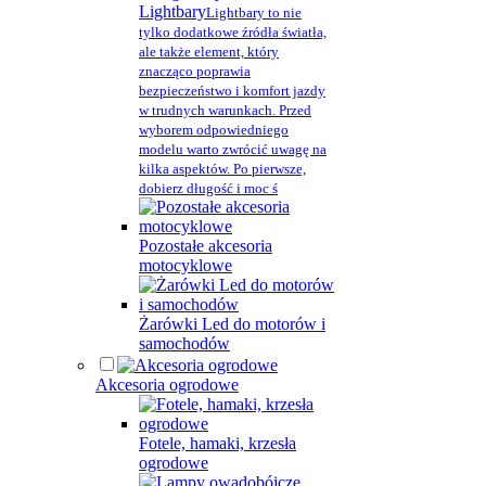
Lightbary
Lightbary to nie
tylko dodatkowe źródła światła,
ale także element, który
znacząco poprawia
bezpieczeństwo i komfort jazdy
w trudnych warunkach. Przed
wyborem odpowiedniego
modelu warto zwrócić uwagę na
kilka aspektów. Po pierwsze,
dobierz długość i moc ś
Pozostałe akcesoria
motocyklowe
Żarówki Led do motorów i
samochodów
Akcesoria ogrodowe
Fotele, hamaki, krzesła
ogrodowe