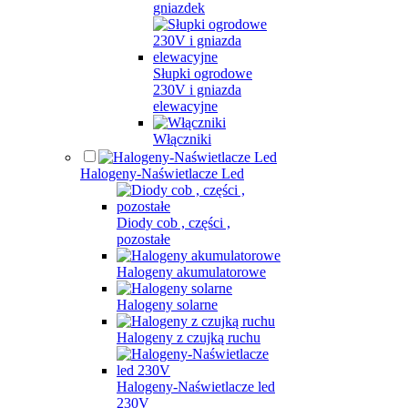
gniazdek
Słupki ogrodowe
230V i gniazda
elewacyjne
Włączniki
Halogeny-Naświetlacze Led
Diody cob , części ,
pozostałe
Halogeny akumulatorowe
Halogeny solarne
Halogeny z czujką ruchu
Halogeny-Naświetlacze led
230V