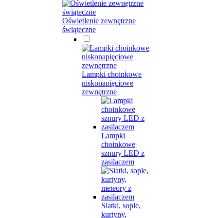
Oświetlenie zewnętrzne
świąteczne
Lampki choinkowe
niskonapięciowe
zewnętrzne
Lampki
choinkowe
sznury LED z
zasilaczem
Siatki, sople,
kurtyny,