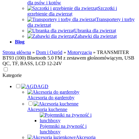
dla psów i kotów
Szczotki i
grzebienie dla zwierząt
Transportery i torby
dla zwierząt
Ubranka dla zwierząt
Zabawki dla zwierząt
Blog
Strona główna
»
Dom i Ogród
»
Motoryzacja
»
TRANSMITER
BT93 (100) Bluetooth 5.0 FM z zestawem głośnomówiącym, USB
QC, TF, BASS, LCD 12-24V
Kategorie
AGD
Akcesoria do garderoby
Akcesoria kuchenne
Pojemniki na żywność i
lunchboxy
Akcesoria