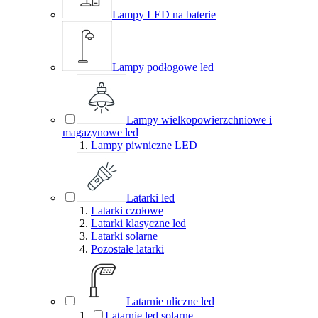
Lampy LED na baterie
Lampy podłogowe led
Lampy wielkopowierzchniowe i
magazynowe led
Lampy piwniczne LED
Latarki led
Latarki czołowe
Latarki klasyczne led
Latarki solarne
Pozostałe latarki
Latarnie uliczne led
Latarnie led solarne