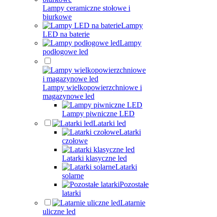
Lampy ceramiczne stołowe i
biurkowe
Lampy
LED na baterie
Lampy
podłogowe led
Lampy wielkopowierzchniowe i
magazynowe led
Lampy piwniczne LED
Latarki led
Latarki
czołowe
Latarki klasyczne led
Latarki
solarne
Pozostałe
latarki
Latarnie
uliczne led