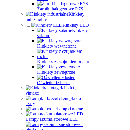
Żarniki halogenowe R7S
Kinkiety
industrialne
Kinkiety LED
Kinkiety
solarne
Kinkiety wewnętrzne
Kinkiety z czujnikiem ruchu
Kinkiety zewnętrzne
Oświetlenie luster
Kinkiety
vintage
Lampki do
szafy
Lampki nocne
Lampy akumulatorowe LED