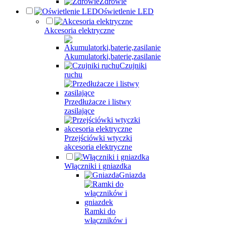
Zdrowie
Oświetlenie LED
Akcesoria elektryczne
Akumulatorki,baterie,zasilanie
Czujniki
ruchu
Przedłużacze i listwy
zasilające
Przejściówki wtyczki
akcesoria elektryczne
Włączniki i gniazdka
Gniazda
Ramki do
włączników i