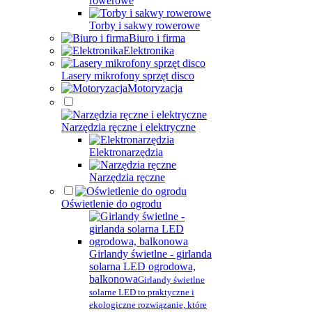
rowerowe
Torby i sakwy rowerowe
Biuro i firma
Elektronika
Lasery mikrofony sprzęt disco
Motoryzacja
Narzędzia ręczne i elektryczne
Elektronarzędzia
Narzędzia ręczne
Oświetlenie do ogrodu
Girlandy świetlne - girlanda
solarna LED ogrodowa,
balkonowa
Girlandy świetlne
solarne LED to praktyczne i
ekologiczne rozwiązanie, które