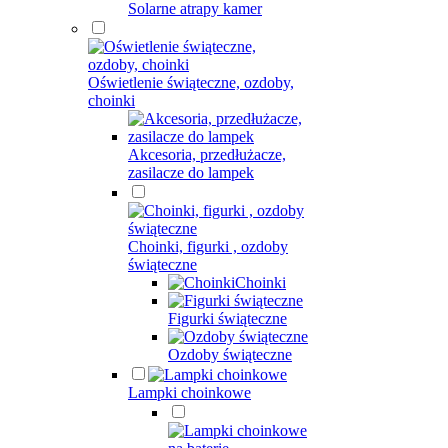
Solarne atrapy kamer
Oświetlenie świąteczne, ozdoby,
choinki
Akcesoria, przedłużacze,
zasilacze do lampek
Choinki, figurki , ozdoby
świąteczne
Choinki
Figurki świąteczne
Ozdoby świąteczne
Lampki choinkowe