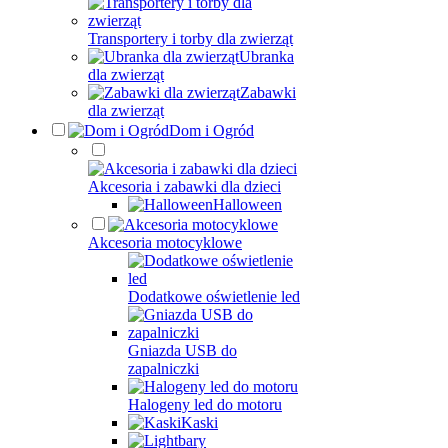
Transportery i torby dla zwierząt
Ubranka
dla zwierząt
Zabawki
dla zwierząt
Dom i Ogród
Akcesoria i zabawki dla dzieci
Halloween
Akcesoria motocyklowe
Dodatkowe oświetlenie led
Gniazda USB do
zapalniczki
Halogeny led do motoru
Kaski