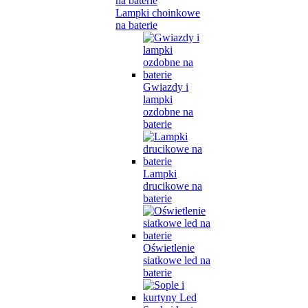
Lampki choinkowe
na baterie
Gwiazdy i
lampki
ozdobne na
baterie
Lampki
drucikowe na
baterie
Oświetlenie
siatkowe led na
baterie