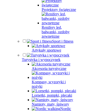
Projektory świąteczne
Renifery led,
bałwanki, ozdoby
zewnętrzne
Sport i fitness
Artykuły sportowe
Turystyka i wypoczynek
Akcesoria turystyczne
Kompasy, scyzoryki i
nożyki
Lornetki, pompki, plecaki
Namioty, maty, śpiwory
Nordic