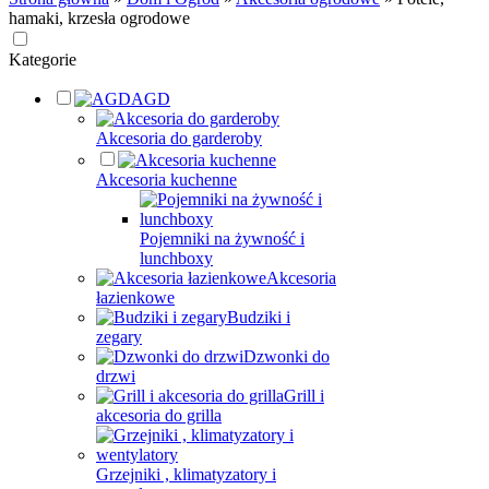
hamaki, krzesła ogrodowe
Kategorie
AGD
Akcesoria do garderoby
Akcesoria kuchenne
Pojemniki na żywność i
lunchboxy
Akcesoria
łazienkowe
Budziki i
zegary
Dzwonki do
drzwi
Grill i
akcesoria do grilla
Grzejniki , klimatyzatory i