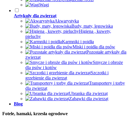
Wagi
Artykuły dla zwierząt
Akwarystyka
Budy, maty, legowiska
Higiena , kuwety,
pieluchy
Karmniki i poidła
Miski i poidła dla psów
Pozostałe artykuły dla
zwierząt
Smycze i obroże
dla psów i kotów
Szczotki i
grzebienie dla zwierząt
Transportery i torby
dla zwierząt
Ubranka dla zwierząt
Zabawki dla zwierząt
Blog
Fotele, hamaki, krzesła ogrodowe