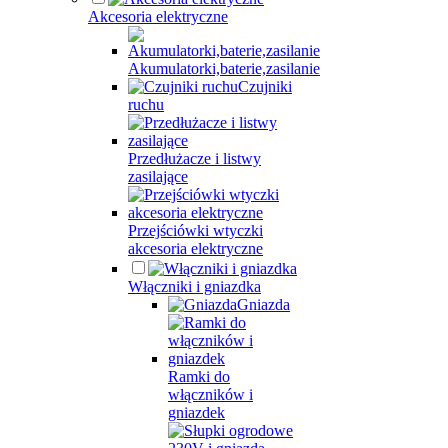
Akcesoria elektryczne
Akumulatorki,baterie,zasilanie
Czujniki
ruchu
Przedłużacze i listwy
zasilające
Przejściówki wtyczki
akcesoria elektryczne
Włączniki i gniazdka
Gniazda
Ramki do
włączników i
gniazdek