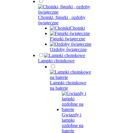
Choinki, figurki , ozdoby
świąteczne
Choinki
Figurki świąteczne
Ozdoby świąteczne
Lampki choinkowe
Lampki choinkowe
na baterie
Gwiazdy i
lampki
ozdobne na
baterie