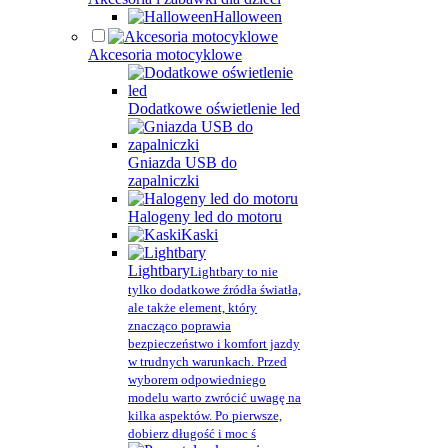
Halloween
Akcesoria motocyklowe
Dodatkowe oświetlenie led
Gniazda USB do
zapalniczki
Halogeny led do motoru
Kaski
Lightbary
Lightbary to nie
tylko dodatkowe źródła światła,
ale także element, który
znacząco poprawia
bezpieczeństwo i komfort jazdy
w trudnych warunkach. Przed
wyborem odpowiedniego
modelu warto zwrócić uwagę na
kilka aspektów. Po pierwsze,
dobierz długość i moc ś