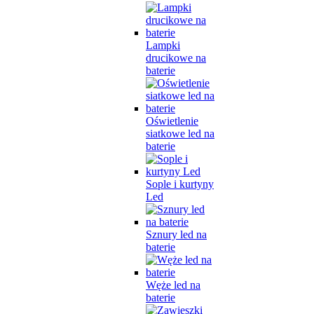
Lampki
drucikowe na
baterie
Oświetlenie
siatkowe led na
baterie
Sople i kurtyny
Led
Sznury led na
baterie
Węże led na
baterie