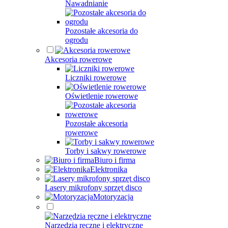
Nawadnianie
Pozostałe akcesoria do
ogrodu
Akcesoria rowerowe
Liczniki rowerowe
Oświetlenie rowerowe
Pozostałe akcesoria
rowerowe
Torby i sakwy rowerowe
Biuro i firma
Elektronika
Lasery mikrofony sprzęt disco
Motoryzacja
Narzędzia ręczne i elektryczne