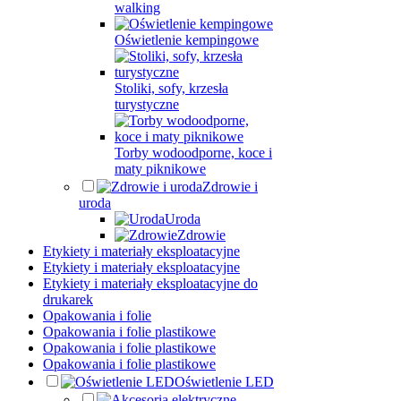
walking
Oświetlenie kempingowe
Stoliki, sofy, krzesła
turystyczne
Torby wodoodporne, koce i
maty piknikowe
Zdrowie i
uroda
Uroda
Zdrowie
Etykiety i materiały eksploatacyjne
Etykiety i materiały eksploatacyjne
Etykiety i materiały eksploatacyjne do
drukarek
Opakowania i folie
Opakowania i folie plastikowe
Opakowania i folie plastikowe
Opakowania i folie plastikowe
Oświetlenie LED