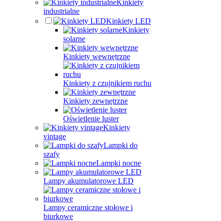
Kinkiety
industrialne
Kinkiety LED
Kinkiety
solarne
Kinkiety wewnętrzne
Kinkiety z czujnikiem ruchu
Kinkiety zewnętrzne
Oświetlenie luster
Kinkiety
vintage
Lampki do
szafy
Lampki nocne
Lampy akumulatorowe LED
Lampy ceramiczne stołowe i
biurkowe