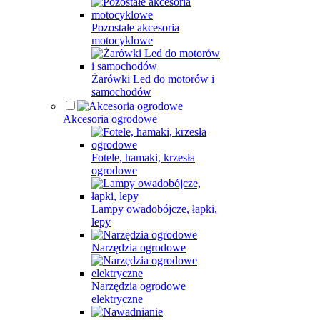
Pozostałe akcesoria
motocyklowe
Żarówki Led do motorów i
samochodów
Akcesoria ogrodowe
Fotele, hamaki, krzesła
ogrodowe
Lampy owadobójcze, łapki,
lepy
Narzędzia ogrodowe
Narzędzia ogrodowe
elektryczne