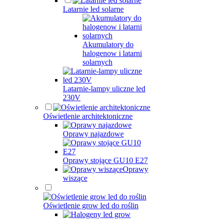
Latarnie led solarne
Akumulatory do
halogenow i latarni
solarnych
Latarnie-lampy uliczne led
230V
Oświetlenie architektoniczne
Oprawy najazdowe
Oprawy stojące GU10 E27
Oprawy
wiszące
Oświetlenie grow led do roślin