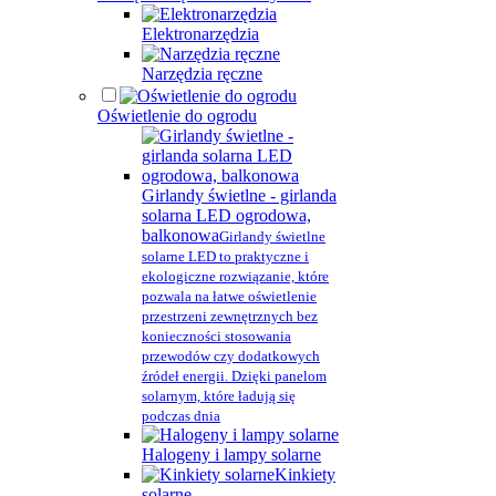
Elektronarzędzia
Narzędzia ręczne
Oświetlenie do ogrodu
Girlandy świetlne - girlanda
solarna LED ogrodowa,
balkonowa
Girlandy świetlne
solarne LED to praktyczne i
ekologiczne rozwiązanie, które
pozwala na łatwe oświetlenie
przestrzeni zewnętrznych bez
konieczności stosowania
przewodów czy dodatkowych
źródeł energii. Dzięki panelom
solarnym, które ładują się
podczas dnia
Halogeny i lampy solarne
Kinkiety
solarne