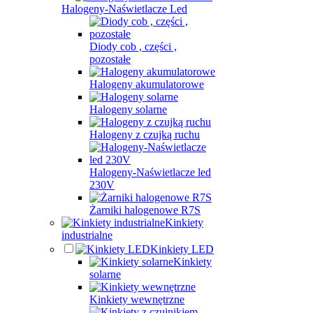
Halogeny-Naświetlacze Led
Diody cob , części ,
pozostałe
Halogeny akumulatorowe
Halogeny solarne
Halogeny z czujką ruchu
Halogeny-Naświetlacze led
230V
Żarniki halogenowe R7S
Kinkiety
industrialne
Kinkiety LED
Kinkiety
solarne
Kinkiety wewnętrzne