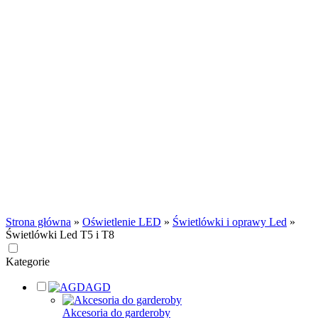
Strona główna
»
Oświetlenie LED
»
Świetlówki i oprawy Led
»
Świetlówki Led T5 i T8
Kategorie
AGD
Akcesoria do garderoby