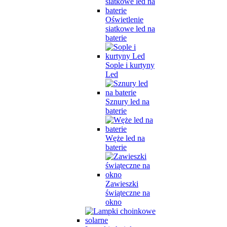
Oświetlenie
siatkowe led na
baterie
Sople i kurtyny
Led
Sznury led na
baterie
Węże led na
baterie
Zawieszki
świąteczne na
okno