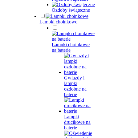
Ozdoby świąteczne
Lampki choinkowe
Lampki choinkowe
na baterie
Gwiazdy i
lampki
ozdobne na
baterie
Lampki
drucikowe na
baterie