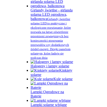
Girlandy świetlne - girlanda
solarna LED ogrodowa,
balkonowa
Girlandy świetlne
solarne LED to praktyczne i
ekologiczne rozwiązanie, które
pozwala na łatwe oświetlenie
przestrzeni zewnętrznych bez
konieczności stosowania
przewodów czy dodatkowych
źródeł energii. Dzięki panelom
solarnym, które ładują się
podczas dnia
Halogeny i lampy solarne
Kinkiety
solarne
Kule solarne
Lampki Ogrodowe na
Baterie
Lampki solarne wbijane