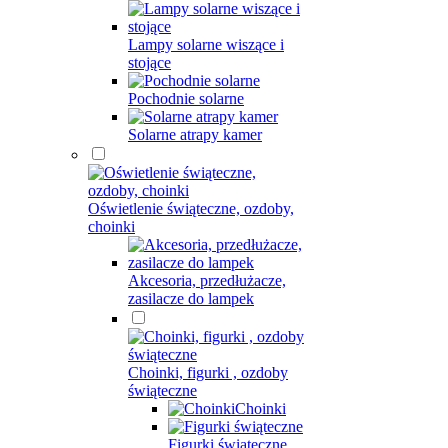
Lampy solarne wiszące i
stojące
Pochodnie solarne
Solarne atrapy kamer
Oświetlenie świąteczne, ozdoby,
choinki
Akcesoria, przedłużacze,
zasilacze do lampek
Choinki, figurki , ozdoby
świąteczne
Choinki
Figurki świąteczne