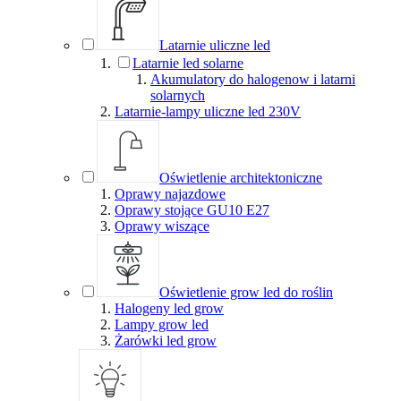
Latarnie uliczne led
Latarnie led solarne
Akumulatory do halogenow i latarni
solarnych
Latarnie-lampy uliczne led 230V
Oświetlenie architektoniczne
Oprawy najazdowe
Oprawy stojące GU10 E27
Oprawy wiszące
Oświetlenie grow led do roślin
Halogeny led grow
Lampy grow led
Żarówki led grow