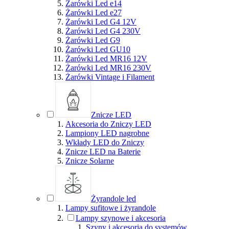
Żarówki Led e14
Żarówki Led e27
Żarówki Led G4 12V
Żarówki Led G4 230V
Żarówki Led G9
Żarówki Led GU10
Żarówki Led MR16 12V
Żarówki Led MR16 230V
Żarówki Vintage i Filament
Znicze LED
Akcesoria do Zniczy LED
Lampiony LED nagrobne
Wkłady LED do Zniczy
Znicze LED na Baterie
Znicze Solarne
Żyrandole led
Lampy sufitowe i żyrandole
Lampy szynowe i akcesoria
Szyny i akcesoria do systemów