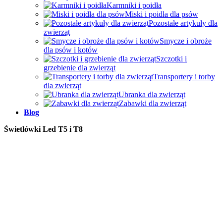
Karmniki i poidła
Miski i poidła dla psów
Pozostałe artykuły dla
zwierząt
Smycze i obroże
dla psów i kotów
Szczotki i
grzebienie dla zwierząt
Transportery i torby
dla zwierząt
Ubranka dla zwierząt
Zabawki dla zwierząt
Blog
Świetlówki Led T5 i T8