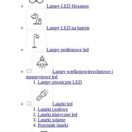
Lampy LED Hexagon
Lampy LED na baterie
Lampy podłogowe led
Lampy wielkopowierzchniowe i
magazynowe led
Lampy piwniczne LED
Latarki led
Latarki czołowe
Latarki klasyczne led
Latarki solarne
Pozostałe latarki