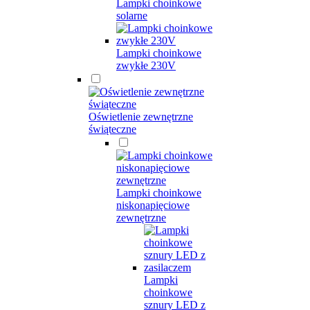
Lampki choinkowe
solarne
Lampki choinkowe
zwykłe 230V
Oświetlenie zewnętrzne
świąteczne
Lampki choinkowe
niskonapięciowe
zewnętrzne
Lampki
choinkowe
sznury LED z