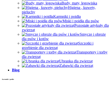
Budy, maty, legowiska
Higiena , kuwety,
pieluchy
Karmniki i poidła
Miski i poidła dla psów
Pozostałe artykuły dla
zwierząt
Smycze i obroże
dla psów i kotów
Szczotki i
grzebienie dla zwierząt
Transportery i torby
dla zwierząt
Ubranka dla zwierząt
Zabawki dla zwierząt
Blog
Karmniki i poidła