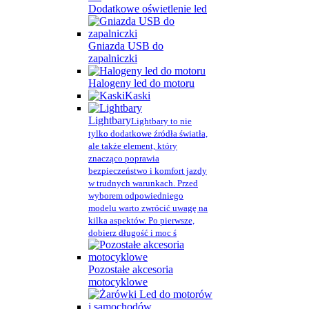
Dodatkowe oświetlenie led
Gniazda USB do
zapalniczki
Halogeny led do motoru
Kaski
Lightbary
Lightbary to nie
tylko dodatkowe źródła światła,
ale także element, który
znacząco poprawia
bezpieczeństwo i komfort jazdy
w trudnych warunkach. Przed
wyborem odpowiedniego
modelu warto zwrócić uwagę na
kilka aspektów. Po pierwsze,
dobierz długość i moc ś
Pozostałe akcesoria
motocyklowe