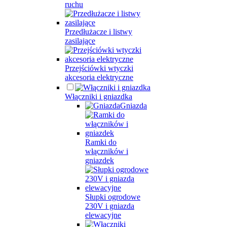
ruchu
Przedłużacze i listwy
zasilające
Przejściówki wtyczki
akcesoria elektryczne
Włączniki i gniazdka
Gniazda
Ramki do
włączników i
gniazdek
Słupki ogrodowe
230V i gniazda
elewacyjne