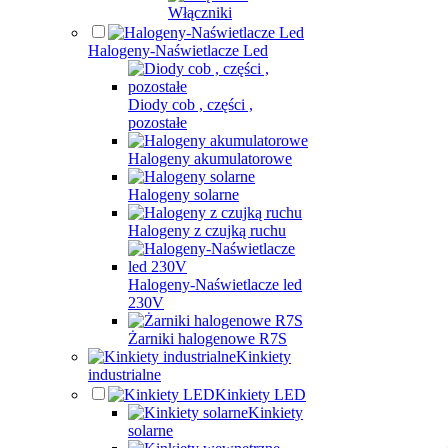
Włączniki
Halogeny-Naświetlacze Led
Diody cob , części ,
pozostałe
Halogeny akumulatorowe
Halogeny solarne
Halogeny z czujką ruchu
Halogeny-Naświetlacze led
230V
Żarniki halogenowe R7S
Kinkiety
industrialne
Kinkiety LED
Kinkiety
solarne