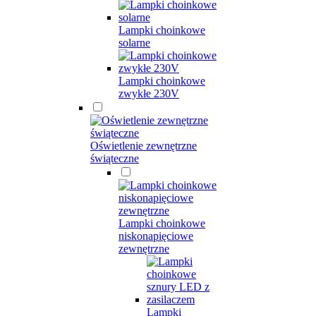
Lampki choinkowe
solarne
Lampki choinkowe
zwykłe 230V
Oświetlenie zewnętrzne
świąteczne
Lampki choinkowe
niskonapięciowe
zewnętrzne
Lampki