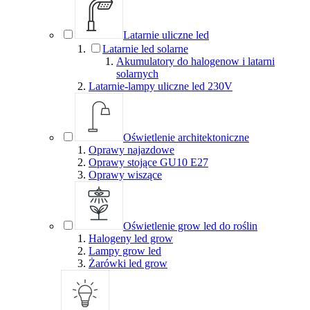
Latarnie uliczne led
Latarnie led solarne
Akumulatory do halogenow i latarni
solarnych
Latarnie-lampy uliczne led 230V
Oświetlenie architektoniczne
Oprawy najazdowe
Oprawy stojące GU10 E27
Oprawy wiszące
Oświetlenie grow led do roślin
Halogeny led grow
Lampy grow led
Żarówki led grow