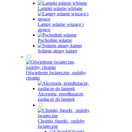
Lampki solarne wbijane
Lampy solarne wiszące i
stojące
Pochodnie solarne
Solarne atrapy kamer
Oświetlenie świąteczne, ozdoby,
choinki
Akcesoria, przedłużacze,
zasilacze do lampek
Choinki, figurki , ozdoby
świąteczne
Choinki