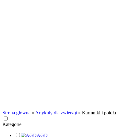
Strona główna
»
Artykuły dla zwierząt
»
Karmniki i poidła
Kategorie
AGD