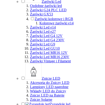
Żarówki Led
Ozdobne żarówki led
Żarówki G24 PLC LED
Żarówki GX53
Żarówki kolorowe i RGB
Kolorowe żarówki e14
Żarówki Led e14
Żarówki Led e27
Żarówki Led G4 12V
Żarówki Led G4 230V
Żarówki Led G9
Żarówki Led GU10
Żarówki Led MR16 12V
Żarówki Led MR16 230V
Żarówki Vintage i Filament
Znicze LED
Akcesoria do Zniczy LED
Lampiony LED nagrobne
Wkłady LED do Zniczy
Znicze LED na Baterie
Znicze Solarne
Żyrandole led