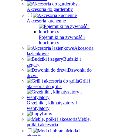
Akcesoria do garderoby
Akcesoria kuchenne
Pojemniki na żywność i
lunchboxy
Akcesoria
łazienkowe
Budziki i
zegary
Dzwonki do
drzwi
Grill i
akcesoria do grilla
Grzejniki , klimatyzatory i
wentylatory
Lupy
Meble,
półki i akcesoria
Moda i