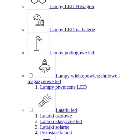
Lampy LED Hexagon
Lampy LED na baterie
Lampy podłogowe led
Lampy wielkopowierzchniowe i
magazynowe led
Lampy piwniczne LED
Latarki led
Latarki czołowe
Latarki klasyczne led
Latarki solarne
Pozostałe latarki