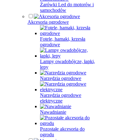
Żarówki Led do motorów i
samochodów
Akcesoria ogrodowe
Fotele, hamaki, krzesła
ogrodowe
Lampy owadobójcze, łapki,
lepy
Narzędzia ogrodowe
Narzędzia ogrodowe
elektryczne
Nawadnianie
Pozostałe akcesoria do
ogrodu