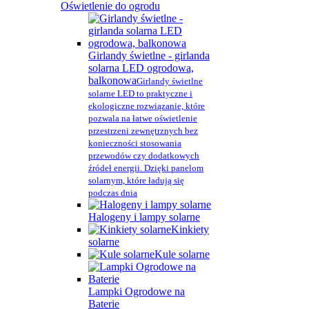
Oświetlenie do ogrodu
Girlandy świetlne - girlanda
solarna LED ogrodowa,
balkonowa
Girlandy świetlne
solarne LED to praktyczne i
ekologiczne rozwiązanie, które
pozwala na łatwe oświetlenie
przestrzeni zewnętrznych bez
konieczności stosowania
przewodów czy dodatkowych
źródeł energii. Dzięki panelom
solarnym, które ładują się
podczas dnia
Halogeny i lampy solarne
Kinkiety
solarne
Kule solarne
Lampki Ogrodowe na
Baterie