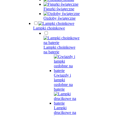
Figurki świąteczne
Ozdoby świąteczne
Lampki choinkowe
Lampki choinkowe
na baterie
Gwiazdy i
lampki
ozdobne na
baterie
Lampki
drucikowe na