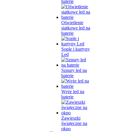
baterie
Oświetlenie
siatkowe led na
baterie
Sople i kurtyny
Led
Sznury led na
baterie
Węże led na
baterie
Zawieszki
świąteczne na
okno