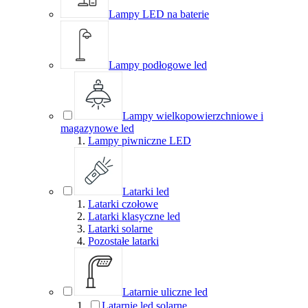
Lampy LED na baterie
Lampy podłogowe led
Lampy wielkopowierzchniowe i
magazynowe led
Lampy piwniczne LED
Latarki led
Latarki czołowe
Latarki klasyczne led
Latarki solarne
Pozostałe latarki
Latarnie uliczne led
Latarnie led solarne