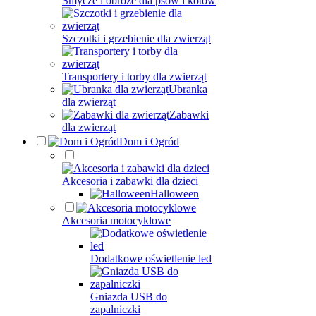
Smycze i obroże dla psów i kotów
Szczotki i grzebienie dla zwierząt
Transportery i torby dla zwierząt
Ubranka
dla zwierząt
Zabawki
dla zwierząt
Dom i Ogród
Akcesoria i zabawki dla dzieci
Halloween
Akcesoria motocyklowe
Dodatkowe oświetlenie led
Gniazda USB do
zapalniczki