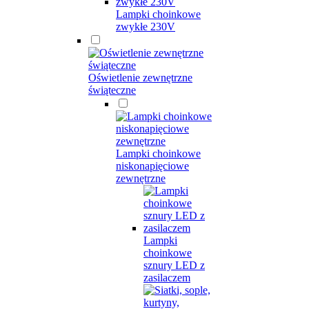
Lampki choinkowe
zwykłe 230V
Oświetlenie zewnętrzne
świąteczne
Lampki choinkowe
niskonapięciowe
zewnętrzne
Lampki
choinkowe
sznury LED z
zasilaczem