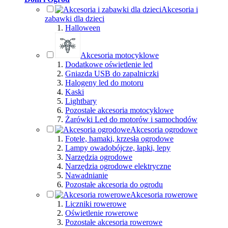
Akcesoria i
zabawki dla dzieci
Halloween
Akcesoria motocyklowe
Dodatkowe oświetlenie led
Gniazda USB do zapalniczki
Halogeny led do motoru
Kaski
Lightbary
Pozostałe akcesoria motocyklowe
Żarówki Led do motorów i samochodów
Akcesoria ogrodowe
Fotele, hamaki, krzesła ogrodowe
Lampy owadobójcze, łapki, lepy
Narzędzia ogrodowe
Narzędzia ogrodowe elektryczne
Nawadnianie
Pozostałe akcesoria do ogrodu
Akcesoria rowerowe
Liczniki rowerowe
Oświetlenie rowerowe
Pozostałe akcesoria rowerowe