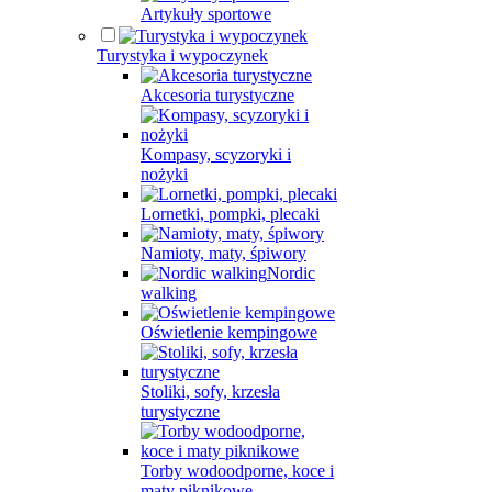
Artykuły sportowe
Turystyka i wypoczynek
Akcesoria turystyczne
Kompasy, scyzoryki i
nożyki
Lornetki, pompki, plecaki
Namioty, maty, śpiwory
Nordic
walking
Oświetlenie kempingowe
Stoliki, sofy, krzesła
turystyczne
Torby wodoodporne, koce i
maty piknikowe