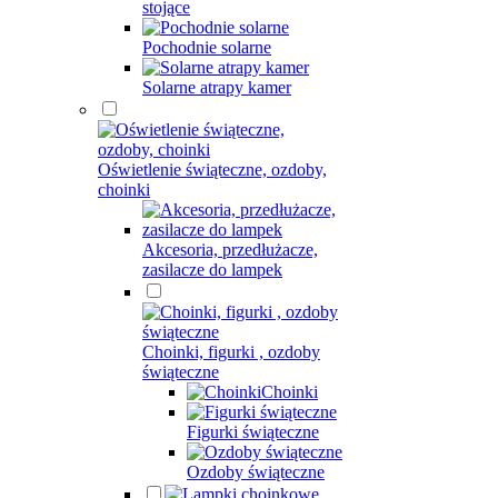
stojące
Pochodnie solarne
Solarne atrapy kamer
Oświetlenie świąteczne, ozdoby,
choinki
Akcesoria, przedłużacze,
zasilacze do lampek
Choinki, figurki , ozdoby
świąteczne
Choinki
Figurki świąteczne
Ozdoby świąteczne