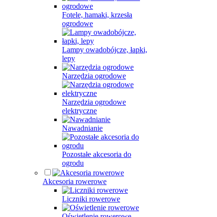
Fotele, hamaki, krzesła
ogrodowe
Lampy owadobójcze, łapki,
lepy
Narzędzia ogrodowe
Narzędzia ogrodowe
elektryczne
Nawadnianie
Pozostałe akcesoria do
ogrodu
Akcesoria rowerowe
Liczniki rowerowe
Oświetlenie rowerowe