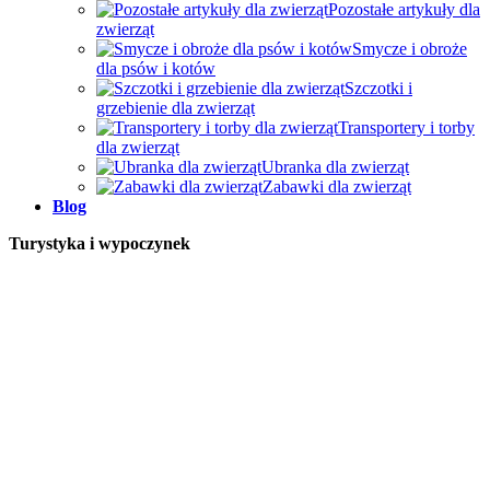
Pozostałe artykuły dla
zwierząt
Smycze i obroże
dla psów i kotów
Szczotki i
grzebienie dla zwierząt
Transportery i torby
dla zwierząt
Ubranka dla zwierząt
Zabawki dla zwierząt
Blog
Turystyka i wypoczynek