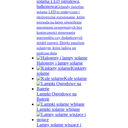
solarna LED ogrodowa,
balkonowa
Girlandy świetlne
solarne LED to praktyczne i
ekologiczne rozwiązanie, które
pozwala na łatwe oświetlenie
przestrzeni zewnętrznych bez
konieczności stosowania
przewodów czy dodatkowych
źródeł energii. Dzięki panelom
solarnym, które ładują się
podczas dnia
Halogeny i lampy solarne
Kinkiety
solarne
Kule solarne
Lampki Ogrodowe na
Baterie
Lampki solarne wbijane
Lampy solarne wiszące i