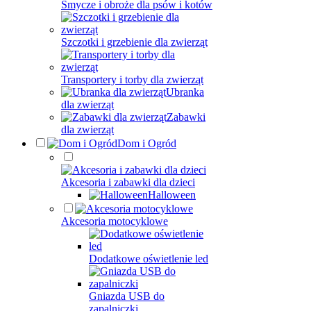
Smycze i obroże dla psów i kotów
Szczotki i grzebienie dla zwierząt
Transportery i torby dla zwierząt
Ubranka
dla zwierząt
Zabawki
dla zwierząt
Dom i Ogród
Akcesoria i zabawki dla dzieci
Halloween
Akcesoria motocyklowe
Dodatkowe oświetlenie led
Gniazda USB do
zapalniczki