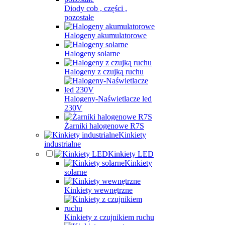
Diody cob , części ,
pozostałe
Halogeny akumulatorowe
Halogeny solarne
Halogeny z czujką ruchu
Halogeny-Naświetlacze led
230V
Żarniki halogenowe R7S
Kinkiety
industrialne
Kinkiety LED
Kinkiety
solarne
Kinkiety wewnętrzne
Kinkiety z czujnikiem ruchu