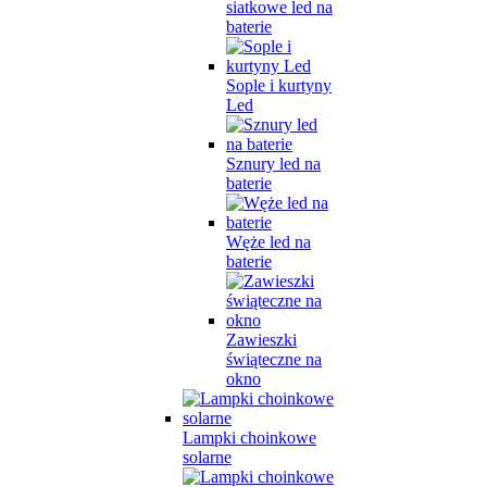
siatkowe led na
baterie
Sople i kurtyny
Led
Sznury led na
baterie
Węże led na
baterie
Zawieszki
świąteczne na
okno
Lampki choinkowe
solarne