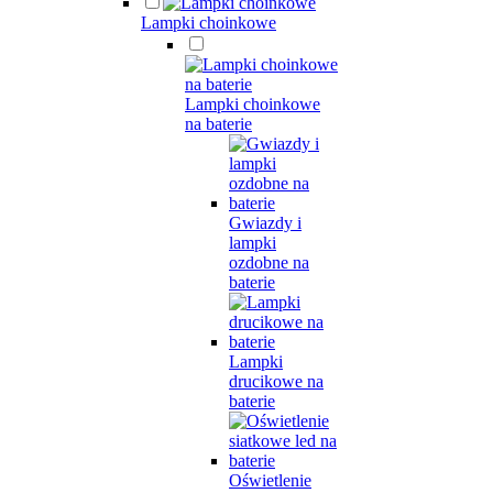
Lampki choinkowe
Lampki choinkowe
na baterie
Gwiazdy i
lampki
ozdobne na
baterie
Lampki
drucikowe na
baterie
Oświetlenie