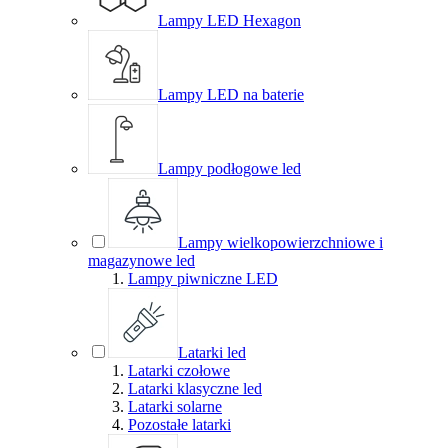
Lampy LED Hexagon
Lampy LED na baterie
Lampy podłogowe led
Lampy wielkopowierzchniowe i
magazynowe led
Lampy piwniczne LED
Latarki led
Latarki czołowe
Latarki klasyczne led
Latarki solarne
Pozostałe latarki