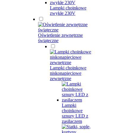
Lampki choinkowe
zwykłe 230V
Oświetlenie zewnętrzne
świąteczne
Lampki choinkowe
niskonapięciowe
zewnętrzne
Lampki
choinkowe
sznury LED z
zasilaczem