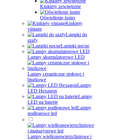
Kinkiety zewnętrzne
Oświetlenie luster
Kinkiety
vintage
Lampki do
szafy
Lampki nocne
Lampy akumulatorowe LED
Lampy ceramiczne stołowe i
biurkowe
Lampy
LED Hexagon
Lampy
LED na baterie
Lampy
podłogowe led
Lampy wielkopowierzchniowe i