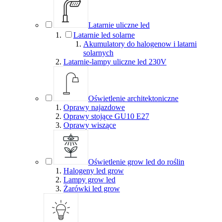
Latarnie uliczne led
Latarnie led solarne
Akumulatory do halogenow i latarni
solarnych
Latarnie-lampy uliczne led 230V
Oświetlenie architektoniczne
Oprawy najazdowe
Oprawy stojące GU10 E27
Oprawy wiszące
Oświetlenie grow led do roślin
Halogeny led grow
Lampy grow led
Żarówki led grow