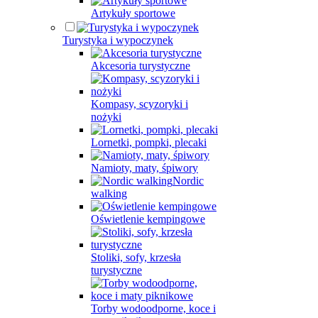
Artykuły sportowe
Turystyka i wypoczynek
Akcesoria turystyczne
Kompasy, scyzoryki i
nożyki
Lornetki, pompki, plecaki
Namioty, maty, śpiwory
Nordic
walking
Oświetlenie kempingowe
Stoliki, sofy, krzesła
turystyczne
Torby wodoodporne, koce i