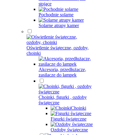
stojące
Pochodnie solarne
Solarne atrapy kamer
Oświetlenie świąteczne, ozdoby,
choinki
Akcesoria, przedłużacze,
zasilacze do lampek
Choinki, figurki , ozdoby
świąteczne
Choinki
Figurki świąteczne
Ozdoby świąteczne