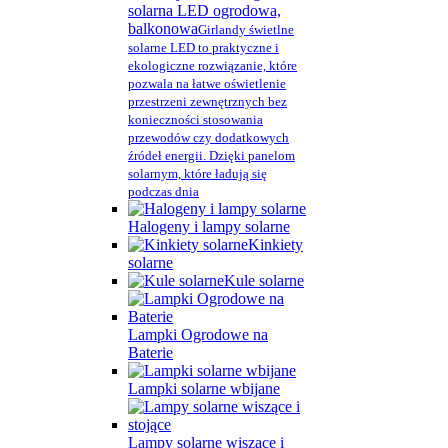
solarna LED ogrodowa,
balkonowa
Girlandy świetlne
solarne LED to praktyczne i
ekologiczne rozwiązanie, które
pozwala na łatwe oświetlenie
przestrzeni zewnętrznych bez
konieczności stosowania
przewodów czy dodatkowych
źródeł energii. Dzięki panelom
solarnym, które ładują się
podczas dnia
Halogeny i lampy solarne
Kinkiety
solarne
Kule solarne
Lampki Ogrodowe na
Baterie
Lampki solarne wbijane
Lampy solarne wiszące i