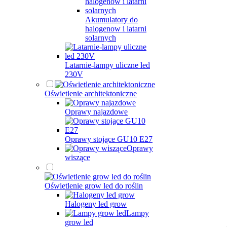
Akumulatory do
halogenow i latarni
solarnych
Latarnie-lampy uliczne led
230V
Oświetlenie architektoniczne
Oprawy najazdowe
Oprawy stojące GU10 E27
Oprawy
wiszące
Oświetlenie grow led do roślin
Halogeny led grow
Lampy
grow led