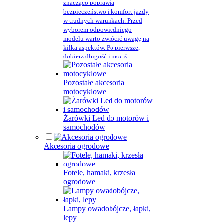
znacząco poprawia
bezpieczeństwo i komfort jazdy
w trudnych warunkach. Przed
wyborem odpowiedniego
modelu warto zwrócić uwagę na
kilka aspektów. Po pierwsze,
dobierz długość i moc ś
Pozostałe akcesoria
motocyklowe
Żarówki Led do motorów i
samochodów
Akcesoria ogrodowe
Fotele, hamaki, krzesła
ogrodowe
Lampy owadobójcze, łapki,
lepy