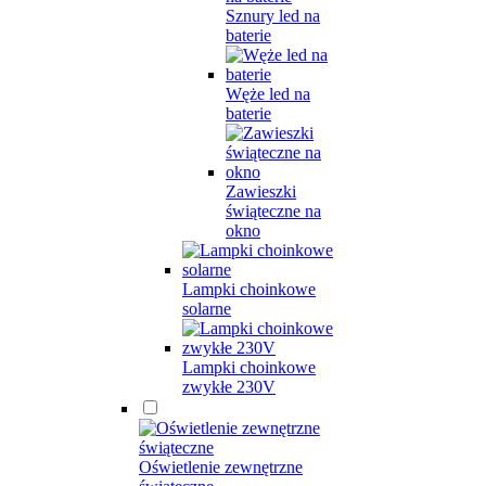
Sznury led na
baterie
Węże led na
baterie
Zawieszki
świąteczne na
okno
Lampki choinkowe
solarne
Lampki choinkowe
zwykłe 230V
Oświetlenie zewnętrzne