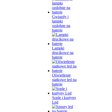
Gwiazdy i
lampki
ozdobne na
baterie
Lampki
drucikowe na
baterie
Oświetlenie
siatkowe led na
baterie
Sople i kurtyny
Led