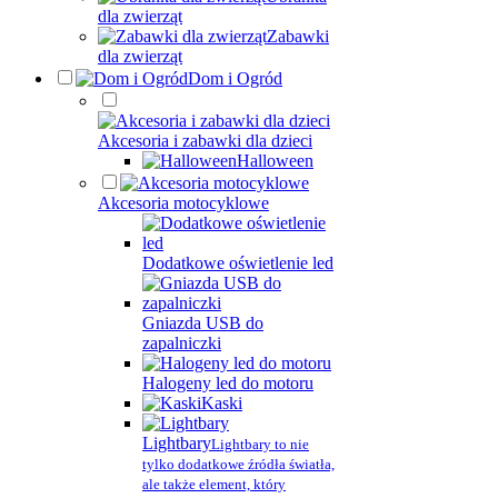
dla zwierząt
Zabawki
dla zwierząt
Dom i Ogród
Akcesoria i zabawki dla dzieci
Halloween
Akcesoria motocyklowe
Dodatkowe oświetlenie led
Gniazda USB do
zapalniczki
Halogeny led do motoru
Kaski
Lightbary
Lightbary to nie
tylko dodatkowe źródła światła,
ale także element, który