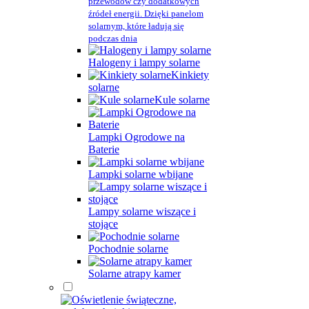
przewodów czy dodatkowych
źródeł energii. Dzięki panelom
solarnym, które ładują się
podczas dnia
Halogeny i lampy solarne
Kinkiety
solarne
Kule solarne
Lampki Ogrodowe na
Baterie
Lampki solarne wbijane
Lampy solarne wiszące i
stojące
Pochodnie solarne
Solarne atrapy kamer