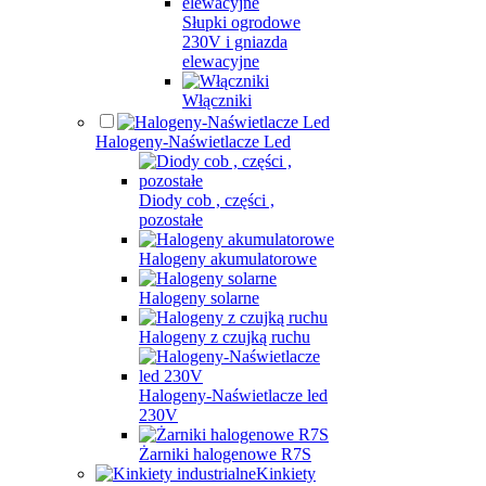
Słupki ogrodowe
230V i gniazda
elewacyjne
Włączniki
Halogeny-Naświetlacze Led
Diody cob , części ,
pozostałe
Halogeny akumulatorowe
Halogeny solarne
Halogeny z czujką ruchu
Halogeny-Naświetlacze led
230V
Żarniki halogenowe R7S
Kinkiety