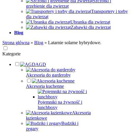
Szczotki i
grzebienie dla zwierząt
Transportery i torby
dla zwierząt
Ubranka dla zwierząt
Zabawki dla zwierząt
Blog
Strona główna
»
Blog
»
Latarnie solarne hybrydowe.
Kategorie
AGD
Akcesoria do garderoby
Akcesoria kuchenne
Pojemniki na żywność i
lunchboxy
Akcesoria
łazienkowe
Budziki i
zegary