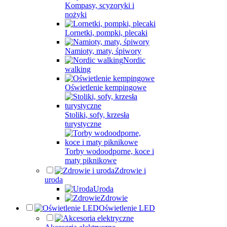
Kompasy, scyzoryki i
nożyki
Lornetki, pompki, plecaki
Namioty, maty, śpiwory
Nordic
walking
Oświetlenie kempingowe
Stoliki, sofy, krzesła
turystyczne
Torby wodoodporne, koce i
maty piknikowe
Zdrowie i
uroda
Uroda
Zdrowie
Oświetlenie LED