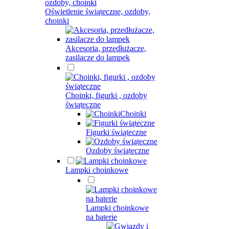
Oświetlenie świąteczne, ozdoby,
choinki
Akcesoria, przedłużacze,
zasilacze do lampek
Choinki, figurki , ozdoby
świąteczne
Choinki
Figurki świąteczne
Ozdoby świąteczne
Lampki choinkowe
Lampki choinkowe
na baterie