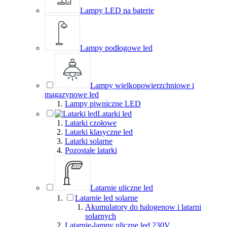
Lampy LED na baterie
Lampy podłogowe led
Lampy wielkopowierzchniowe i
magazynowe led
Lampy piwniczne LED
Latarki led
Latarki czołowe
Latarki klasyczne led
Latarki solarne
Pozostałe latarki
Latarnie uliczne led
Latarnie led solarne
Akumulatory do halogenow i latarni
solarnych
Latarnie-lampy uliczne led 230V