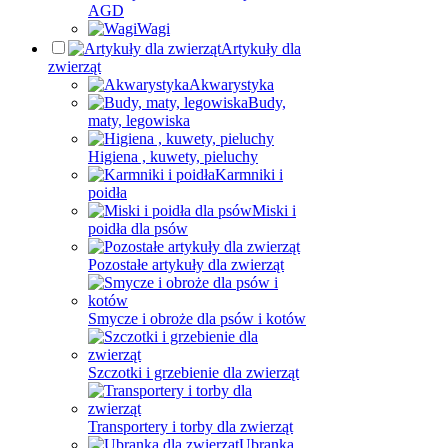
AGD
Wagi
Artykuły dla
zwierząt
Akwarystyka
Budy,
maty, legowiska
Higiena , kuwety, pieluchy
Karmniki i
poidła
Miski i
poidła dla psów
Pozostałe artykuły dla zwierząt
Smycze i obroże dla psów i kotów
Szczotki i grzebienie dla zwierząt
Transportery i torby dla zwierząt
Ubranka