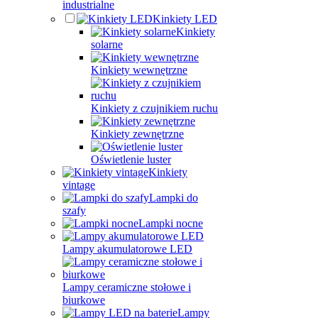
industrialne
Kinkiety LED
Kinkiety
solarne
Kinkiety wewnętrzne
Kinkiety z czujnikiem ruchu
Kinkiety zewnętrzne
Oświetlenie luster
Kinkiety
vintage
Lampki do
szafy
Lampki nocne
Lampy akumulatorowe LED
Lampy ceramiczne stołowe i
biurkowe
Lampy