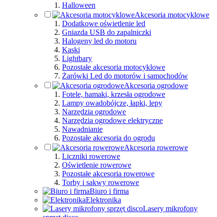
Halloween
Akcesoria motocyklowe
Dodatkowe oświetlenie led
Gniazda USB do zapalniczki
Halogeny led do motoru
Kaski
Lightbary
Pozostałe akcesoria motocyklowe
Żarówki Led do motorów i samochodów
Akcesoria ogrodowe
Fotele, hamaki, krzesła ogrodowe
Lampy owadobójcze, łapki, lepy
Narzędzia ogrodowe
Narzędzia ogrodowe elektryczne
Nawadnianie
Pozostałe akcesoria do ogrodu
Akcesoria rowerowe
Liczniki rowerowe
Oświetlenie rowerowe
Pozostałe akcesoria rowerowe
Torby i sakwy rowerowe
Biuro i firma
Elektronika
Lasery mikrofony