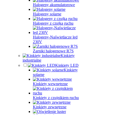
Halogeny akumulatorowe
Halogeny solarne
Halogeny z czujką ruchu
Halogeny-Naświetlacze led
230V
Żarniki halogenowe R7S
Kinkiety
industrialne
Kinkiety LED
Kinkiety
solarne
Kinkiety wewnętrzne
Kinkiety z czujnikiem ruchu
Kinkiety zewnętrzne