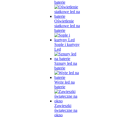
baterie
Oświetlenie
siatkowe led na
baterie
Sople i kurtyny
Led
Sznury led na
baterie
Węże led na
baterie
Zawieszki
świąteczne na
okno