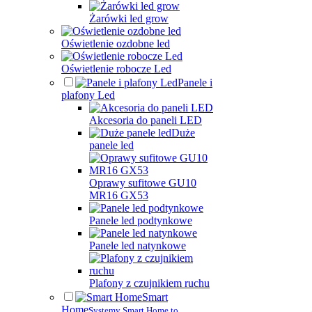
Żarówki led grow
Oświetlenie ozdobne led
Oświetlenie robocze Led
Panele i
plafony Led
Akcesoria do paneli LED
Duże
panele led
Oprawy sufitowe GU10
MR16 GX53
Panele led podtynkowe
Panele led natynkowe
Plafony z czujnikiem ruchu
Smart
Home
Systemy Smart Home to