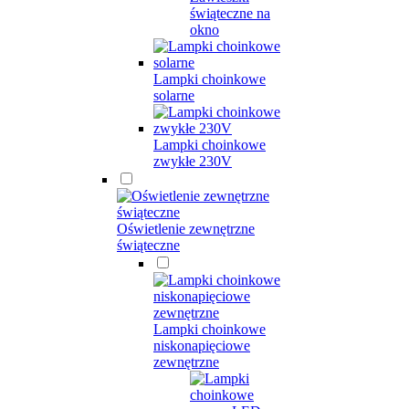
świąteczne na
okno
Lampki choinkowe
solarne
Lampki choinkowe
zwykłe 230V
Oświetlenie zewnętrzne
świąteczne
Lampki choinkowe
niskonapięciowe
zewnętrzne