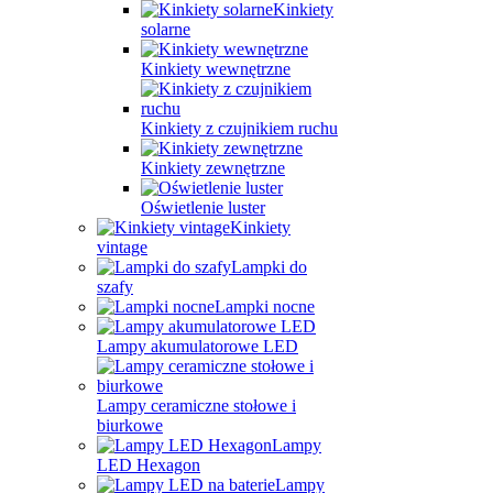
Kinkiety
solarne
Kinkiety wewnętrzne
Kinkiety z czujnikiem ruchu
Kinkiety zewnętrzne
Oświetlenie luster
Kinkiety
vintage
Lampki do
szafy
Lampki nocne
Lampy akumulatorowe LED
Lampy ceramiczne stołowe i
biurkowe
Lampy
LED Hexagon
Lampy