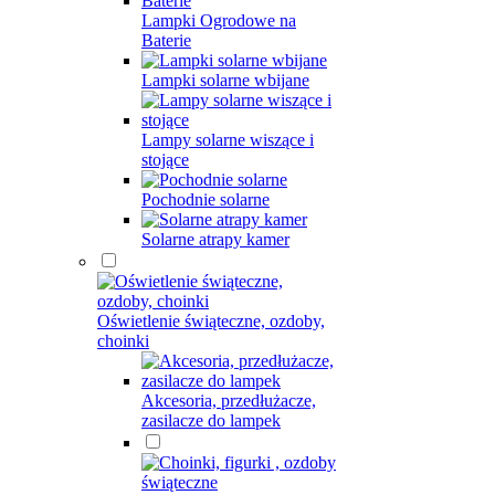
Lampki Ogrodowe na
Baterie
Lampki solarne wbijane
Lampy solarne wiszące i
stojące
Pochodnie solarne
Solarne atrapy kamer
Oświetlenie świąteczne, ozdoby,
choinki
Akcesoria, przedłużacze,
zasilacze do lampek