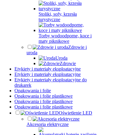
Stoliki, sofy, krzesła
turystyczne
Torby wodoodporne, koce i
maty piknikowe
Zdrowie i
uroda
Uroda
Zdrowie
Etykiety i materiały eksploatacyjne
Etykiety i materiały eksploatacyjne
Etykiety i materiały eksploatacyjne do
drukarek
Opakowania i folie
Opakowania i folie plastikowe
Opakowania i folie plastikowe
Opakowania i folie plastikowe
Oświetlenie LED
Akcesoria elektryczne