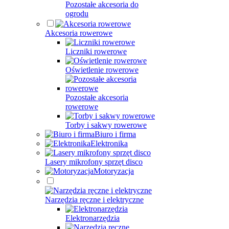
Pozostałe akcesoria do
ogrodu
Akcesoria rowerowe
Liczniki rowerowe
Oświetlenie rowerowe
Pozostałe akcesoria
rowerowe
Torby i sakwy rowerowe
Biuro i firma
Elektronika
Lasery mikrofony sprzęt disco
Motoryzacja
Narzędzia ręczne i elektryczne
Elektronarzędzia