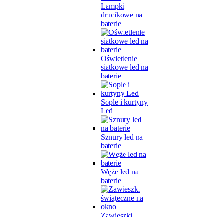
Lampki
drucikowe na
baterie
Oświetlenie
siatkowe led na
baterie
Sople i kurtyny
Led
Sznury led na
baterie
Węże led na
baterie
Zawieszki