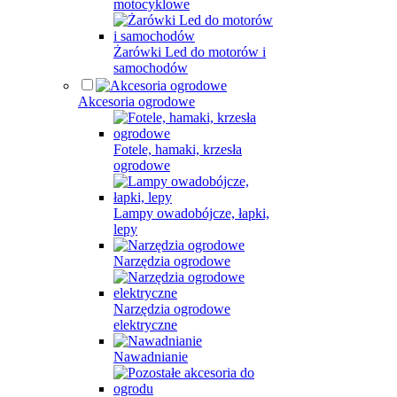
motocyklowe
Żarówki Led do motorów i
samochodów
Akcesoria ogrodowe
Fotele, hamaki, krzesła
ogrodowe
Lampy owadobójcze, łapki,
lepy
Narzędzia ogrodowe
Narzędzia ogrodowe
elektryczne
Nawadnianie