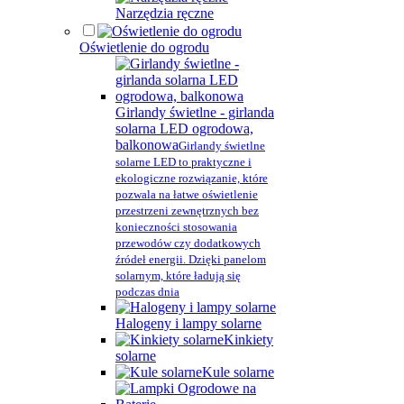
Narzędzia ręczne
Oświetlenie do ogrodu
Girlandy świetlne - girlanda
solarna LED ogrodowa,
balkonowa
Girlandy świetlne
solarne LED to praktyczne i
ekologiczne rozwiązanie, które
pozwala na łatwe oświetlenie
przestrzeni zewnętrznych bez
konieczności stosowania
przewodów czy dodatkowych
źródeł energii. Dzięki panelom
solarnym, które ładują się
podczas dnia
Halogeny i lampy solarne
Kinkiety
solarne
Kule solarne