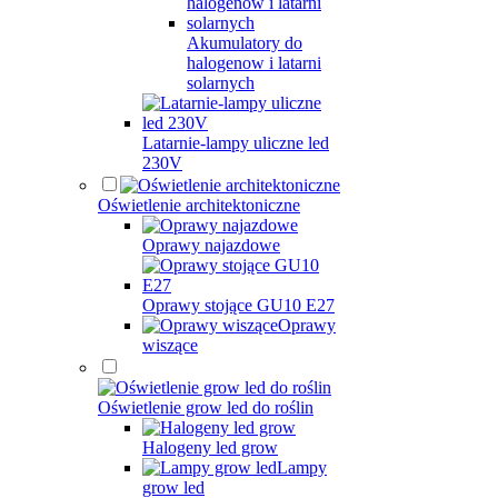
Akumulatory do
halogenow i latarni
solarnych
Latarnie-lampy uliczne led
230V
Oświetlenie architektoniczne
Oprawy najazdowe
Oprawy stojące GU10 E27
Oprawy
wiszące
Oświetlenie grow led do roślin
Halogeny led grow
Lampy
grow led