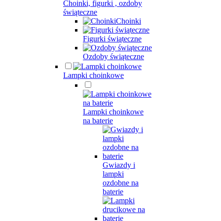
Choinki, figurki , ozdoby
świąteczne
Choinki
Figurki świąteczne
Ozdoby świąteczne
Lampki choinkowe
Lampki choinkowe
na baterie
Gwiazdy i
lampki
ozdobne na
baterie