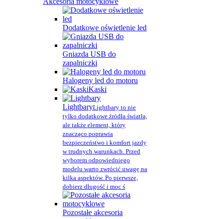
Akcesoria motocyklowe
Dodatkowe oświetlenie led
Gniazda USB do
zapalniczki
Halogeny led do motoru
Kaski
Lightbary
Lightbary to nie
tylko dodatkowe źródła światła,
ale także element, który
znacząco poprawia
bezpieczeństwo i komfort jazdy
w trudnych warunkach. Przed
wyborem odpowiedniego
modelu warto zwrócić uwagę na
kilka aspektów. Po pierwsze,
dobierz długość i moc ś
Pozostałe akcesoria