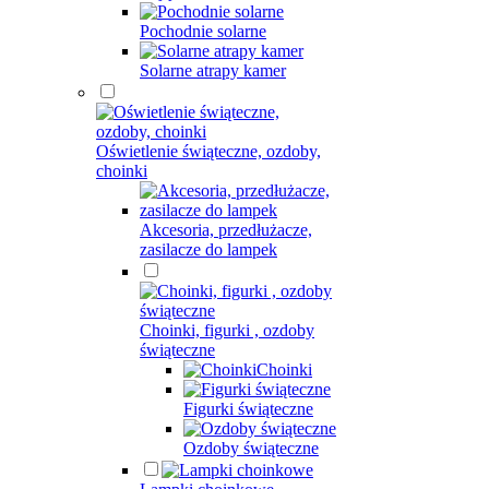
Pochodnie solarne
Solarne atrapy kamer
Oświetlenie świąteczne, ozdoby,
choinki
Akcesoria, przedłużacze,
zasilacze do lampek
Choinki, figurki , ozdoby
świąteczne
Choinki
Figurki świąteczne
Ozdoby świąteczne