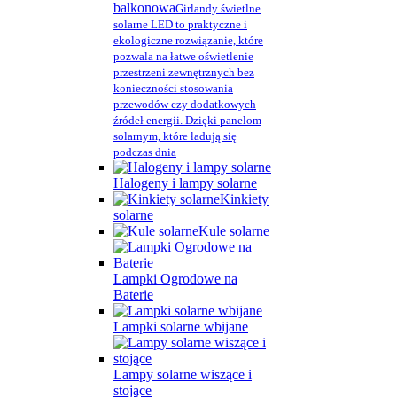
balkonowa
Girlandy świetlne
solarne LED to praktyczne i
ekologiczne rozwiązanie, które
pozwala na łatwe oświetlenie
przestrzeni zewnętrznych bez
konieczności stosowania
przewodów czy dodatkowych
źródeł energii. Dzięki panelom
solarnym, które ładują się
podczas dnia
Halogeny i lampy solarne
Kinkiety
solarne
Kule solarne
Lampki Ogrodowe na
Baterie
Lampki solarne wbijane
Lampy solarne wiszące i
stojące