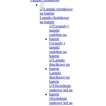
Lampki choinkowe
Lampki choinkowe
na baterie
Gwiazdy i
lampki
ozdobne na
baterie
Lampki
drucikowe na
baterie
Oświetlenie
siatkowe led na