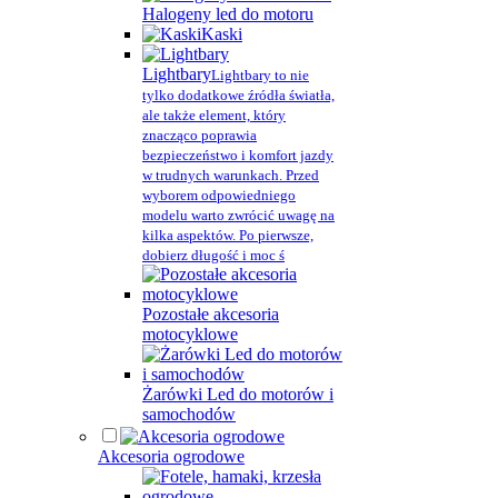
Halogeny led do motoru
Kaski
Lightbary
Lightbary to nie
tylko dodatkowe źródła światła,
ale także element, który
znacząco poprawia
bezpieczeństwo i komfort jazdy
w trudnych warunkach. Przed
wyborem odpowiedniego
modelu warto zwrócić uwagę na
kilka aspektów. Po pierwsze,
dobierz długość i moc ś
Pozostałe akcesoria
motocyklowe
Żarówki Led do motorów i
samochodów
Akcesoria ogrodowe