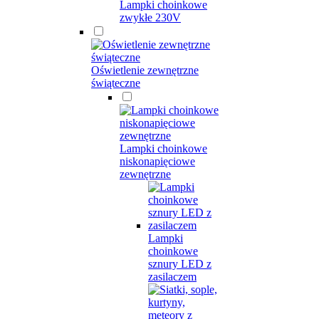
Lampki choinkowe
zwykłe 230V
Oświetlenie zewnętrzne
świąteczne
Lampki choinkowe
niskonapięciowe
zewnętrzne
Lampki
choinkowe
sznury LED z
zasilaczem