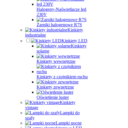
Halogeny-Naświetlacze led
230V
Żarniki halogenowe R7S
Kinkiety
industrialne
Kinkiety LED
Kinkiety
solarne
Kinkiety wewnętrzne
Kinkiety z czujnikiem ruchu
Kinkiety zewnętrzne
Oświetlenie luster
Kinkiety
vintage
Lampki do
szafy
Lampki nocne