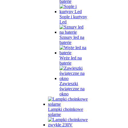
baterie
Sople i kurtyny
Led
Sznury led na
baterie
Węże led na
baterie
Zawieszki
świąteczne na
okno
Lampki choinkowe
solarne