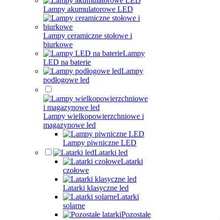
Lampy akumulatorowe LED
Lampy ceramiczne stołowe i
biurkowe
Lampy
LED na baterie
Lampy
podłogowe led
Lampy wielkopowierzchniowe i
magazynowe led
Lampy piwniczne LED
Latarki led
Latarki
czołowe
Latarki klasyczne led
Latarki
solarne
Pozostałe