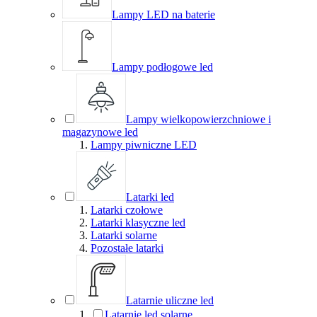
Lampy LED na baterie
Lampy podłogowe led
Lampy wielkopowierzchniowe i
magazynowe led
Lampy piwniczne LED
Latarki led
Latarki czołowe
Latarki klasyczne led
Latarki solarne
Pozostałe latarki
Latarnie uliczne led
Latarnie led solarne