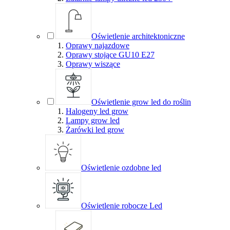
Oświetlenie architektoniczne
Oprawy najazdowe
Oprawy stojące GU10 E27
Oprawy wiszące
Oświetlenie grow led do roślin
Halogeny led grow
Lampy grow led
Żarówki led grow
Oświetlenie ozdobne led
Oświetlenie robocze Led