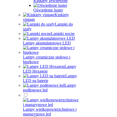
Kinkiety zewnętrzne
Oświetlenie luster
Kinkiety
vintage
Lampki do
szafy
Lampki nocne
Lampy akumulatorowe LED
Lampy ceramiczne stołowe i
biurkowe
Lampy
LED Hexagon
Lampy
LED na baterie
Lampy
podłogowe led
Lampy wielkopowierzchniowe i
magazynowe led