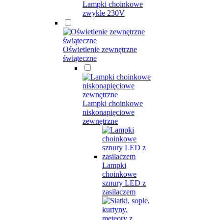
Lampki choinkowe
zwykłe 230V
Oświetlenie zewnętrzne
świąteczne
Lampki choinkowe
niskonapięciowe
zewnętrzne
Lampki
choinkowe
sznury LED z
zasilaczem