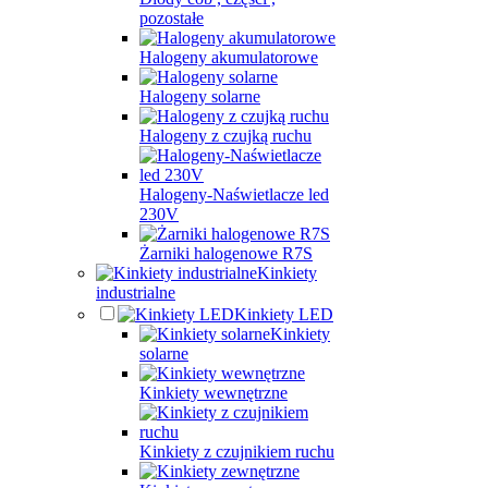
pozostałe
Halogeny akumulatorowe
Halogeny solarne
Halogeny z czujką ruchu
Halogeny-Naświetlacze led
230V
Żarniki halogenowe R7S
Kinkiety
industrialne
Kinkiety LED
Kinkiety
solarne
Kinkiety wewnętrzne
Kinkiety z czujnikiem ruchu