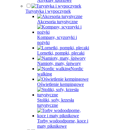
Artykuły sportowe
Turystyka i wypoczynek
Akcesoria turystyczne
Kompasy, scyzoryki i
nożyki
Lornetki, pompki, plecaki
Namioty, maty, śpiwory
Nordic
walking
Oświetlenie kempingowe
Stoliki, sofy, krzesła
turystyczne
Torby wodoodporne, koce i
maty piknikowe