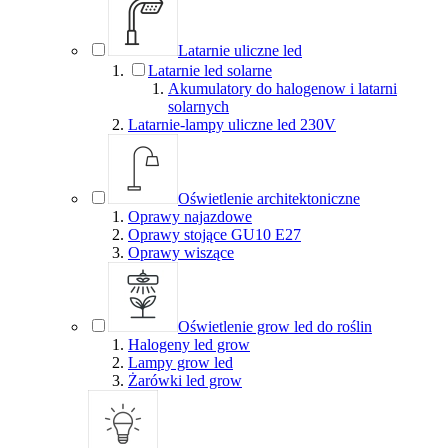
Latarnie uliczne led
Latarnie led solarne
Akumulatory do halogenow i latarni
solarnych
Latarnie-lampy uliczne led 230V
Oświetlenie architektoniczne
Oprawy najazdowe
Oprawy stojące GU10 E27
Oprawy wiszące
Oświetlenie grow led do roślin
Halogeny led grow
Lampy grow led
Żarówki led grow