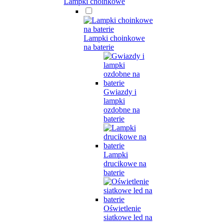
Lampki choinkowe
Lampki choinkowe
na baterie
Gwiazdy i
lampki
ozdobne na
baterie
Lampki
drucikowe na
baterie
Oświetlenie
siatkowe led na