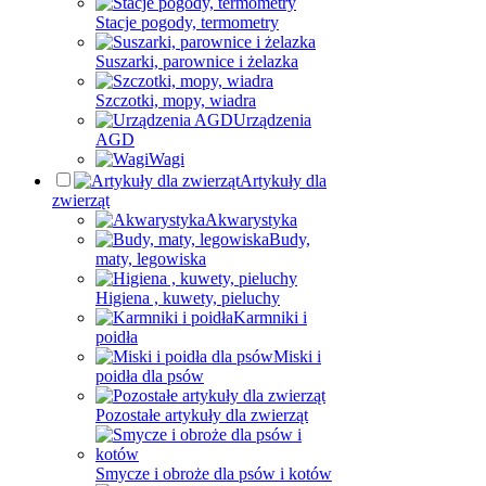
Stacje pogody, termometry
Suszarki, parownice i żelazka
Szczotki, mopy, wiadra
Urządzenia
AGD
Wagi
Artykuły dla
zwierząt
Akwarystyka
Budy,
maty, legowiska
Higiena , kuwety, pieluchy
Karmniki i
poidła
Miski i
poidła dla psów
Pozostałe artykuły dla zwierząt
Smycze i obroże dla psów i kotów