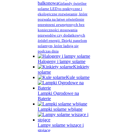
balkonowa
Girlandy świetlne
solarne LED to praktyczne i
ekologiczne rozwiązanie, które
pozwala na łatwe oświetlenie
przestrzeni zewnętrznych bez
konieczności stosowania
przewodów czy dodatkowych
źródeł energii. Dzięki panelom
solarnym, które ładują się
podczas dnia
Halogeny i lampy solarne
Kinkiety
solarne
Kule solarne
Lampki Ogrodowe na
Baterie
Lampki solarne wbijane
Lampy solarne wiszące i
stojące