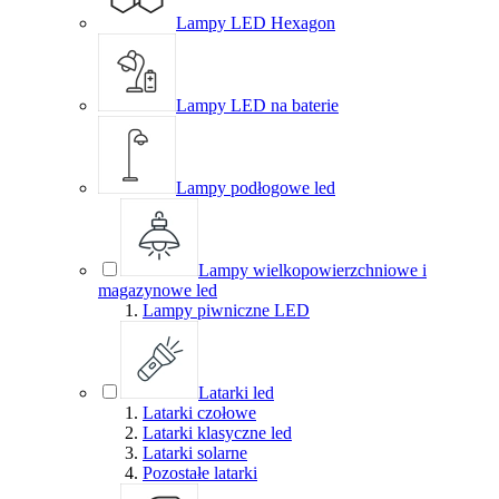
Lampy LED Hexagon
Lampy LED na baterie
Lampy podłogowe led
Lampy wielkopowierzchniowe i
magazynowe led
Lampy piwniczne LED
Latarki led
Latarki czołowe
Latarki klasyczne led
Latarki solarne
Pozostałe latarki