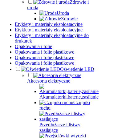
Zdrowie i
uroda
Uroda
Zdrowie
Etykiety i materiały eksploatacyjne
Etykiety i materiały eksploatacyjne
Etykiety i materiały eksploatacyjne do
drukarek
Opakowania i folie
Opakowania i folie plastikowe
Opakowania i folie plastikowe
Opakowania i folie plastikowe
Oświetlenie LED
Akcesoria elektryczne
Akumulatorki,baterie,zasilanie
Czujniki
ruchu
Przedłużacze i listwy
zasilające