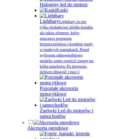
Halogeny led do motoru
Kaski
Lightbary
Lightbary to nie
tylko dodatkowe źródła światła,
ale także element, który
znacząco poprawia
bezpieczeństwo i komfort jazdy
w trudnych warunkach. Przed
wyborem odpowiedniego
modelu warto zwrócić uwagę na
kilka aspektów. Po pierwsze,
dobierz długość i moc ś
Pozostałe akcesoria
motocyklowe
Żarówki Led do motorów i
samochodów
Akcesoria ogrodowe