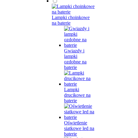
Lampki choinkowe
na baterie
Gwiazdy i
lampki
ozdobne na
baterie
Lampki
drucikowe na
baterie
Oświetlenie
siatkowe led na
baterie