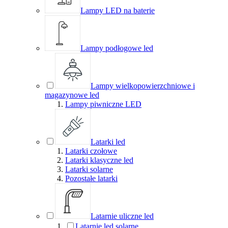
Lampy LED na baterie
Lampy podłogowe led
Lampy wielkopowierzchniowe i
magazynowe led
Lampy piwniczne LED
Latarki led
Latarki czołowe
Latarki klasyczne led
Latarki solarne
Pozostałe latarki
Latarnie uliczne led
Latarnie led solarne