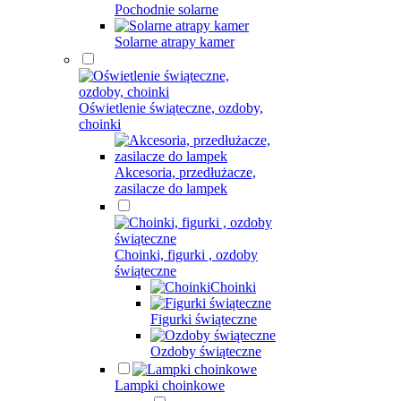
Pochodnie solarne
Solarne atrapy kamer
Oświetlenie świąteczne, ozdoby,
choinki
Akcesoria, przedłużacze,
zasilacze do lampek
Choinki, figurki , ozdoby
świąteczne
Choinki
Figurki świąteczne
Ozdoby świąteczne
Lampki choinkowe