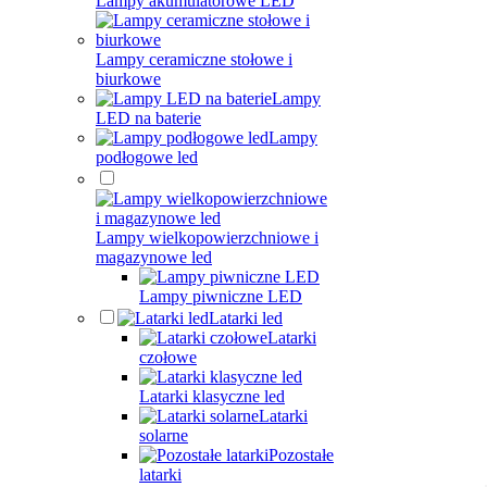
Lampy akumulatorowe LED
Lampy ceramiczne stołowe i
biurkowe
Lampy
LED na baterie
Lampy
podłogowe led
Lampy wielkopowierzchniowe i
magazynowe led
Lampy piwniczne LED
Latarki led
Latarki
czołowe
Latarki klasyczne led
Latarki
solarne
Pozostałe
latarki