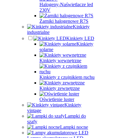
Halogeny-Naświetlacze led
230V
Żarniki halogenowe R7S
Kinkiety
industrialne
Kinkiety LED
Kinkiety
solarne
Kinkiety wewnętrzne
Kinkiety z czujnikiem ruchu
Kinkiety zewnętrzne
Oświetlenie luster
Kinkiety
vintage
Lampki do
szafy
Lampki nocne