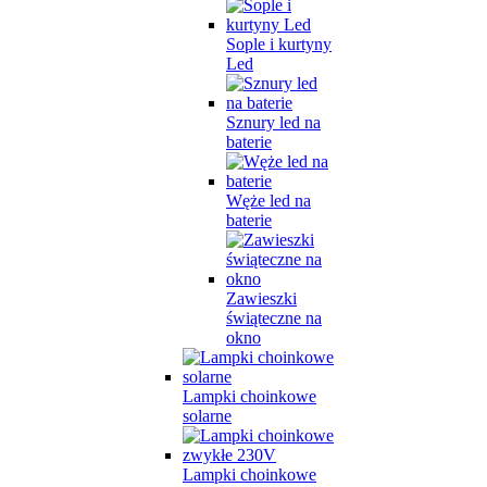
Sople i kurtyny
Led
Sznury led na
baterie
Węże led na
baterie
Zawieszki
świąteczne na
okno
Lampki choinkowe
solarne
Lampki choinkowe