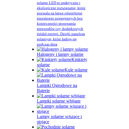
solarne LED to praktyczne i
ekologiczne rozwiązanie, które
pozwala na łatwe oświetlenie
przestrzeni zewnętrznych bez
konieczności stosowania
przewodów czy dodatkowych
źródeł energii. Dzięki panelom
solarnym, które ładują się
podczas dnia
Halogeny i lampy solarne
Kinkiety
solarne
Kule solarne
Lampki Ogrodowe na
Baterie
Lampki solarne wbijane
Lampy solarne wiszące i
stojące