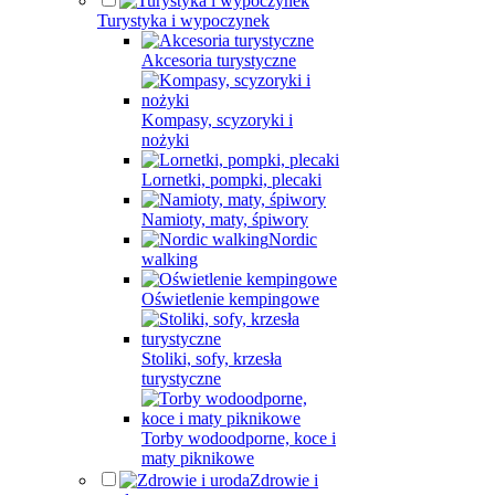
Turystyka i wypoczynek
Akcesoria turystyczne
Kompasy, scyzoryki i
nożyki
Lornetki, pompki, plecaki
Namioty, maty, śpiwory
Nordic
walking
Oświetlenie kempingowe
Stoliki, sofy, krzesła
turystyczne
Torby wodoodporne, koce i
maty piknikowe
Zdrowie i