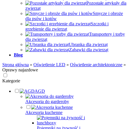
Pozostałe artykuły dla
zwierząt
Smycze i obroże
dla psów i kotów
Szczotki i
grzebienie dla zwierząt
Transportery i torby
dla zwierząt
Ubranka dla zwierząt
Zabawki dla zwierząt
Blog
Strona główna
»
Oświetlenie LED
»
Oświetlenie architektoniczne
»
Oprawy najazdowe
Kategorie
AGD
Akcesoria do garderoby
Akcesoria kuchenne
Pojemniki na żywność i