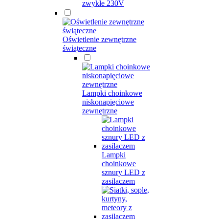
zwykłe 230V
Oświetlenie zewnętrzne
świąteczne
Lampki choinkowe
niskonapięciowe
zewnętrzne
Lampki
choinkowe
sznury LED z
zasilaczem