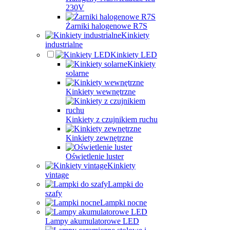
230V
Żarniki halogenowe R7S
Kinkiety
industrialne
Kinkiety LED
Kinkiety
solarne
Kinkiety wewnętrzne
Kinkiety z czujnikiem ruchu
Kinkiety zewnętrzne
Oświetlenie luster
Kinkiety
vintage
Lampki do
szafy
Lampki nocne
Lampy akumulatorowe LED