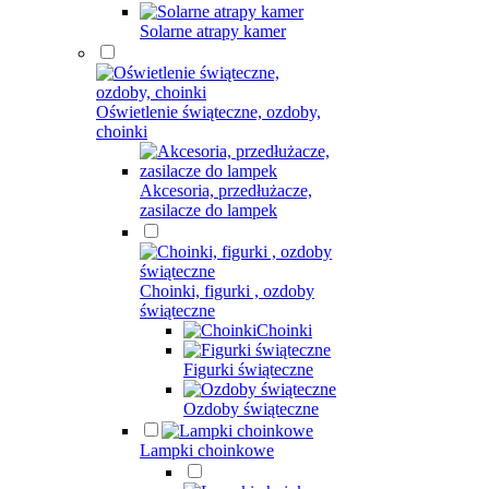
Solarne atrapy kamer
Oświetlenie świąteczne, ozdoby,
choinki
Akcesoria, przedłużacze,
zasilacze do lampek
Choinki, figurki , ozdoby
świąteczne
Choinki
Figurki świąteczne
Ozdoby świąteczne
Lampki choinkowe