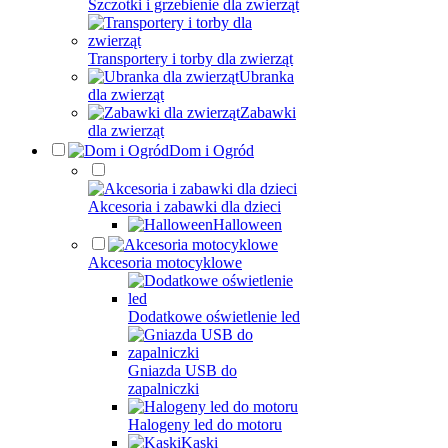
Szczotki i grzebienie dla zwierząt
Transportery i torby dla zwierząt
Ubranka
dla zwierząt
Zabawki
dla zwierząt
Dom i Ogród
Akcesoria i zabawki dla dzieci
Halloween
Akcesoria motocyklowe
Dodatkowe oświetlenie led
Gniazda USB do
zapalniczki
Halogeny led do motoru
Kaski