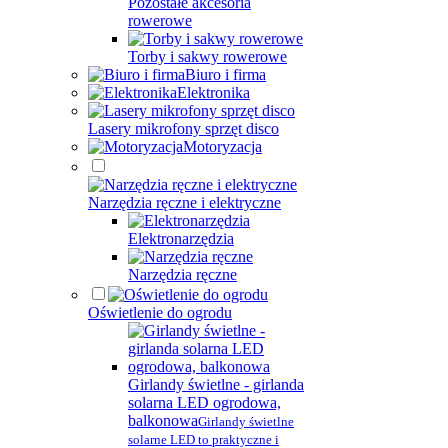
Pozostałe akcesoria
rowerowe
Torby i sakwy rowerowe
Biuro i firma
Elektronika
Lasery mikrofony sprzęt disco
Motoryzacja
Narzędzia ręczne i elektryczne
Elektronarzędzia
Narzędzia ręczne
Oświetlenie do ogrodu
Girlandy świetlne - girlanda
solarna LED ogrodowa,
balkonowa
Girlandy świetlne
solarne LED to praktyczne i