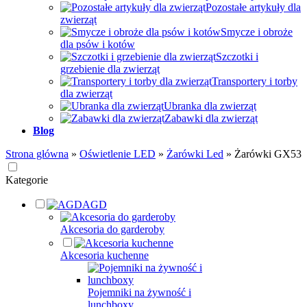
Pozostałe artykuły dla
zwierząt
Smycze i obroże
dla psów i kotów
Szczotki i
grzebienie dla zwierząt
Transportery i torby
dla zwierząt
Ubranka dla zwierząt
Zabawki dla zwierząt
Blog
Strona główna
»
Oświetlenie LED
»
Żarówki Led
»
Żarówki GX53
Kategorie
AGD
Akcesoria do garderoby
Akcesoria kuchenne
Pojemniki na żywność i
lunchboxy