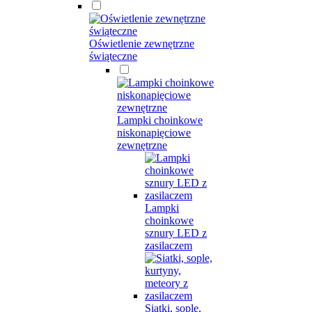
Oświetlenie zewnętrzne
świąteczne
Lampki choinkowe
niskonapięciowe
zewnętrzne
Lampki
choinkowe
sznury LED z
zasilaczem
Siatki, sople,