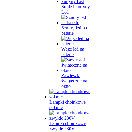
Sople i kurtyny
Led
Sznury led na
baterie
Węże led na
baterie
Zawieszki
świąteczne na
okno
Lampki choinkowe
solarne
Lampki choinkowe
zwykłe 230V