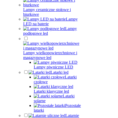
Lampy ceramiczne stołowe i
biurkowe
Lampy
LED na baterie
Lampy
podłogowe led
Lampy wielkopowierzchniowe i
magazynowe led
Lampy piwniczne LED
Latarki led
Latarki
czołowe
Latarki klasyczne led
Latarki
solarne
Pozostałe
latarki
Latarnie