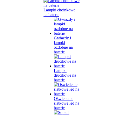
Lampki choinkowe
na baterie
Gwiazdy i
lampki
ozdobne na
baterie
Lampki
drucikowe na
baterie
Oświetlenie
siatkowe led na
baterie