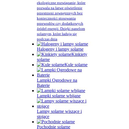
ekologiczne rozwiązanie, które
pozwala na łatwe oświetlenie
przestrzeni zewnętrznych bez
konieczności stosowania
przewodów czy dodatkowych
źródeł energii. Dzięki panelom
solarnym, które ładują się
podczas dnia
Halogeny i lampy solarne
Kinkiety
solarne
Kule solarne
Lampki Ogrodowe na
Baterie
Lampki solarne wbijane
Lampy solarne wiszące i
stojące
Pochodnie solarne