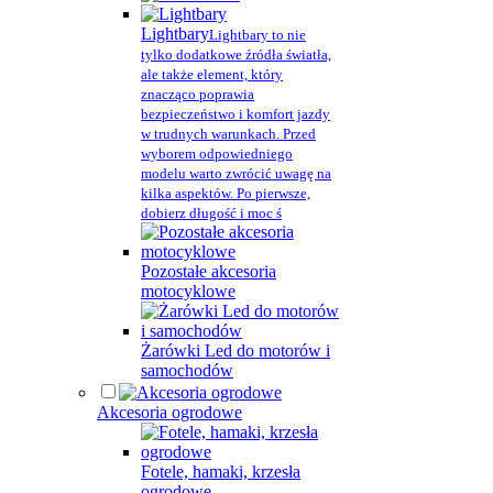
Lightbary
Lightbary to nie
tylko dodatkowe źródła światła,
ale także element, który
znacząco poprawia
bezpieczeństwo i komfort jazdy
w trudnych warunkach. Przed
wyborem odpowiedniego
modelu warto zwrócić uwagę na
kilka aspektów. Po pierwsze,
dobierz długość i moc ś
Pozostałe akcesoria
motocyklowe
Żarówki Led do motorów i
samochodów
Akcesoria ogrodowe
Fotele, hamaki, krzesła
ogrodowe