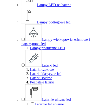
Lampy LED na baterie
Lampy podłogowe led
Lampy wielkopowierzchniowe i
magazynowe led
Lampy piwniczne LED
Latarki led
Latarki czołowe
Latarki klasyczne led
Latarki solarne
Pozostałe latarki
Latarnie uliczne led
Latarnie led solarne