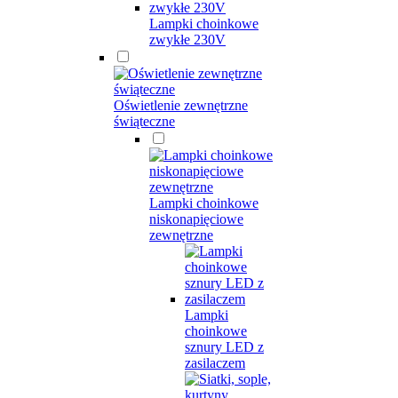
Lampki choinkowe
zwykłe 230V
Oświetlenie zewnętrzne
świąteczne
Lampki choinkowe
niskonapięciowe
zewnętrzne
Lampki
choinkowe
sznury LED z
zasilaczem