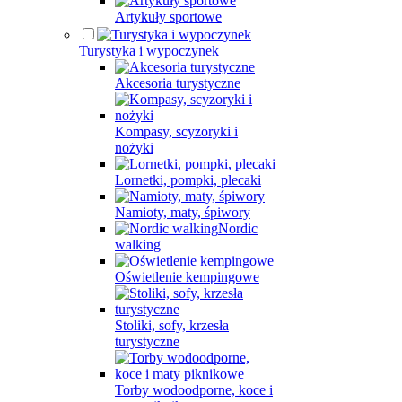
Artykuły sportowe
Turystyka i wypoczynek
Akcesoria turystyczne
Kompasy, scyzoryki i
nożyki
Lornetki, pompki, plecaki
Namioty, maty, śpiwory
Nordic
walking
Oświetlenie kempingowe
Stoliki, sofy, krzesła
turystyczne
Torby wodoodporne, koce i