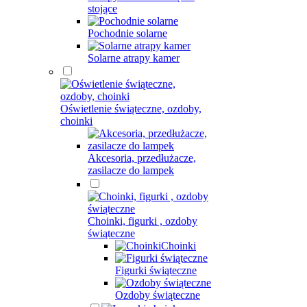
stojące
Pochodnie solarne
Solarne atrapy kamer
Oświetlenie świąteczne, ozdoby,
choinki
Akcesoria, przedłużacze,
zasilacze do lampek
Choinki, figurki , ozdoby
świąteczne
Choinki
Figurki świąteczne
Ozdoby świąteczne