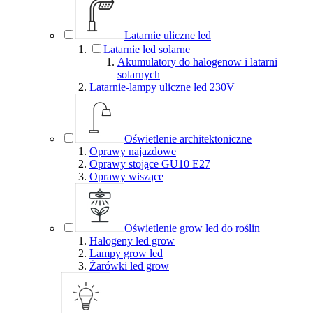
Latarnie uliczne led
Latarnie led solarne
Akumulatory do halogenow i latarni
solarnych
Latarnie-lampy uliczne led 230V
Oświetlenie architektoniczne
Oprawy najazdowe
Oprawy stojące GU10 E27
Oprawy wiszące
Oświetlenie grow led do roślin
Halogeny led grow
Lampy grow led
Żarówki led grow