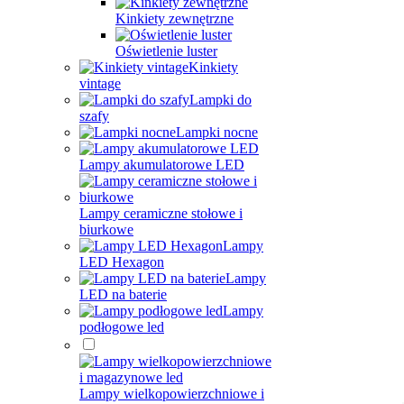
Kinkiety zewnętrzne
Oświetlenie luster
Kinkiety
vintage
Lampki do
szafy
Lampki nocne
Lampy akumulatorowe LED
Lampy ceramiczne stołowe i
biurkowe
Lampy
LED Hexagon
Lampy
LED na baterie
Lampy
podłogowe led
Lampy wielkopowierzchniowe i