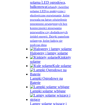
solarna LED ogrodowa,
balkonowa
Girlandy świetlne
solarne LED to praktyczne i
ekologiczne rozwiązanie, które
pozwala na łatwe oświetlenie
przestrzeni zewnętrznych bez
konieczności stosowania
przewodów czy dodatkowych
źródeł energii. Dzięki panelom
solarnym, które ładują się
podczas dnia
Halogeny i lampy solarne
Kinkiety
solarne
Kule solarne
Lampki Ogrodowe na
Baterie
Lampki solarne wbijane
Lampy solarne wiszące i