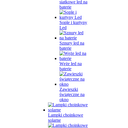
siatkowe led na
baterie
Sople i kurtyny
Led
Sznury led na
baterie
Węże led na
baterie
Zawieszki
świąteczne na
okno
Lampki choinkowe
solarne