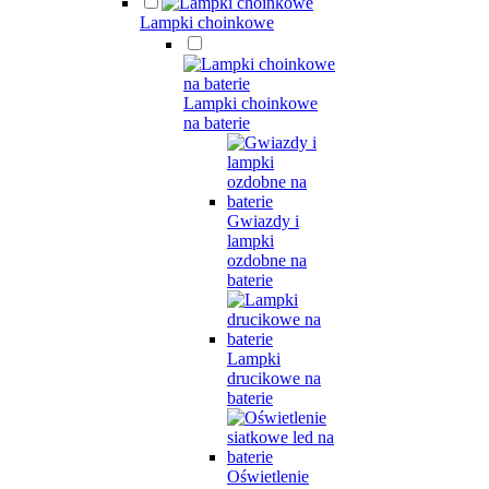
Lampki choinkowe
Lampki choinkowe
na baterie
Gwiazdy i
lampki
ozdobne na
baterie
Lampki
drucikowe na
baterie
Oświetlenie