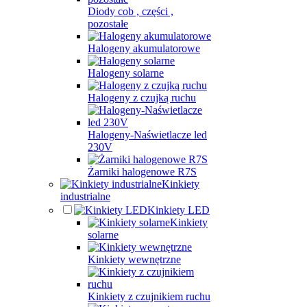
Diody cob , części ,
pozostałe
Halogeny akumulatorowe
Halogeny solarne
Halogeny z czujką ruchu
Halogeny-Naświetlacze led
230V
Żarniki halogenowe R7S
Kinkiety
industrialne
Kinkiety LED
Kinkiety
solarne
Kinkiety wewnętrzne
Kinkiety z czujnikiem ruchu