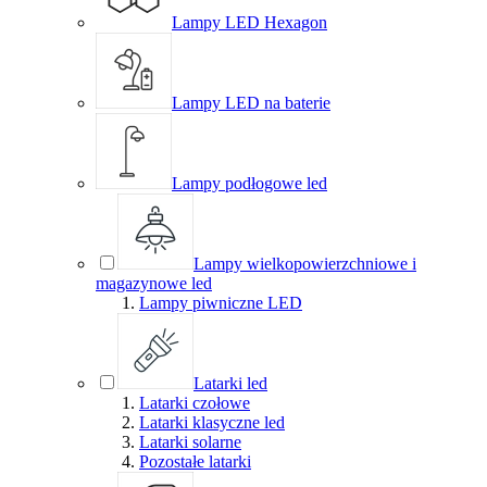
Lampy LED Hexagon
Lampy LED na baterie
Lampy podłogowe led
Lampy wielkopowierzchniowe i
magazynowe led
Lampy piwniczne LED
Latarki led
Latarki czołowe
Latarki klasyczne led
Latarki solarne
Pozostałe latarki