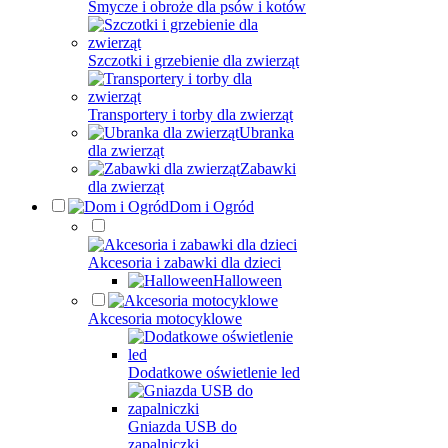
Smycze i obroże dla psów i kotów
Szczotki i grzebienie dla zwierząt
Transportery i torby dla zwierząt
Ubranka
dla zwierząt
Zabawki
dla zwierząt
Dom i Ogród
Akcesoria i zabawki dla dzieci
Halloween
Akcesoria motocyklowe
Dodatkowe oświetlenie led
Gniazda USB do
zapalniczki