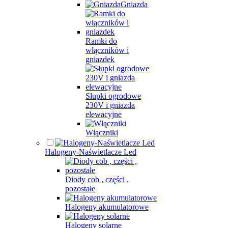
Gniazda
Ramki do
włączników i
gniazdek
Słupki ogrodowe
230V i gniazda
elewacyjne
Włączniki
Halogeny-Naświetlacze Led
Diody cob , części ,
pozostałe
Halogeny akumulatorowe
Halogeny solarne