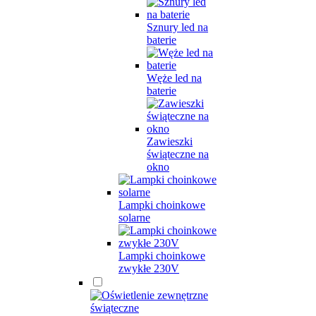
Sznury led na
baterie
Węże led na
baterie
Zawieszki
świąteczne na
okno
Lampki choinkowe
solarne
Lampki choinkowe
zwykłe 230V