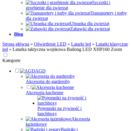
Szczotki i
grzebienie dla zwierząt
Transportery i torby
dla zwierząt
Ubranka dla zwierząt
Zabawki dla zwierząt
Blog
Strona główna
»
Oświetlenie LED
»
Latarki led
»
Latarki klasyczne
led
»
Latarka taktyczna wojskowa Bailong LED XHP160 Zoom
Kategorie
AGD
Akcesoria do garderoby
Akcesoria kuchenne
Pojemniki na żywność i
lunchboxy
Akcesoria
łazienkowe
Budziki i