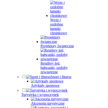
Węże i
ozdobne
lampki
choinkowe
Projektory świąteczne
Renifery led,
bałwanki, ozdoby
zewnętrzne
Sport i fitness
Artykuły sportowe
Turystyka i wypoczynek
Akcesoria turystyczne