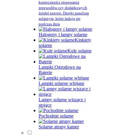
konieczności stosowania
przewodów czy dodatkowych
źródeł energii. Dzięki panelom
solarnym, które ładują się
podczas dnia
Halogeny i lampy solarne
Kinkiety
solarne
Kule solarne
Lampki Ogrodowe na
Baterie
Lampki solarne wbijane
Lampy solarne wiszące i
stojące
Pochodnie solarne
Solarne atrapy kamer