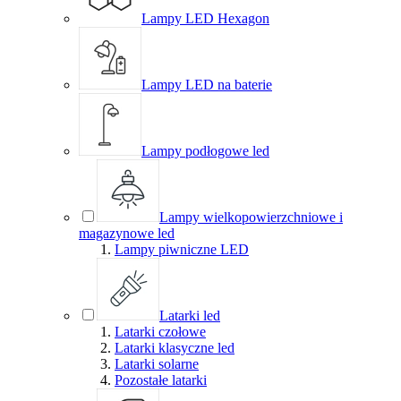
Lampy LED Hexagon
Lampy LED na baterie
Lampy podłogowe led
Lampy wielkopowierzchniowe i
magazynowe led
Lampy piwniczne LED
Latarki led
Latarki czołowe
Latarki klasyczne led
Latarki solarne
Pozostałe latarki