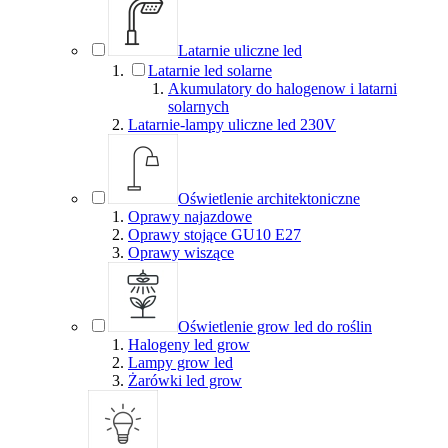
Latarnie uliczne led
Latarnie led solarne
Akumulatory do halogenow i latarni
solarnych
Latarnie-lampy uliczne led 230V
Oświetlenie architektoniczne
Oprawy najazdowe
Oprawy stojące GU10 E27
Oprawy wiszące
Oświetlenie grow led do roślin
Halogeny led grow
Lampy grow led
Żarówki led grow