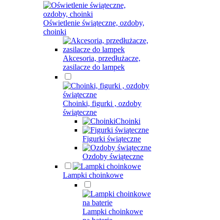
Oświetlenie świąteczne, ozdoby,
choinki
Akcesoria, przedłużacze,
zasilacze do lampek
Choinki, figurki , ozdoby
świąteczne
Choinki
Figurki świąteczne
Ozdoby świąteczne
Lampki choinkowe
Lampki choinkowe