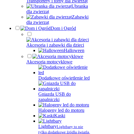
Transportery i torby dla zwierząt
Ubranka
dla zwierząt
Zabawki
dla zwierząt
Dom i Ogród
Akcesoria i zabawki dla dzieci
Halloween
Akcesoria motocyklowe
Dodatkowe oświetlenie led
Gniazda USB do
zapalniczki
Halogeny led do motoru
Kaski
Lightbary
Lightbary to nie
tylko dodatkowe źródła światła,