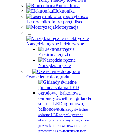
Torby i sakwy rowerowe
Biuro i firma
Elektronika
Lasery mikrofony sprzęt disco
Motoryzacja
Narzędzia ręczne i elektryczne
Elektronarzędzia
Narzędzia ręczne
Oświetlenie do ogrodu
Girlandy świetlne - girlanda
solarna LED ogrodowa,
balkonowa
Girlandy świetlne
solarne LED to praktyczne i
ekologiczne rozwiązanie, które
pozwala na łatwe oświetlenie
przestrzeni zewnętrznych bez