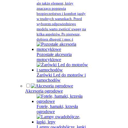
ale także element, który
znacząco poprawia
bezpieczeństwo i komfort jazdy
w trudnych warunkach. Przed
wyborem odpowiedniego
modelu warto zwrócić uwagę na
kilka aspektów. Po pierwsze,
dobierz długość i moc ś
Pozostałe akcesoria
motocyklowe
Żarówki Led do motorów i
samochodów
Akcesoria ogrodowe
Fotele, hamaki, krzesła
ogrodowe
Lampy owadobójcze, łapki,