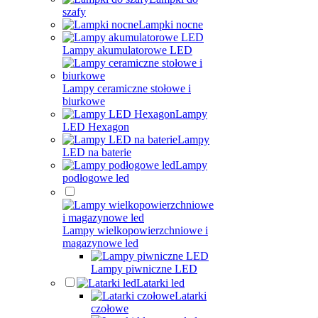
szafy
Lampki nocne
Lampy akumulatorowe LED
Lampy ceramiczne stołowe i
biurkowe
Lampy
LED Hexagon
Lampy
LED na baterie
Lampy
podłogowe led
Lampy wielkopowierzchniowe i
magazynowe led
Lampy piwniczne LED
Latarki led
Latarki
czołowe