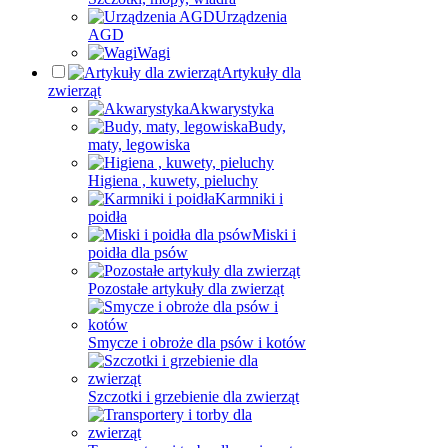
Urządzenia
AGD
Wagi
Artykuły dla
zwierząt
Akwarystyka
Budy,
maty, legowiska
Higiena , kuwety, pieluchy
Karmniki i
poidła
Miski i
poidła dla psów
Pozostałe artykuły dla zwierząt
Smycze i obroże dla psów i kotów
Szczotki i grzebienie dla zwierząt