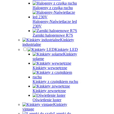
Halogeny z czujką ruchu
Halogeny-Naświetlacze led
230V
Żarniki halogenowe R7S
Kinkiety
industrialne
Kinkiety LED
Kinkiety
solarne
Kinkiety wewnętrzne
Kinkiety z czujnikiem ruchu
Kinkiety zewnętrzne
Oświetlenie luster
Kinkiety
vintage
Lampki do