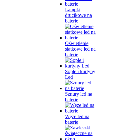
Lampki
drucikowe na
baterie
Oświetlenie
siatkowe led na
baterie
Sople i kurtyny
Led
Sznury led na
baterie
Węże led na
baterie