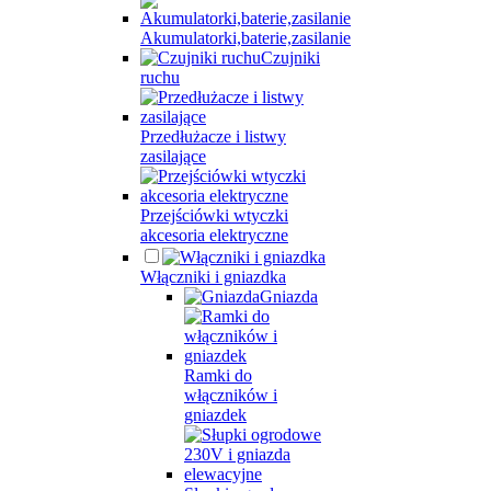
Akumulatorki,baterie,zasilanie
Czujniki
ruchu
Przedłużacze i listwy
zasilające
Przejściówki wtyczki
akcesoria elektryczne
Włączniki i gniazdka
Gniazda
Ramki do
włączników i
gniazdek