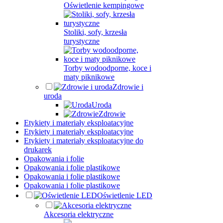
Oświetlenie kempingowe
Stoliki, sofy, krzesła
turystyczne
Torby wodoodporne, koce i
maty piknikowe
Zdrowie i
uroda
Uroda
Zdrowie
Etykiety i materiały eksploatacyjne
Etykiety i materiały eksploatacyjne
Etykiety i materiały eksploatacyjne do
drukarek
Opakowania i folie
Opakowania i folie plastikowe
Opakowania i folie plastikowe
Opakowania i folie plastikowe
Oświetlenie LED
Akcesoria elektryczne