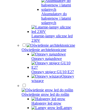
Akumulatory do
halogenow i latarni
solarnych
Latarnie-lampy uliczne led
230V
Oświetlenie architektoniczne
Oprawy najazdowe
Oprawy stojące GU10 E27
Oprawy
wiszące
Oświetlenie grow led do roślin
Halogeny led grow
Lampy