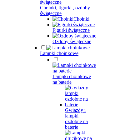
Choinki, figurki , ozdoby
świąteczne
Choinki
Figurki świąteczne
Ozdoby świąteczne
Lampki choinkowe
Lampki choinkowe
na baterie
Gwiazdy i
lampki
ozdobne na
baterie