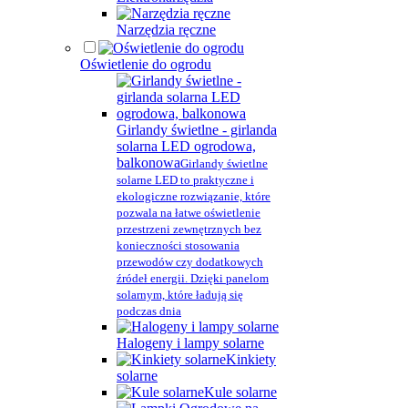
Narzędzia ręczne
Oświetlenie do ogrodu
Girlandy świetlne - girlanda
solarna LED ogrodowa,
balkonowa
Girlandy świetlne
solarne LED to praktyczne i
ekologiczne rozwiązanie, które
pozwala na łatwe oświetlenie
przestrzeni zewnętrznych bez
konieczności stosowania
przewodów czy dodatkowych
źródeł energii. Dzięki panelom
solarnym, które ładują się
podczas dnia
Halogeny i lampy solarne
Kinkiety
solarne
Kule solarne