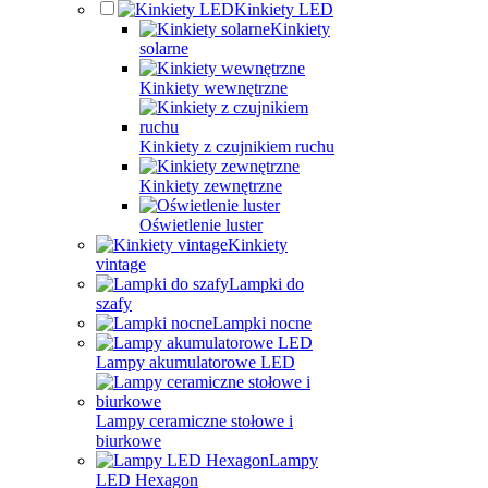
Kinkiety LED
Kinkiety
solarne
Kinkiety wewnętrzne
Kinkiety z czujnikiem ruchu
Kinkiety zewnętrzne
Oświetlenie luster
Kinkiety
vintage
Lampki do
szafy
Lampki nocne
Lampy akumulatorowe LED
Lampy ceramiczne stołowe i
biurkowe
Lampy
LED Hexagon