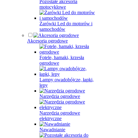
Pozostałe akcesoria
motocyklowe
Żarówki Led do motorów i
samochodów
Akcesoria ogrodowe
Fotele, hamaki, krzesła
ogrodowe
Lampy owadobójcze, łapki,
lepy
Narzędzia ogrodowe
Narzędzia ogrodowe
elektryczne
Nawadnianie