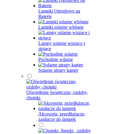
Lampki Ogrodowe na
Baterie
Lampki solarne wbijane
Lampy solarne wiszące i
stojące
Pochodnie solarne
Solarne atrapy kamer
Oświetlenie świąteczne, ozdoby,
choinki
Akcesoria, przedłużacze,
zasilacze do lampek