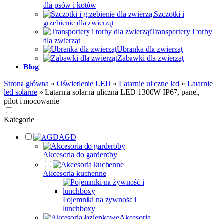
dla psów i kotów
Szczotki i
grzebienie dla zwierząt
Transportery i torby
dla zwierząt
Ubranka dla zwierząt
Zabawki dla zwierząt
Blog
Strona główna
»
Oświetlenie LED
»
Latarnie uliczne led
»
Latarnie
led solarne
»
Latarnia solarna uliczna LED 1300W IP67, panel,
pilot i mocowanie
Kategorie
AGD
Akcesoria do garderoby
Akcesoria kuchenne
Pojemniki na żywność i
lunchboxy
Akcesoria