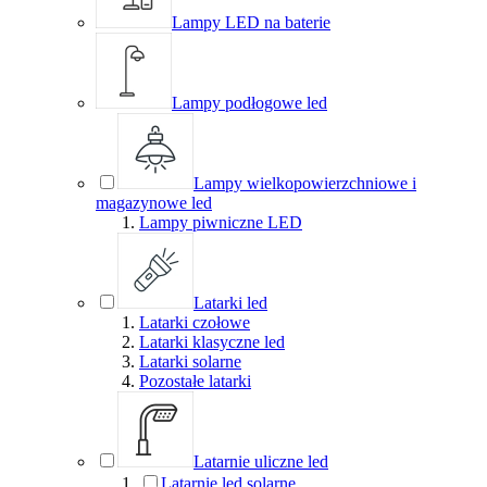
Lampy LED na baterie
Lampy podłogowe led
Lampy wielkopowierzchniowe i
magazynowe led
Lampy piwniczne LED
Latarki led
Latarki czołowe
Latarki klasyczne led
Latarki solarne
Pozostałe latarki
Latarnie uliczne led
Latarnie led solarne