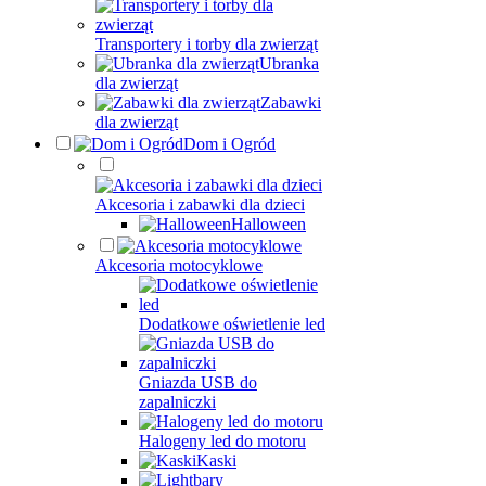
Transportery i torby dla zwierząt
Ubranka
dla zwierząt
Zabawki
dla zwierząt
Dom i Ogród
Akcesoria i zabawki dla dzieci
Halloween
Akcesoria motocyklowe
Dodatkowe oświetlenie led
Gniazda USB do
zapalniczki
Halogeny led do motoru
Kaski