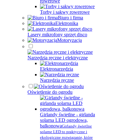
rowerowe
Torby i sakwy rowerowe
Biuro i firma
Elektronika
Lasery mikrofony sprzęt disco
Motoryzacja
Narzędzia ręczne i elektryczne
Elektronarzędzia
Narzędzia ręczne
Oświetlenie do ogrodu
Girlandy świetlne - girlanda
solarna LED ogrodowa,
balkonowa
Girlandy świetlne
solarne LED to praktyczne i
ekologiczne rozwiązanie, które