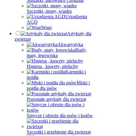
Suszarki, parownice i żelazka
Szczotki, mopy, wiadra
Urządzenia
AGD
Wagi
Artykuły dla
zwierząt
Akwarystyka
Budy,
maty, legowiska
Higiena , kuwety, pieluchy
Karmniki i
poidła
Miski i
poidła dla psów
Pozostałe artykuły dla zwierząt
Smycze i obroże dla psów i kotów
Szczotki i grzebienie dla zwierząt