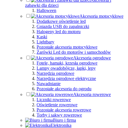
Akcesoria i
zabawki dla dzieci
Halloween
Akcesoria motocyklowe
Dodatkowe oświetlenie led
Gniazda USB do zapalniczki
Halogeny led do motoru
Kaski
Lightbary
Pozostałe akcesoria motocyklowe
Żarówki Led do motorów i samochodów
Akcesoria ogrodowe
Fotele, hamaki, krzesła ogrodowe
Lampy owadobójcze, łapki, lepy
Narzędzia ogrodowe
Narzędzia ogrodowe elektryczne
Nawadnianie
Pozostałe akcesoria do ogrodu
Akcesoria rowerowe
Liczniki rowerowe
Oświetlenie rowerowe
Pozostałe akcesoria rowerowe
Torby i sakwy rowerowe
Biuro i firma
Elektronika