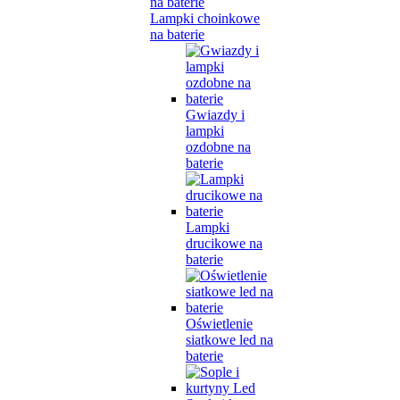
Lampki choinkowe
na baterie
Gwiazdy i
lampki
ozdobne na
baterie
Lampki
drucikowe na
baterie
Oświetlenie
siatkowe led na
baterie