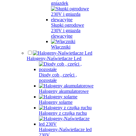
gniazdek
Słupki ogrodowe
230V i gniazda
elewacyjne
Włączniki
Halogeny-Naświetlacze Led
Diody cob , części ,
pozostałe
Halogeny akumulatorowe
Halogeny solarne
Halogeny z czujką ruchu
Halogeny-Naświetlacze led
230V