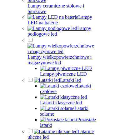
Lampy ceramiczne stołowe i
biurkowe
Lampy
LED na baterie
Lampy
podłogowe led
Lampy wielkopowierzchniowe i
magazynowe led
Lampy piwniczne LED
Latarki led
Latarki
czołowe
Latarki klasyczne led
Latarki
solarne
Pozostałe
latarki
Latarnie
uliczne led