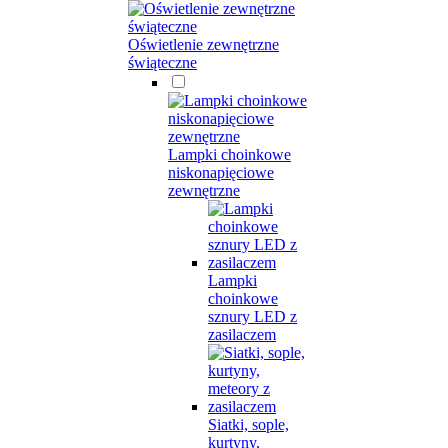
Oświetlenie zewnętrzne
świąteczne
Lampki choinkowe
niskonapięciowe
zewnętrzne
Lampki
choinkowe
sznury LED z
zasilaczem
Siatki, sople,
kurtyny,