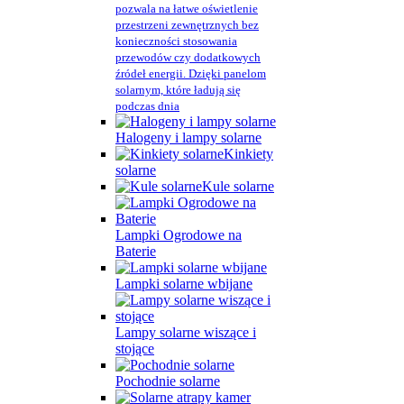
pozwala na łatwe oświetlenie
przestrzeni zewnętrznych bez
konieczności stosowania
przewodów czy dodatkowych
źródeł energii. Dzięki panelom
solarnym, które ładują się
podczas dnia
Halogeny i lampy solarne
Kinkiety
solarne
Kule solarne
Lampki Ogrodowe na
Baterie
Lampki solarne wbijane
Lampy solarne wiszące i
stojące
Pochodnie solarne