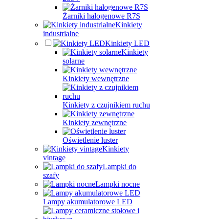
Żarniki halogenowe R7S
Kinkiety
industrialne
Kinkiety LED
Kinkiety
solarne
Kinkiety wewnętrzne
Kinkiety z czujnikiem ruchu
Kinkiety zewnętrzne
Oświetlenie luster
Kinkiety
vintage
Lampki do
szafy
Lampki nocne
Lampy akumulatorowe LED