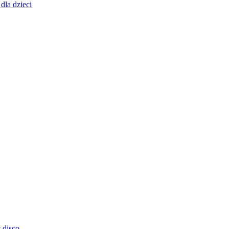
dla dzieci
 disco