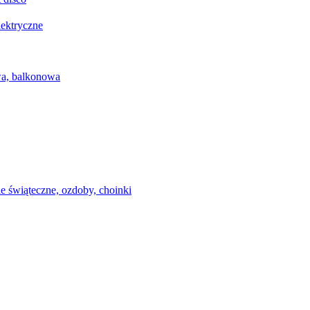
lektryczne
wa, balkonowa
e świąteczne, ozdoby, choinki