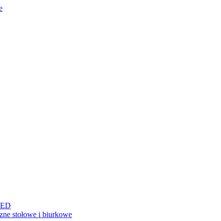
e
LED
ne stołowe i biurkowe