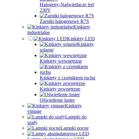
Halogeny-Naświetlacze led
230V
Żarniki halogenowe R7S
Kinkiety
industrialne
Kinkiety LED
Kinkiety
solarne
Kinkiety wewnętrzne
Kinkiety z czujnikiem ruchu
Kinkiety zewnętrzne
Oświetlenie luster
Kinkiety
vintage
Lampki do
szafy
Lampki nocne