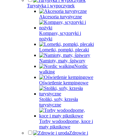
Turystyka i wypoczynek
Akcesoria turystyczne
Kompasy, scyzoryki i
nożyki
Lornetki, pompki, plecaki
Namioty, maty, śpiwory
Nordic
walking
Oświetlenie kempingowe
Stoliki, sofy, krzesła
turystyczne
Torby wodoodporne, koce i
maty piknikowe
Zdrowie i