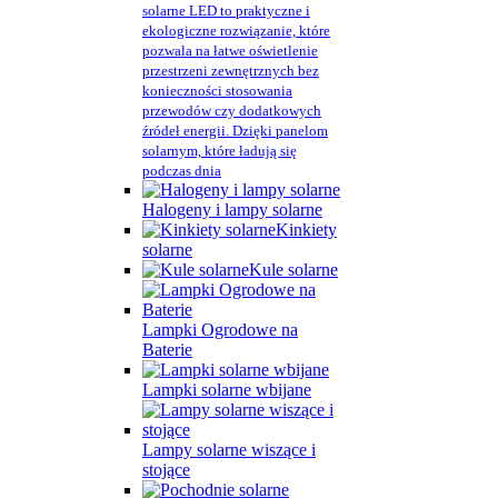
solarne LED to praktyczne i
ekologiczne rozwiązanie, które
pozwala na łatwe oświetlenie
przestrzeni zewnętrznych bez
konieczności stosowania
przewodów czy dodatkowych
źródeł energii. Dzięki panelom
solarnym, które ładują się
podczas dnia
Halogeny i lampy solarne
Kinkiety
solarne
Kule solarne
Lampki Ogrodowe na
Baterie
Lampki solarne wbijane
Lampy solarne wiszące i
stojące