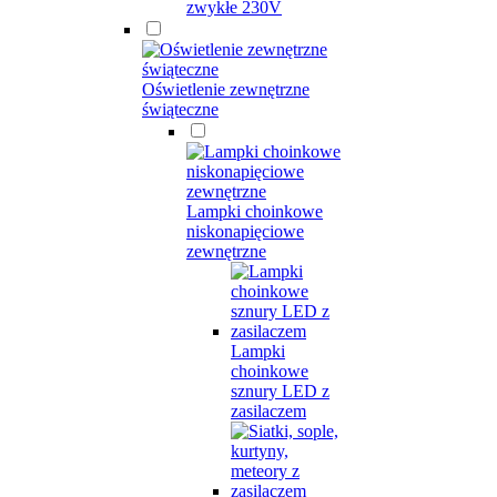
zwykłe 230V
Oświetlenie zewnętrzne
świąteczne
Lampki choinkowe
niskonapięciowe
zewnętrzne
Lampki
choinkowe
sznury LED z
zasilaczem