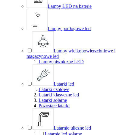
Lampy LED na baterie
Lampy podłogowe led
Lampy wielkopowierzchniowe i
magazynowe led
Lampy piwniczne LED
Latarki led
Latarki czołowe
Latarki klasyczne led
Latarki solarne
Pozostałe latarki
Latarnie uliczne led
Latarnie led solarne