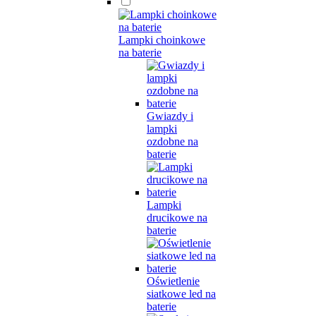
Lampki choinkowe
na baterie
Gwiazdy i
lampki
ozdobne na
baterie
Lampki
drucikowe na
baterie
Oświetlenie
siatkowe led na
baterie