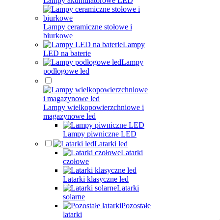
Lampy akumulatorowe LED
Lampy ceramiczne stołowe i
biurkowe
Lampy
LED na baterie
Lampy
podłogowe led
Lampy wielkopowierzchniowe i
magazynowe led
Lampy piwniczne LED
Latarki led
Latarki
czołowe
Latarki klasyczne led
Latarki
solarne
Pozostałe
latarki