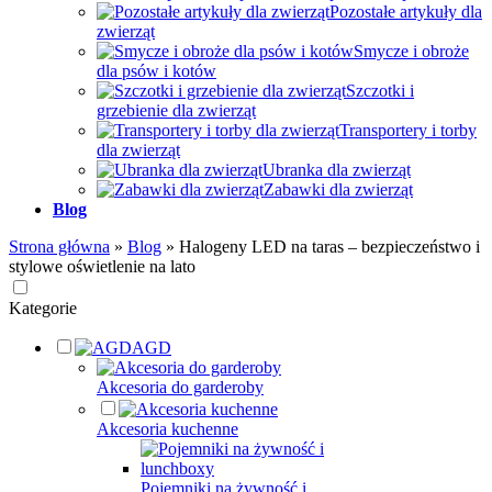
Pozostałe artykuły dla
zwierząt
Smycze i obroże
dla psów i kotów
Szczotki i
grzebienie dla zwierząt
Transportery i torby
dla zwierząt
Ubranka dla zwierząt
Zabawki dla zwierząt
Blog
Strona główna
»
Blog
»
Halogeny LED na taras – bezpieczeństwo i
stylowe oświetlenie na lato
Kategorie
AGD
Akcesoria do garderoby
Akcesoria kuchenne
Pojemniki na żywność i