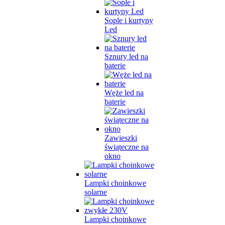
Sople i kurtyny
Led
Sznury led na
baterie
Węże led na
baterie
Zawieszki
świąteczne na
okno
Lampki choinkowe
solarne
Lampki choinkowe