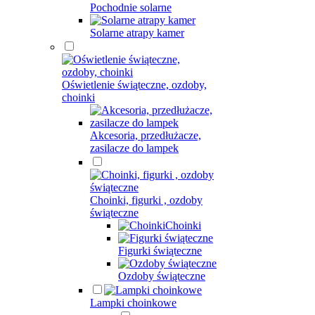
Pochodnie solarne
Solarne atrapy kamer
Oświetlenie świąteczne, ozdoby,
choinki
Akcesoria, przedłużacze,
zasilacze do lampek
Choinki, figurki , ozdoby
świąteczne
Choinki
Figurki świąteczne
Ozdoby świąteczne
Lampki choinkowe