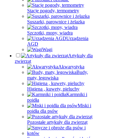
Stacje pogody, termometry
Suszarki, parownice i żelazka
Szczotki, mopy, wiadra
Urządzenia
AGD
Wagi
Artykuły dla
zwierząt
Akwarystyka
Budy,
maty, legowiska
Higiena , kuwety, pieluchy
Karmniki i
poidła
Miski i
poidła dla psów
Pozostałe artykuły dla zwierząt