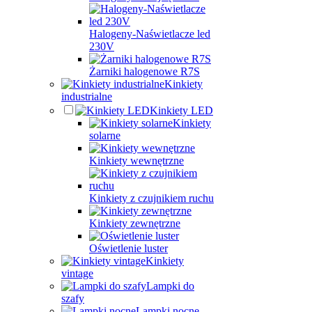
Halogeny-Naświetlacze led
230V
Żarniki halogenowe R7S
Kinkiety
industrialne
Kinkiety LED
Kinkiety
solarne
Kinkiety wewnętrzne
Kinkiety z czujnikiem ruchu
Kinkiety zewnętrzne
Oświetlenie luster
Kinkiety
vintage
Lampki do
szafy
Lampki nocne