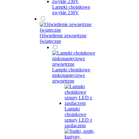
Lampki choinkowe
zwykłe 230V
Oświetlenie zewnętrzne
świąteczne
Lampki choinkowe
niskonapięciowe
zewnętrzne
Lampki
choinkowe
sznury LED z
zasilaczem