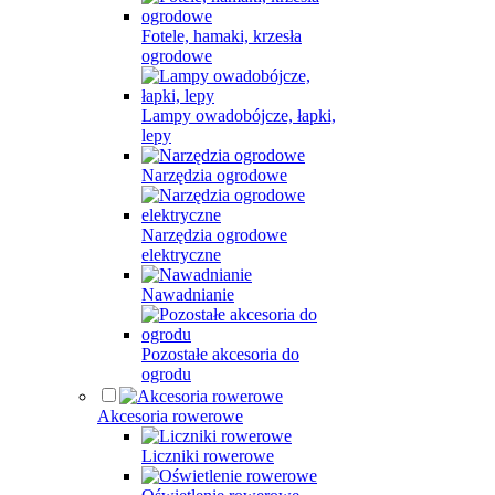
Fotele, hamaki, krzesła
ogrodowe
Lampy owadobójcze, łapki,
lepy
Narzędzia ogrodowe
Narzędzia ogrodowe
elektryczne
Nawadnianie
Pozostałe akcesoria do
ogrodu
Akcesoria rowerowe
Liczniki rowerowe