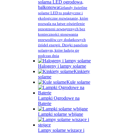
solarna LED ogrodowa,
balkonowa
Girlandy świetlne
solarne LED to praktyczne i
ekologiczne rozwiązanie, które
pozwala na łatwe oświetlenie
przestrzeni zewnętrznych bez
konieczności stosowania
przewodów czy dodatkowych
źródeł energii. Dzięki panelom
solarnym, które ładują się
podczas dnia
Halogeny i lampy solarne
Kinkiety
solarne
Kule solarne
Lampki Ogrodowe na
Baterie
Lampki solarne wbijane
Lampy solarne wiszące i