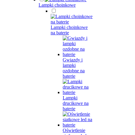
Lampki choinkowe
Lampki choinkowe
na baterie
Gwiazdy i
lampki
ozdobne na
baterie
Lampki
drucikowe na
baterie
Oświetlenie