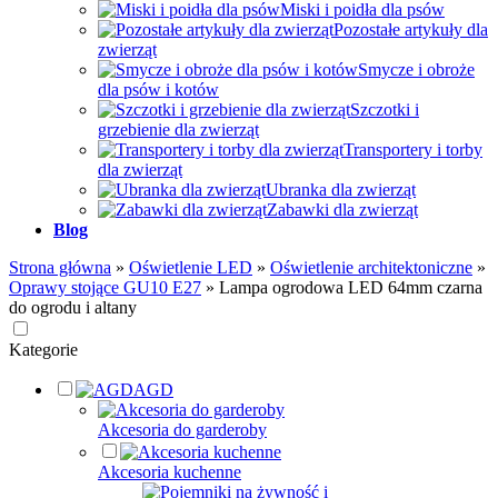
Miski i poidła dla psów
Pozostałe artykuły dla
zwierząt
Smycze i obroże
dla psów i kotów
Szczotki i
grzebienie dla zwierząt
Transportery i torby
dla zwierząt
Ubranka dla zwierząt
Zabawki dla zwierząt
Blog
Strona główna
»
Oświetlenie LED
»
Oświetlenie architektoniczne
»
Oprawy stojące GU10 E27
»
Lampa ogrodowa LED 64mm czarna
do ogrodu i altany
Kategorie
AGD
Akcesoria do garderoby
Akcesoria kuchenne