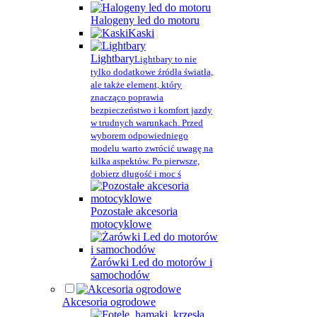
Halogeny led do motoru
Kaski
Lightbary
Lightbary to nie
tylko dodatkowe źródła światła,
ale także element, który
znacząco poprawia
bezpieczeństwo i komfort jazdy
w trudnych warunkach. Przed
wyborem odpowiedniego
modelu warto zwrócić uwagę na
kilka aspektów. Po pierwsze,
dobierz długość i moc ś
Pozostałe akcesoria
motocyklowe
Żarówki Led do motorów i
samochodów
Akcesoria ogrodowe