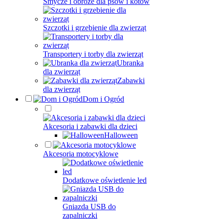
Smycze i obroże dla psów i kotów
Szczotki i grzebienie dla zwierząt
Transportery i torby dla zwierząt
Ubranka
dla zwierząt
Zabawki
dla zwierząt
Dom i Ogród
Akcesoria i zabawki dla dzieci
Halloween
Akcesoria motocyklowe
Dodatkowe oświetlenie led
Gniazda USB do
zapalniczki