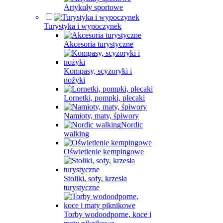
Artykuły sportowe
Turystyka i wypoczynek
Akcesoria turystyczne
Kompasy, scyzoryki i
nożyki
Lornetki, pompki, plecaki
Namioty, maty, śpiwory
Nordic
walking
Oświetlenie kempingowe
Stoliki, sofy, krzesła
turystyczne
Torby wodoodporne, koce i