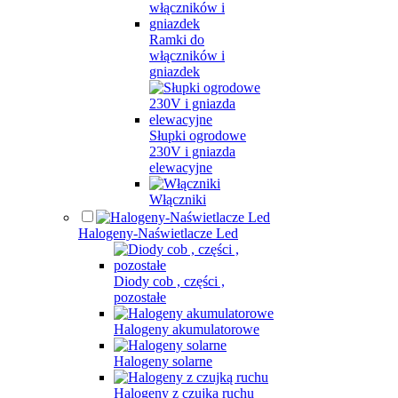
Ramki do
włączników i
gniazdek
Słupki ogrodowe
230V i gniazda
elewacyjne
Włączniki
Halogeny-Naświetlacze Led
Diody cob , części ,
pozostałe
Halogeny akumulatorowe
Halogeny solarne
Halogeny z czujką ruchu