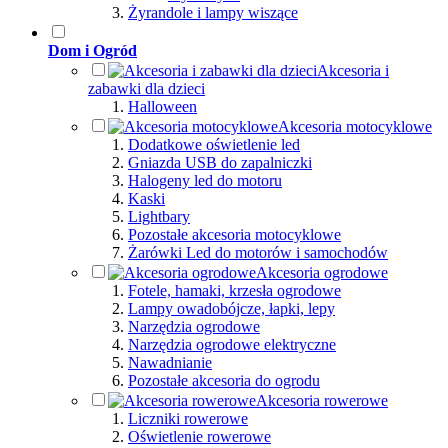
Żyrandole i lampy wiszące
Dom i Ogród
Akcesoria i
zabawki dla dzieci
Halloween
Akcesoria motocyklowe
Dodatkowe oświetlenie led
Gniazda USB do zapalniczki
Halogeny led do motoru
Kaski
Lightbary
Pozostałe akcesoria motocyklowe
Żarówki Led do motorów i samochodów
Akcesoria ogrodowe
Fotele, hamaki, krzesła ogrodowe
Lampy owadobójcze, łapki, lepy
Narzędzia ogrodowe
Narzędzia ogrodowe elektryczne
Nawadnianie
Pozostałe akcesoria do ogrodu
Akcesoria rowerowe
Liczniki rowerowe
Oświetlenie rowerowe