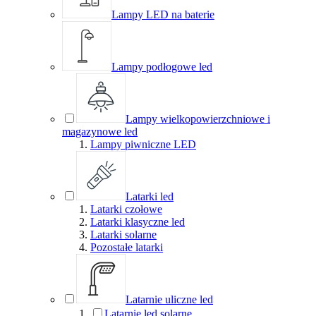
Lampy LED na baterie
Lampy podłogowe led
Lampy wielkopowierzchniowe i
magazynowe led
Lampy piwniczne LED
Latarki led
Latarki czołowe
Latarki klasyczne led
Latarki solarne
Pozostałe latarki
Latarnie uliczne led
Latarnie led solarne