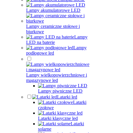
Lampy akumulatorowe LED
Lampy ceramiczne stołowe i
biurkowe
Lampy
LED na baterie
Lampy
podłogowe led
Lampy wielkopowierzchniowe i
magazynowe led
Lampy piwniczne LED
Latarki led
Latarki
czołowe
Latarki klasyczne led
Latarki
solarne