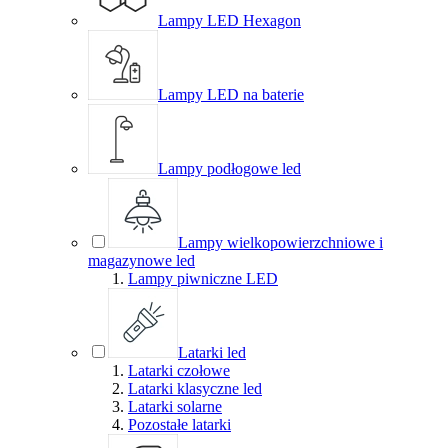
Lampy LED Hexagon
Lampy LED na baterie
Lampy podłogowe led
Lampy wielkopowierzchniowe i
magazynowe led
Lampy piwniczne LED
Latarki led
Latarki czołowe
Latarki klasyczne led
Latarki solarne
Pozostałe latarki