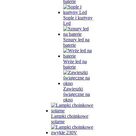
baterie
Sople i kurtyny
Led
Sznury led na
baterie
Węże led na
baterie
Zawieszki
świąteczne na
okno
Lampki choinkowe
solarne