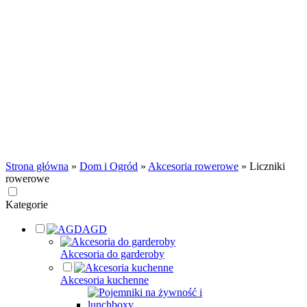
Strona główna
»
Dom i Ogród
»
Akcesoria rowerowe
»
Liczniki
rowerowe
Kategorie
AGD
Akcesoria do garderoby
Akcesoria kuchenne