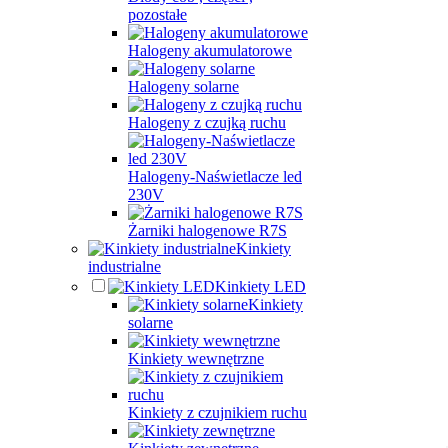
pozostałe
Halogeny akumulatorowe
Halogeny solarne
Halogeny z czujką ruchu
Halogeny-Naświetlacze led
230V
Żarniki halogenowe R7S
Kinkiety
industrialne
Kinkiety LED
Kinkiety
solarne
Kinkiety wewnętrzne
Kinkiety z czujnikiem ruchu