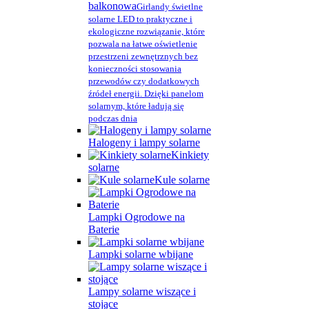
balkonowa
Girlandy świetlne
solarne LED to praktyczne i
ekologiczne rozwiązanie, które
pozwala na łatwe oświetlenie
przestrzeni zewnętrznych bez
konieczności stosowania
przewodów czy dodatkowych
źródeł energii. Dzięki panelom
solarnym, które ładują się
podczas dnia
Halogeny i lampy solarne
Kinkiety
solarne
Kule solarne
Lampki Ogrodowe na
Baterie
Lampki solarne wbijane
Lampy solarne wiszące i
stojące