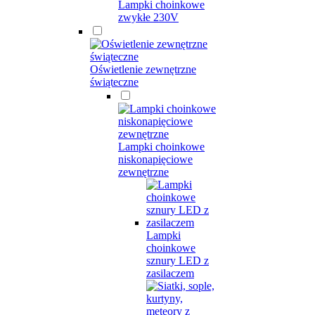
Lampki choinkowe
zwykłe 230V
Oświetlenie zewnętrzne
świąteczne
Lampki choinkowe
niskonapięciowe
zewnętrzne
Lampki
choinkowe
sznury LED z
zasilaczem