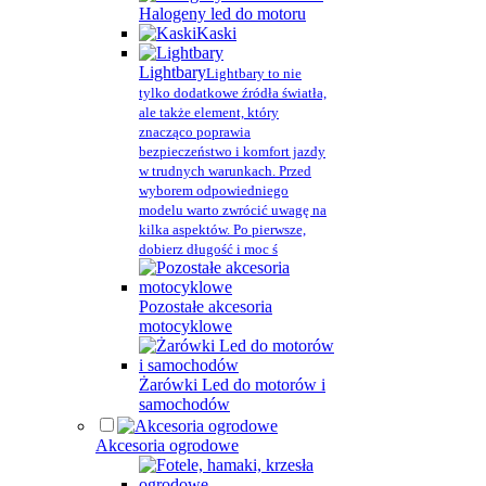
Halogeny led do motoru
Kaski
Lightbary
Lightbary to nie
tylko dodatkowe źródła światła,
ale także element, który
znacząco poprawia
bezpieczeństwo i komfort jazdy
w trudnych warunkach. Przed
wyborem odpowiedniego
modelu warto zwrócić uwagę na
kilka aspektów. Po pierwsze,
dobierz długość i moc ś
Pozostałe akcesoria
motocyklowe
Żarówki Led do motorów i
samochodów
Akcesoria ogrodowe