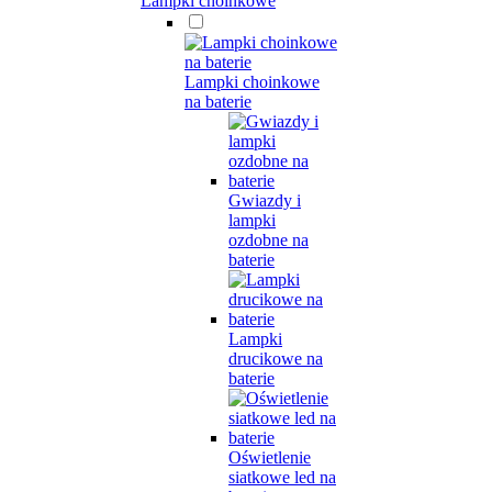
Lampki choinkowe
Lampki choinkowe
na baterie
Gwiazdy i
lampki
ozdobne na
baterie
Lampki
drucikowe na
baterie
Oświetlenie
siatkowe led na