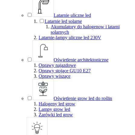
Latarnie uliczne led
Latarnie led solarne
Akumulatory do halogenow i latarni
solarnych
Latarnie-lampy uliczne led 230V
Oświetlenie architektoniczne
Oprawy najazdowe
Oprawy stojące GU10 E27
Oprawy wiszące
Oświetlenie grow led do roślin
Halogeny led grow
Lampy grow led
Żarówki led grow