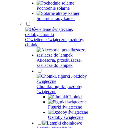
Pochodnie solarne
Solarne atrapy kamer
Oświetlenie świąteczne, ozdoby,
choinki
Akcesoria, przedłużacze,
zasilacze do lampek
Choinki, figurki , ozdoby
świąteczne
Choinki
Figurki świąteczne
Ozdoby świąteczne