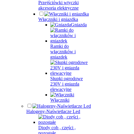
Przejściówki wtyczki
akcesoria elektryczne
Włączniki i gniazdka
Gniazda
Ramki do
włączników i
gniazdek
Słupki ogrodowe
230V i gniazda
elewacyjne
Włączniki
Halogeny-Naświetlacze Led
Diody cob , części ,
pozostałe