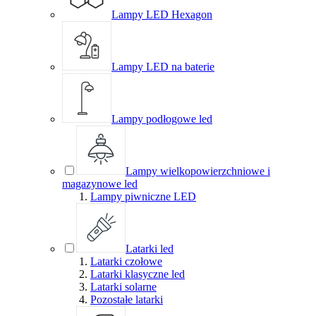
Lampy LED Hexagon
Lampy LED na baterie
Lampy podłogowe led
Lampy wielkopowierzchniowe i
magazynowe led
Lampy piwniczne LED
Latarki led
Latarki czołowe
Latarki klasyczne led
Latarki solarne
Pozostałe latarki