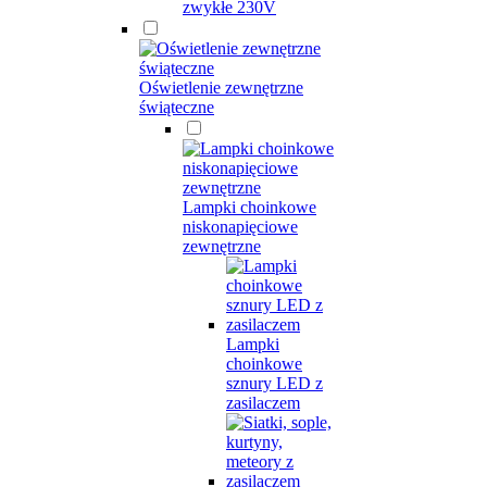
zwykłe 230V
Oświetlenie zewnętrzne
świąteczne
Lampki choinkowe
niskonapięciowe
zewnętrzne
Lampki
choinkowe
sznury LED z
zasilaczem