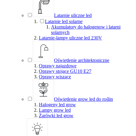
Latarnie uliczne led
Latarnie led solarne
Akumulatory do halogenow i latarni
solarnych
Latarnie-lampy uliczne led 230V
Oświetlenie architektoniczne
Oprawy najazdowe
Oprawy stojące GU10 E27
Oprawy wiszące
Oświetlenie grow led do roślin
Halogeny led grow
Lampy grow led
Żarówki led grow