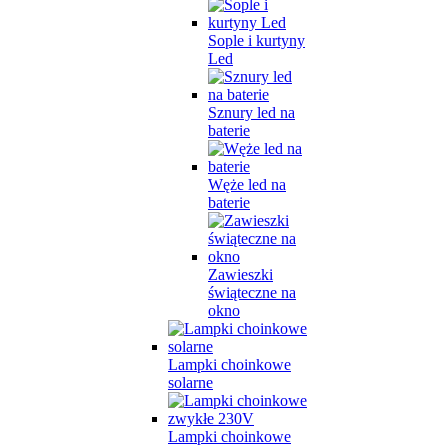
Sople i kurtyny
Led
Sznury led na
baterie
Węże led na
baterie
Zawieszki
świąteczne na
okno
Lampki choinkowe
solarne
Lampki choinkowe