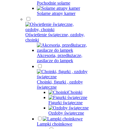
Pochodnie solarne
Solarne atrapy kamer
Oświetlenie świąteczne, ozdoby,
choinki
Akcesoria, przedłużacze,
zasilacze do lampek
Choinki, figurki , ozdoby
świąteczne
Choinki
Figurki świąteczne
Ozdoby świąteczne
Lampki choinkowe