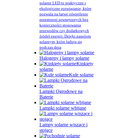
solarne LED to praktyczne i
ekologiczne rozwiązanie, które
pozwala na łatwe oświetlenie
przestrzeni zewnętrznych bez
konieczności stosowania
przewodów czy dodatkowych
źródeł energii. Dzięki panelom
solarnym, które ładują się
podczas dnia
Halogeny i lampy solarne
Kinkiety
solarne
Kule solarne
Lampki Ogrodowe na
Baterie
Lampki solarne wbijane
Lampy solarne wiszące i
stojące