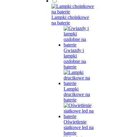
Lampki choinkowe
na baterie
Gwiazdy i
lampki
ozdobne na
baterie
Lampki
drucikowe na
baterie
Oświetlenie
siatkowe led na
baterie