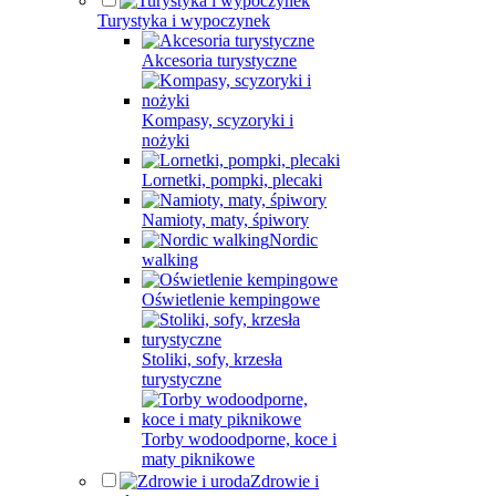
Turystyka i wypoczynek
Akcesoria turystyczne
Kompasy, scyzoryki i
nożyki
Lornetki, pompki, plecaki
Namioty, maty, śpiwory
Nordic
walking
Oświetlenie kempingowe
Stoliki, sofy, krzesła
turystyczne
Torby wodoodporne, koce i
maty piknikowe
Zdrowie i