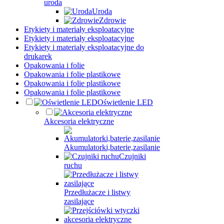
uroda
Uroda
Zdrowie
Etykiety i materiały eksploatacyjne
Etykiety i materiały eksploatacyjne
Etykiety i materiały eksploatacyjne do
drukarek
Opakowania i folie
Opakowania i folie plastikowe
Opakowania i folie plastikowe
Opakowania i folie plastikowe
Oświetlenie LED
Akcesoria elektryczne
Akumulatorki,baterie,zasilanie
Czujniki
ruchu
Przedłużacze i listwy
zasilające