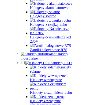
Halogeny akumulatorowe
Halogeny solarne
Halogeny z czujką ruchu
Halogeny-Naświetlacze led
230V
Żarniki halogenowe R7S
Kinkiety
industrialne
Kinkiety LED
Kinkiety
solarne
Kinkiety wewnętrzne
Kinkiety z czujnikiem ruchu
Kinkiety zewnętrzne