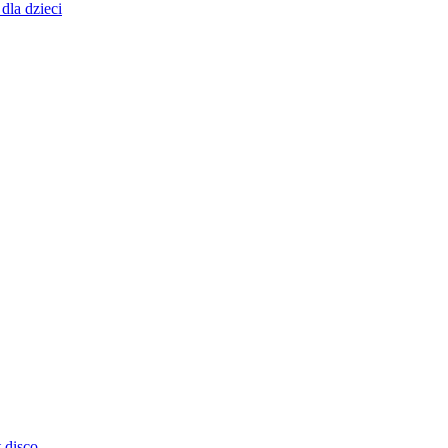
dla dzieci
 disco