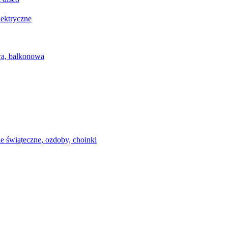
lektryczne
wa, balkonowa
e świąteczne, ozdoby, choinki