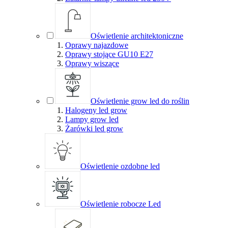
Oświetlenie architektoniczne
Oprawy najazdowe
Oprawy stojące GU10 E27
Oprawy wiszące
Oświetlenie grow led do roślin
Halogeny led grow
Lampy grow led
Żarówki led grow
Oświetlenie ozdobne led
Oświetlenie robocze Led