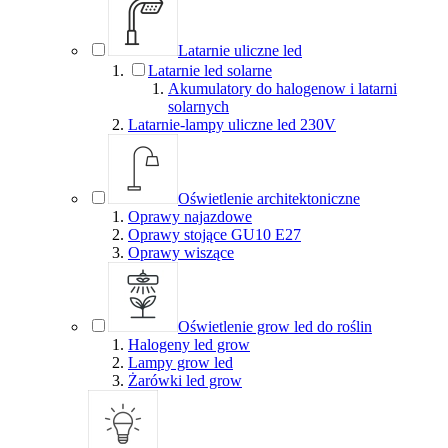
Latarnie uliczne led
Latarnie led solarne
Akumulatory do halogenow i latarni
solarnych
Latarnie-lampy uliczne led 230V
Oświetlenie architektoniczne
Oprawy najazdowe
Oprawy stojące GU10 E27
Oprawy wiszące
Oświetlenie grow led do roślin
Halogeny led grow
Lampy grow led
Żarówki led grow