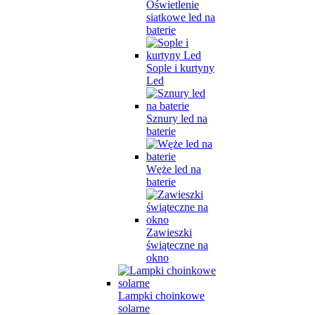
Oświetlenie
siatkowe led na
baterie
Sople i kurtyny
Led
Sznury led na
baterie
Węże led na
baterie
Zawieszki
świąteczne na
okno
Lampki choinkowe
solarne