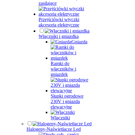
zasilające
Przejściówki wtyczki
akcesoria elektryczne
Włączniki i gniazdka
Gniazda
Ramki do
włączników i
gniazdek
Słupki ogrodowe
230V i gniazda
elewacyjne
Włączniki
Halogeny-Naświetlacze Led