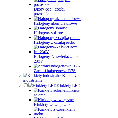
Diody cob , części ,
pozostałe
Halogeny akumulatorowe
Halogeny solarne
Halogeny z czujką ruchu
Halogeny-Naświetlacze led
230V
Żarniki halogenowe R7S
Kinkiety
industrialne
Kinkiety LED
Kinkiety
solarne
Kinkiety wewnętrzne