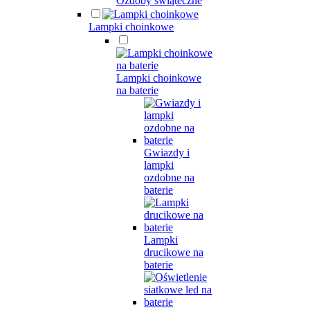
Ozdoby świąteczne
Lampki choinkowe
Lampki choinkowe
na baterie
Gwiazdy i
lampki
ozdobne na
baterie
Lampki
drucikowe na
baterie