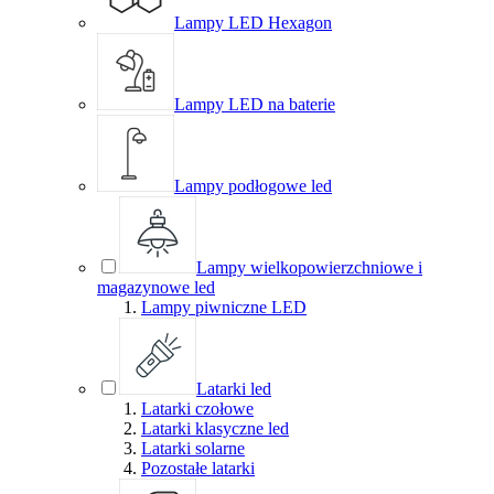
Lampy LED Hexagon
Lampy LED na baterie
Lampy podłogowe led
Lampy wielkopowierzchniowe i
magazynowe led
Lampy piwniczne LED
Latarki led
Latarki czołowe
Latarki klasyczne led
Latarki solarne
Pozostałe latarki