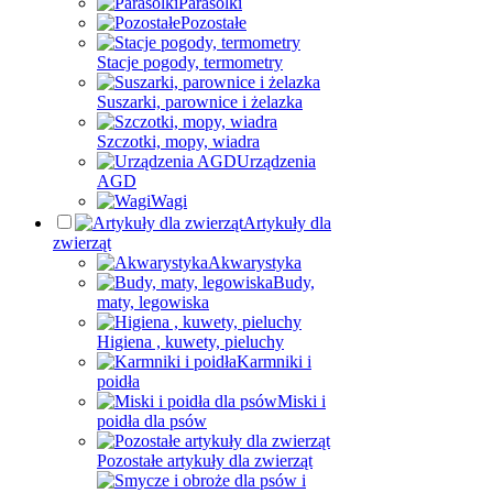
Parasolki
Pozostałe
Stacje pogody, termometry
Suszarki, parownice i żelazka
Szczotki, mopy, wiadra
Urządzenia
AGD
Wagi
Artykuły dla
zwierząt
Akwarystyka
Budy,
maty, legowiska
Higiena , kuwety, pieluchy
Karmniki i
poidła
Miski i
poidła dla psów
Pozostałe artykuły dla zwierząt