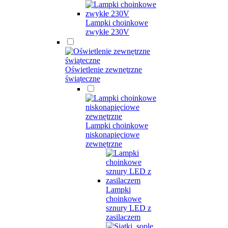
Lampki choinkowe
zwykłe 230V
Oświetlenie zewnętrzne
świąteczne
Lampki choinkowe
niskonapięciowe
zewnętrzne
Lampki
choinkowe
sznury LED z
zasilaczem