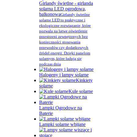
Girlandy świetlne - girlanda
solarna LED ogrodowa,
balkonowa
Girlandy świetlne
solarne LED to praktyczne i
ekologiczne rozwiązanie, które
pozwala na łatwe oświetlenie
przestrzeni zewnętrznych bez
konieczności stosowania
przewodów czy dodatkowych
źródeł energii. Dzięki panelom
solarnym, które ładują się
podczas dnia
Halogeny i lampy solarne
Kinkiety
solarne
Kule solarne
Lampki Ogrodowe na
Baterie
Lampki solarne wbijane