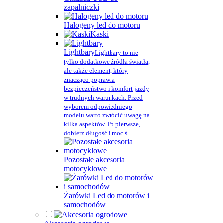
zapalniczki
Halogeny led do motoru
Kaski
Lightbary
Lightbary to nie
tylko dodatkowe źródła światła,
ale także element, który
znacząco poprawia
bezpieczeństwo i komfort jazdy
w trudnych warunkach. Przed
wyborem odpowiedniego
modelu warto zwrócić uwagę na
kilka aspektów. Po pierwsze,
dobierz długość i moc ś
Pozostałe akcesoria
motocyklowe
Żarówki Led do motorów i
samochodów