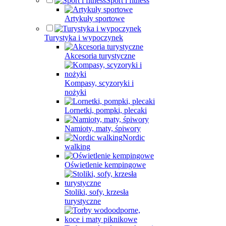
Sport i fitness
Artykuły sportowe
Turystyka i wypoczynek
Akcesoria turystyczne
Kompasy, scyzoryki i
nożyki
Lornetki, pompki, plecaki
Namioty, maty, śpiwory
Nordic
walking
Oświetlenie kempingowe
Stoliki, sofy, krzesła
turystyczne