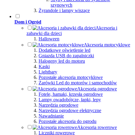
szynowych
Żyrandole i lampy wiszące
Dom i Ogród
Akcesoria i
zabawki dla dzieci
Halloween
Akcesoria motocyklowe
Dodatkowe oświetlenie led
Gniazda USB do zapalniczki
Halogeny led do motoru
Kaski
Lightbary
Pozostałe akcesoria motocyklowe
Żarówki Led do motorów i samochodów
Akcesoria ogrodowe
Fotele, hamaki, krzesła ogrodowe
Lampy owadobójcze, łapki, lepy
Narzędzia ogrodowe
Narzędzia ogrodowe elektryczne
Nawadnianie
Pozostałe akcesoria do ogrodu
Akcesoria rowerowe
Liczniki rowerowe