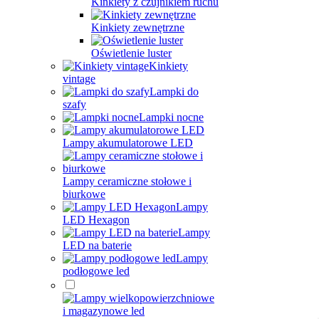
Kinkiety z czujnikiem ruchu
Kinkiety zewnętrzne
Oświetlenie luster
Kinkiety
vintage
Lampki do
szafy
Lampki nocne
Lampy akumulatorowe LED
Lampy ceramiczne stołowe i
biurkowe
Lampy
LED Hexagon
Lampy
LED na baterie
Lampy
podłogowe led