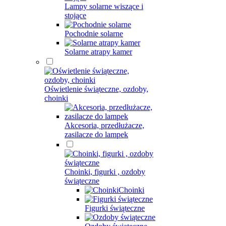
Lampy solarne wiszące i
stojące
Pochodnie solarne
Solarne atrapy kamer
Oświetlenie świąteczne, ozdoby,
choinki
Akcesoria, przedłużacze,
zasilacze do lampek
Choinki, figurki , ozdoby
świąteczne
Choinki
Figurki świąteczne