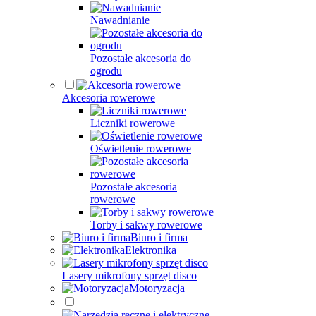
Nawadnianie
Pozostałe akcesoria do
ogrodu
Akcesoria rowerowe
Liczniki rowerowe
Oświetlenie rowerowe
Pozostałe akcesoria
rowerowe
Torby i sakwy rowerowe
Biuro i firma
Elektronika
Lasery mikrofony sprzęt disco
Motoryzacja