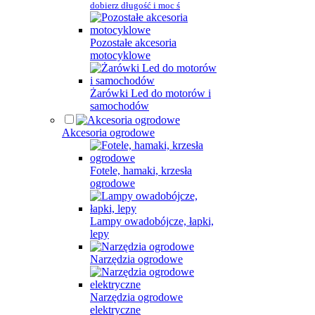
dobierz długość i moc ś
Pozostałe akcesoria
motocyklowe
Żarówki Led do motorów i
samochodów
Akcesoria ogrodowe
Fotele, hamaki, krzesła
ogrodowe
Lampy owadobójcze, łapki,
lepy
Narzędzia ogrodowe
Narzędzia ogrodowe
elektryczne