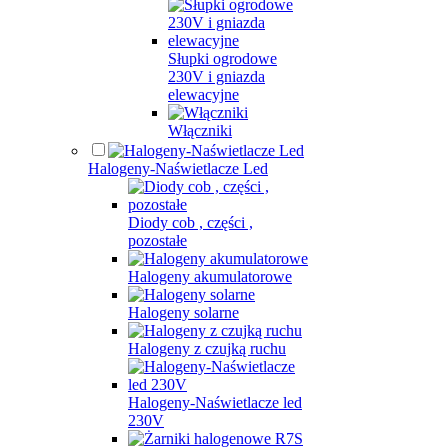
Słupki ogrodowe
230V i gniazda
elewacyjne
Włączniki
Halogeny-Naświetlacze Led
Diody cob , części ,
pozostałe
Halogeny akumulatorowe
Halogeny solarne
Halogeny z czujką ruchu
Halogeny-Naświetlacze led
230V