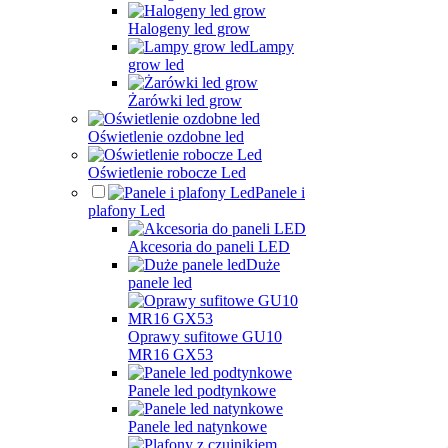
Halogeny led grow
Lampy
grow led
Żarówki led grow
Oświetlenie ozdobne led
Oświetlenie robocze Led
Panele i
plafony Led
Akcesoria do paneli LED
Duże
panele led
Oprawy sufitowe GU10
MR16 GX53
Panele led podtynkowe
Panele led natynkowe