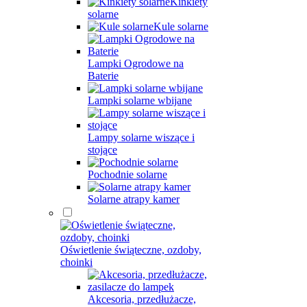
Kinkiety
solarne
Kule solarne
Lampki Ogrodowe na
Baterie
Lampki solarne wbijane
Lampy solarne wiszące i
stojące
Pochodnie solarne
Solarne atrapy kamer
Oświetlenie świąteczne, ozdoby,
choinki
Akcesoria, przedłużacze,