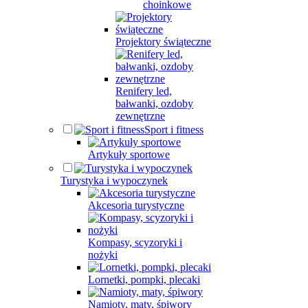
choinkowe
Projektory świąteczne
Renifery led,
bałwanki, ozdoby
zewnętrzne
Sport i fitness
Artykuły sportowe
Turystyka i wypoczynek
Akcesoria turystyczne
Kompasy, scyzoryki i
nożyki
Lornetki, pompki, plecaki
Namioty, maty, śpiwory