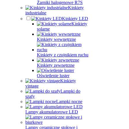
Żarniki halogenowe R7S
Kinkiety
industrialne
Kinkiety LED
Kinkiety
solarne
Kinkiety wewnętrzne
Kinkiety z czujnikiem ruchu
Kinkiety zewnętrzne
Oświetlenie luster
Kinkiety
vintage
Lampki do
szafy
Lampki nocne
Lampy akumulatorowe LED
Lampy ceramiczne stołowe i