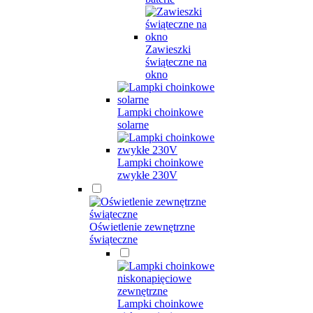
Zawieszki
świąteczne na
okno
Lampki choinkowe
solarne
Lampki choinkowe
zwykłe 230V
Oświetlenie zewnętrzne
świąteczne
Lampki choinkowe