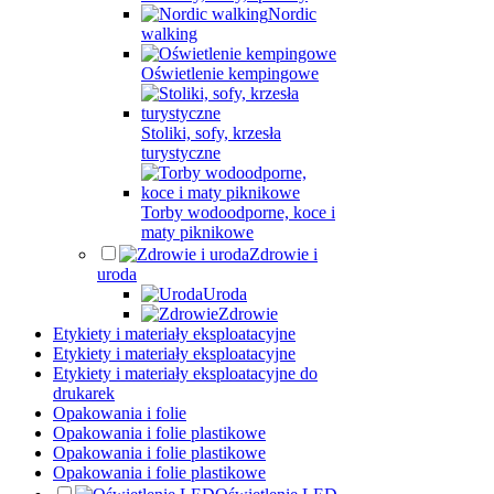
Nordic
walking
Oświetlenie kempingowe
Stoliki, sofy, krzesła
turystyczne
Torby wodoodporne, koce i
maty piknikowe
Zdrowie i
uroda
Uroda
Zdrowie
Etykiety i materiały eksploatacyjne
Etykiety i materiały eksploatacyjne
Etykiety i materiały eksploatacyjne do
drukarek
Opakowania i folie
Opakowania i folie plastikowe
Opakowania i folie plastikowe
Opakowania i folie plastikowe