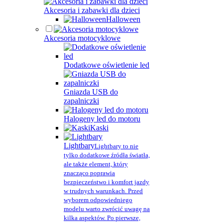
Akcesoria i zabawki dla dzieci
Halloween
Akcesoria motocyklowe
Dodatkowe oświetlenie led
Gniazda USB do
zapalniczki
Halogeny led do motoru
Kaski
Lightbary
Lightbary to nie
tylko dodatkowe źródła światła,
ale także element, który
znacząco poprawia
bezpieczeństwo i komfort jazdy
w trudnych warunkach. Przed
wyborem odpowiedniego
modelu warto zwrócić uwagę na
kilka aspektów. Po pierwsze,