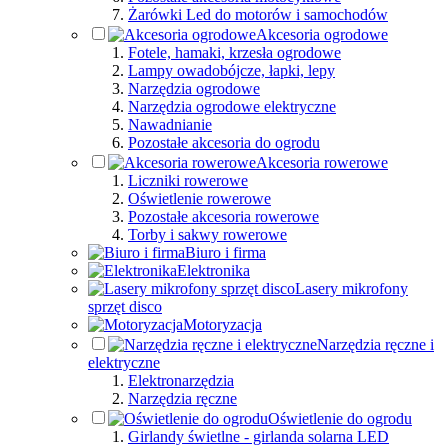
Żarówki Led do motorów i samochodów
Akcesoria ogrodowe
Fotele, hamaki, krzesła ogrodowe
Lampy owadobójcze, łapki, lepy
Narzędzia ogrodowe
Narzędzia ogrodowe elektryczne
Nawadnianie
Pozostałe akcesoria do ogrodu
Akcesoria rowerowe
Liczniki rowerowe
Oświetlenie rowerowe
Pozostałe akcesoria rowerowe
Torby i sakwy rowerowe
Biuro i firma
Elektronika
Lasery mikrofony
sprzęt disco
Motoryzacja
Narzędzia ręczne i
elektryczne
Elektronarzędzia
Narzędzia ręczne
Oświetlenie do ogrodu
Girlandy świetlne - girlanda solarna LED