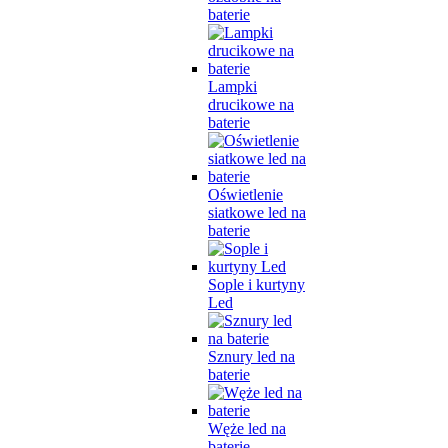
baterie
Lampki
drucikowe na
baterie
Oświetlenie
siatkowe led na
baterie
Sople i kurtyny
Led
Sznury led na
baterie
Węże led na
baterie