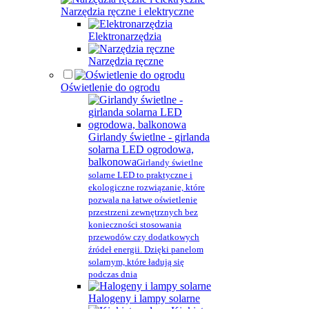
Narzędzia ręczne i elektryczne
Elektronarzędzia
Narzędzia ręczne
Oświetlenie do ogrodu
Girlandy świetlne - girlanda
solarna LED ogrodowa,
balkonowa
Girlandy świetlne
solarne LED to praktyczne i
ekologiczne rozwiązanie, które
pozwala na łatwe oświetlenie
przestrzeni zewnętrznych bez
konieczności stosowania
przewodów czy dodatkowych
źródeł energii. Dzięki panelom
solarnym, które ładują się
podczas dnia
Halogeny i lampy solarne