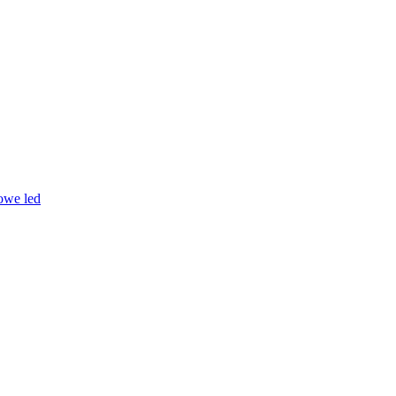
owe led