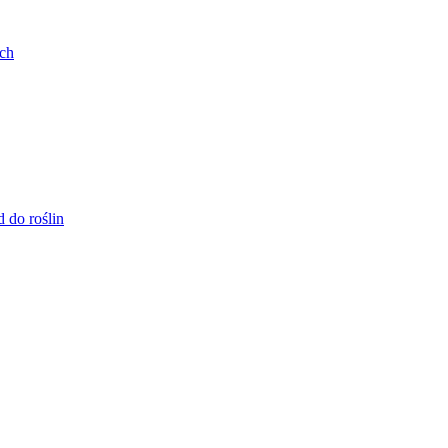
ych
 do roślin