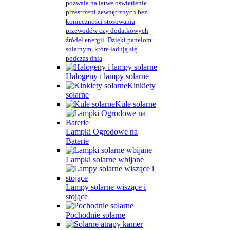
pozwala na łatwe oświetlenie
przestrzeni zewnętrznych bez
konieczności stosowania
przewodów czy dodatkowych
źródeł energii. Dzięki panelom
solarnym, które ładują się
podczas dnia
Halogeny i lampy solarne
Kinkiety
solarne
Kule solarne
Lampki Ogrodowe na
Baterie
Lampki solarne wbijane
Lampy solarne wiszące i
stojące
Pochodnie solarne