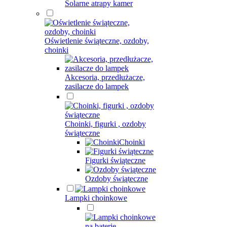
Solarne atrapy kamer
Oświetlenie świąteczne, ozdoby,
choinki
Akcesoria, przedłużacze,
zasilacze do lampek
Choinki, figurki , ozdoby
świąteczne
Choinki
Figurki świąteczne
Ozdoby świąteczne
Lampki choinkowe