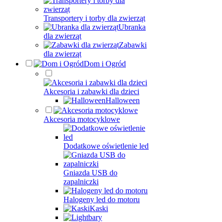
Transportery i torby dla zwierząt
Ubranka
dla zwierząt
Zabawki
dla zwierząt
Dom i Ogród
Akcesoria i zabawki dla dzieci
Halloween
Akcesoria motocyklowe
Dodatkowe oświetlenie led
Gniazda USB do
zapalniczki
Halogeny led do motoru
Kaski