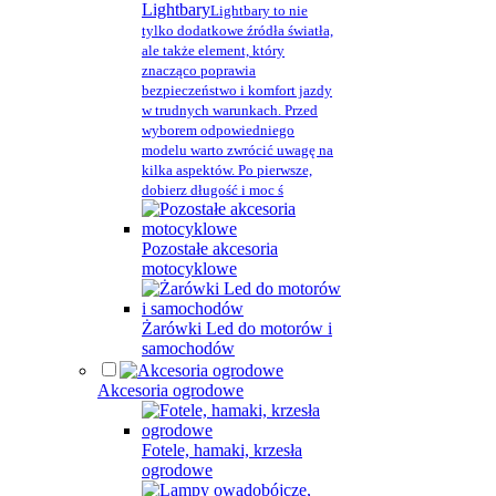
Lightbary
Lightbary to nie
tylko dodatkowe źródła światła,
ale także element, który
znacząco poprawia
bezpieczeństwo i komfort jazdy
w trudnych warunkach. Przed
wyborem odpowiedniego
modelu warto zwrócić uwagę na
kilka aspektów. Po pierwsze,
dobierz długość i moc ś
Pozostałe akcesoria
motocyklowe
Żarówki Led do motorów i
samochodów
Akcesoria ogrodowe
Fotele, hamaki, krzesła
ogrodowe