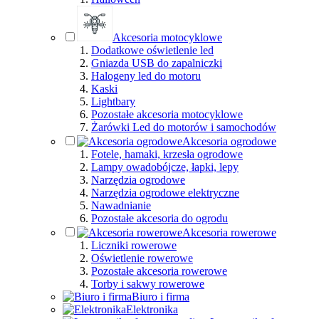
Akcesoria motocyklowe
Dodatkowe oświetlenie led
Gniazda USB do zapalniczki
Halogeny led do motoru
Kaski
Lightbary
Pozostałe akcesoria motocyklowe
Żarówki Led do motorów i samochodów
Akcesoria ogrodowe
Fotele, hamaki, krzesła ogrodowe
Lampy owadobójcze, łapki, lepy
Narzędzia ogrodowe
Narzędzia ogrodowe elektryczne
Nawadnianie
Pozostałe akcesoria do ogrodu
Akcesoria rowerowe
Liczniki rowerowe
Oświetlenie rowerowe
Pozostałe akcesoria rowerowe
Torby i sakwy rowerowe
Biuro i firma
Elektronika