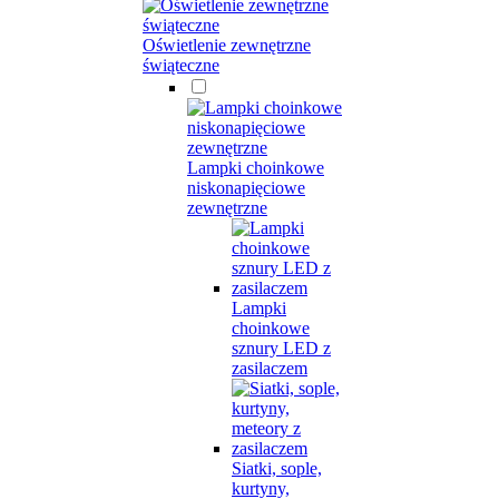
Oświetlenie zewnętrzne
świąteczne
Lampki choinkowe
niskonapięciowe
zewnętrzne
Lampki
choinkowe
sznury LED z
zasilaczem
Siatki, sople,
kurtyny,