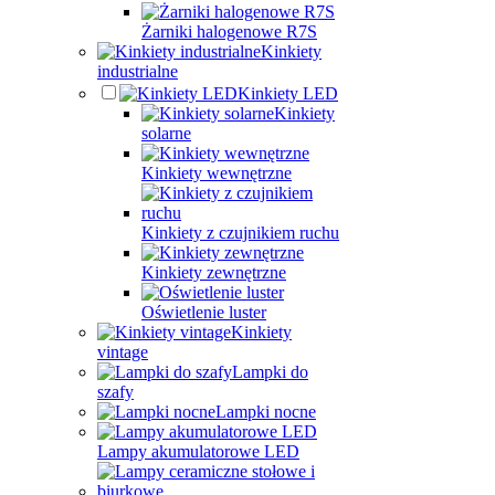
Żarniki halogenowe R7S
Kinkiety
industrialne
Kinkiety LED
Kinkiety
solarne
Kinkiety wewnętrzne
Kinkiety z czujnikiem ruchu
Kinkiety zewnętrzne
Oświetlenie luster
Kinkiety
vintage
Lampki do
szafy
Lampki nocne
Lampy akumulatorowe LED