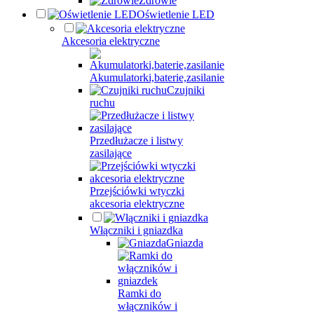
Zdrowie
Oświetlenie LED
Akcesoria elektryczne
Akumulatorki,baterie,zasilanie
Czujniki
ruchu
Przedłużacze i listwy
zasilające
Przejściówki wtyczki
akcesoria elektryczne
Włączniki i gniazdka
Gniazda
Ramki do
włączników i