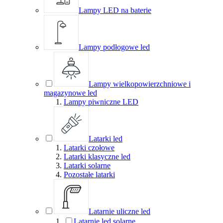
Lampy LED na baterie
Lampy podłogowe led
Lampy wielkopowierzchniowe i
magazynowe led
Lampy piwniczne LED
Latarki led
Latarki czołowe
Latarki klasyczne led
Latarki solarne
Pozostałe latarki
Latarnie uliczne led
Latarnie led solarne