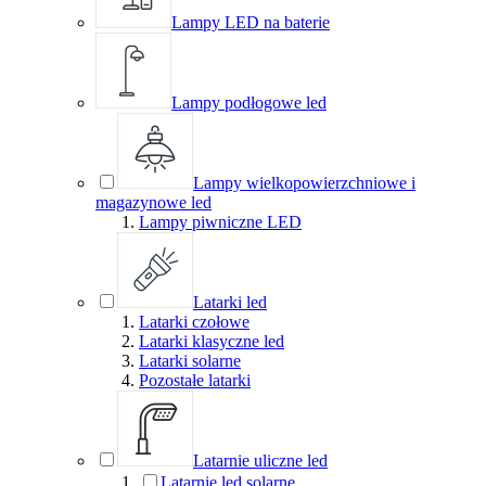
Lampy LED na baterie
Lampy podłogowe led
Lampy wielkopowierzchniowe i
magazynowe led
Lampy piwniczne LED
Latarki led
Latarki czołowe
Latarki klasyczne led
Latarki solarne
Pozostałe latarki
Latarnie uliczne led
Latarnie led solarne