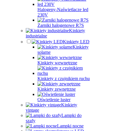
Halogeny-Naświetlacze led
230V
Żarniki halogenowe R7S
Kinkiety
industrialne
Kinkiety LED
Kinkiety
solarne
Kinkiety wewnętrzne
Kinkiety z czujnikiem ruchu
Kinkiety zewnętrzne
Oświetlenie luster
Kinkiety
vintage
Lampki do
szafy
Lampki nocne