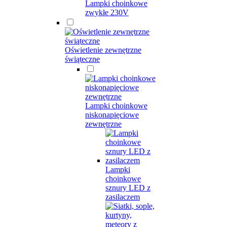
Lampki choinkowe
zwykłe 230V
Oświetlenie zewnętrzne
świąteczne
Lampki choinkowe
niskonapięciowe
zewnętrzne
Lampki
choinkowe
sznury LED z
zasilaczem