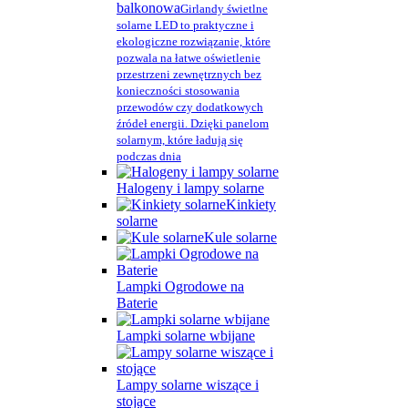
balkonowa
Girlandy świetlne
solarne LED to praktyczne i
ekologiczne rozwiązanie, które
pozwala na łatwe oświetlenie
przestrzeni zewnętrznych bez
konieczności stosowania
przewodów czy dodatkowych
źródeł energii. Dzięki panelom
solarnym, które ładują się
podczas dnia
Halogeny i lampy solarne
Kinkiety
solarne
Kule solarne
Lampki Ogrodowe na
Baterie
Lampki solarne wbijane
Lampy solarne wiszące i
stojące