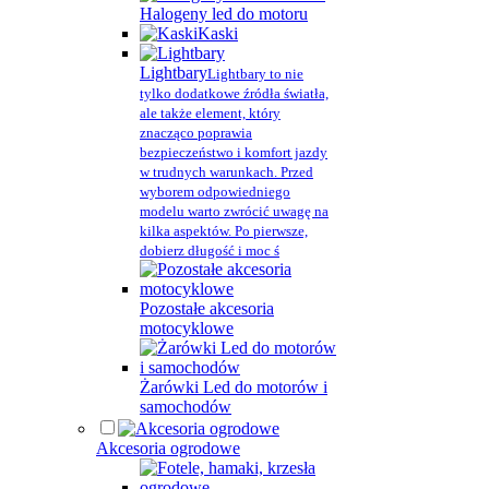
Halogeny led do motoru
Kaski
Lightbary
Lightbary to nie
tylko dodatkowe źródła światła,
ale także element, który
znacząco poprawia
bezpieczeństwo i komfort jazdy
w trudnych warunkach. Przed
wyborem odpowiedniego
modelu warto zwrócić uwagę na
kilka aspektów. Po pierwsze,
dobierz długość i moc ś
Pozostałe akcesoria
motocyklowe
Żarówki Led do motorów i
samochodów
Akcesoria ogrodowe