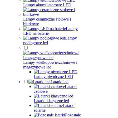
Lampy akumulatorowe LED
Lampy ceramiczne stołowe i
biurkowe
Lampy
LED na baterie
Lampy
podłogowe led
Lampy wielkopowierzchniowe i
magazynowe led
Lampy piwniczne LED
Latarki led
Latarki
czołowe
Latarki klasyczne led
Latarki
solarne
Pozostałe