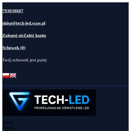
793030607
sklep@tech-led.waw.pl
Zaloguj się
Załóż konto
Schowek (0)
Twój schowek jest pusty
Menu
Szukaj