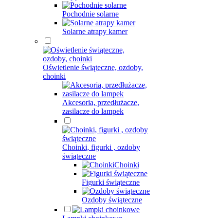
Pochodnie solarne
Solarne atrapy kamer
Oświetlenie świąteczne, ozdoby,
choinki
Akcesoria, przedłużacze,
zasilacze do lampek
Choinki, figurki , ozdoby
świąteczne
Choinki
Figurki świąteczne
Ozdoby świąteczne