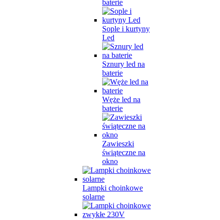
baterie
Sople i kurtyny
Led
Sznury led na
baterie
Węże led na
baterie
Zawieszki
świąteczne na
okno
Lampki choinkowe
solarne