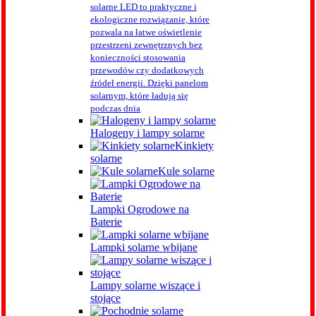
solarne LED to praktyczne i
ekologiczne rozwiązanie, które
pozwala na łatwe oświetlenie
przestrzeni zewnętrznych bez
konieczności stosowania
przewodów czy dodatkowych
źródeł energii. Dzięki panelom
solarnym, które ładują się
podczas dnia
Halogeny i lampy solarne
Kinkiety
solarne
Kule solarne
Lampki Ogrodowe na
Baterie
Lampki solarne wbijane
Lampy solarne wiszące i
stojące