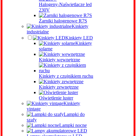
Halogeny-Naświetlacze led
230V
Żarniki halogenowe R7S
Kinkiety
industrialne
Kinkiety LED
Kinkiety
solarne
Kinkiety wewnętrzne
Kinkiety z czujnikiem ruchu
Kinkiety zewnętrzne
Oświetlenie luster
Kinkiety
vintage
Lampki do
szafy
Lampki nocne