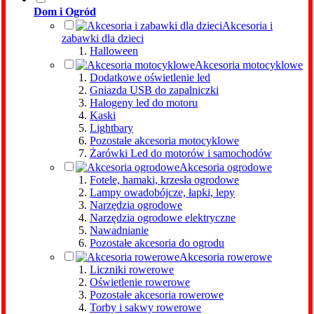
Dom i Ogród
Akcesoria i
zabawki dla dzieci
Halloween
Akcesoria motocyklowe
Dodatkowe oświetlenie led
Gniazda USB do zapalniczki
Halogeny led do motoru
Kaski
Lightbary
Pozostałe akcesoria motocyklowe
Żarówki Led do motorów i samochodów
Akcesoria ogrodowe
Fotele, hamaki, krzesła ogrodowe
Lampy owadobójcze, łapki, lepy
Narzędzia ogrodowe
Narzędzia ogrodowe elektryczne
Nawadnianie
Pozostałe akcesoria do ogrodu
Akcesoria rowerowe
Liczniki rowerowe
Oświetlenie rowerowe
Pozostałe akcesoria rowerowe
Torby i sakwy rowerowe