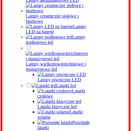
Lampy akumulatorowe LED
Lampy ceramiczne stołowe i
biurkowe
Lampy
LED na baterie
Lampy
podłogowe led
Lampy wielkopowierzchniowe i
magazynowe led
Lampy piwniczne LED
Latarki led
Latarki
czołowe
Latarki klasyczne led
Latarki
solarne
Pozostałe
latarki