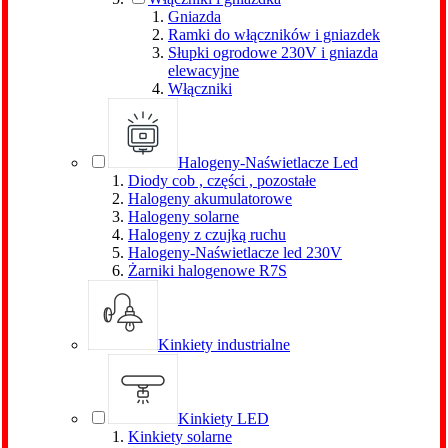
Gniazda
Ramki do włączników i gniazdek
Słupki ogrodowe 230V i gniazda
elewacyjne
Włączniki
Halogeny-Naświetlacze Led
Diody cob , części , pozostałe
Halogeny akumulatorowe
Halogeny solarne
Halogeny z czujką ruchu
Halogeny-Naświetlacze led 230V
Żarniki halogenowe R7S
Kinkiety industrialne
Kinkiety LED
Kinkiety solarne