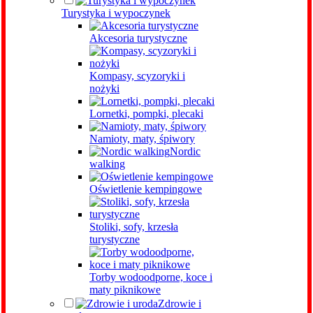
Turystyka i wypoczynek
Akcesoria turystyczne
Kompasy, scyzoryki i
nożyki
Lornetki, pompki, plecaki
Namioty, maty, śpiwory
Nordic
walking
Oświetlenie kempingowe
Stoliki, sofy, krzesła
turystyczne
Torby wodoodporne, koce i
maty piknikowe
Zdrowie i