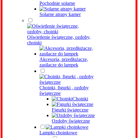
Pochodnie solarne
Solarne atrapy kamer
Oświetlenie świąteczne, ozdoby,
choinki
Akcesoria, przedłużacze,
zasilacze do lampek
Choinki, figurki , ozdoby
świąteczne
Choinki
Figurki świąteczne
Ozdoby świąteczne
Lampki choinkowe