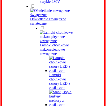
zwykłe 230V
Oświetlenie zewnętrzne
świąteczne
Lampki choinkowe
niskonapięciowe
zewnętrzne
Lampki
choinkowe
sznury LED z
zasilaczem