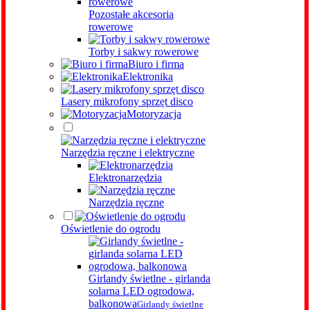
Pozostałe akcesoria
rowerowe
Torby i sakwy rowerowe
Biuro i firma
Elektronika
Lasery mikrofony sprzęt disco
Motoryzacja
Narzędzia ręczne i elektryczne
Elektronarzędzia
Narzędzia ręczne
Oświetlenie do ogrodu
Girlandy świetlne - girlanda
solarna LED ogrodowa,
balkonowa
Girlandy świetlne