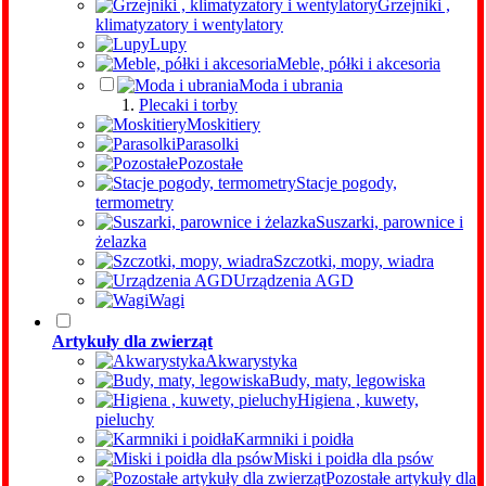
Grzejniki ,
klimatyzatory i wentylatory
Lupy
Meble, półki i akcesoria
Moda i ubrania
Plecaki i torby
Moskitiery
Parasolki
Pozostałe
Stacje pogody,
termometry
Suszarki, parownice i
żelazka
Szczotki, mopy, wiadra
Urządzenia AGD
Wagi
Artykuły dla zwierząt
Akwarystyka
Budy, maty, legowiska
Higiena , kuwety,
pieluchy
Karmniki i poidła
Miski i poidła dla psów
Pozostałe artykuły dla