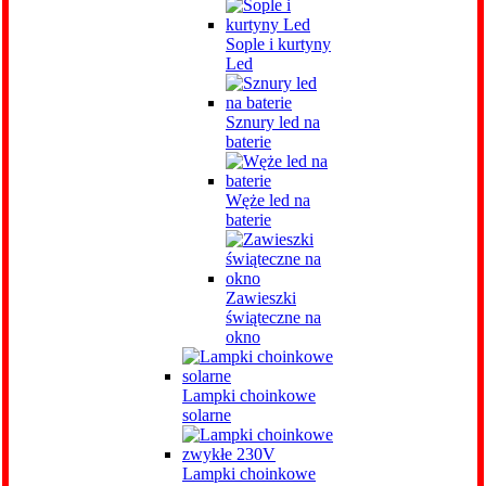
Sople i kurtyny
Led
Sznury led na
baterie
Węże led na
baterie
Zawieszki
świąteczne na
okno
Lampki choinkowe
solarne
Lampki choinkowe