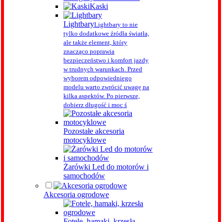
Kaski
Lightbary
Lightbary to nie
tylko dodatkowe źródła światła,
ale także element, który
znacząco poprawia
bezpieczeństwo i komfort jazdy
w trudnych warunkach. Przed
wyborem odpowiedniego
modelu warto zwrócić uwagę na
kilka aspektów. Po pierwsze,
dobierz długość i moc ś
Pozostałe akcesoria
motocyklowe
Żarówki Led do motorów i
samochodów
Akcesoria ogrodowe
Fotele, hamaki, krzesła