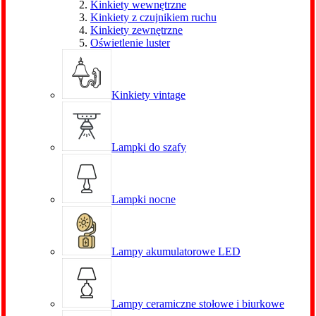
Kinkiety wewnętrzne
Kinkiety z czujnikiem ruchu
Kinkiety zewnętrzne
Oświetlenie luster
Kinkiety vintage
Lampki do szafy
Lampki nocne
Lampy akumulatorowe LED
Lampy ceramiczne stołowe i biurkowe