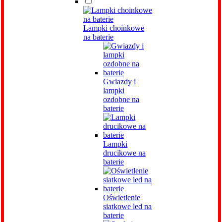
Lampki choinkowe
na baterie
Gwiazdy i
lampki
ozdobne na
baterie
Lampki
drucikowe na
baterie
Oświetlenie
siatkowe led na
baterie