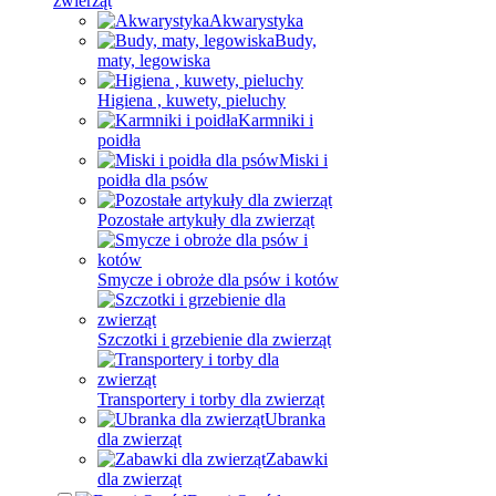
zwierząt
Akwarystyka
Budy,
maty, legowiska
Higiena , kuwety, pieluchy
Karmniki i
poidła
Miski i
poidła dla psów
Pozostałe artykuły dla zwierząt
Smycze i obroże dla psów i kotów
Szczotki i grzebienie dla zwierząt
Transportery i torby dla zwierząt
Ubranka
dla zwierząt
Zabawki
dla zwierząt