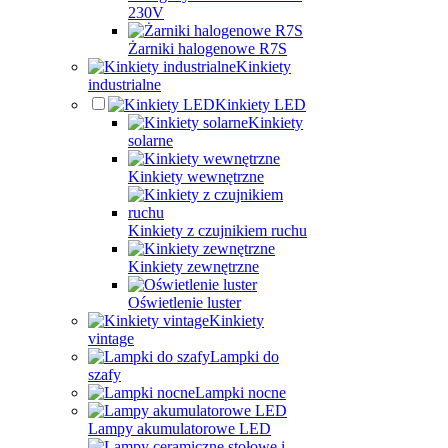
230V
Żarniki halogenowe R7S
Kinkiety
industrialne
Kinkiety LED
Kinkiety
solarne
Kinkiety wewnętrzne
Kinkiety z czujnikiem ruchu
Kinkiety zewnętrzne
Oświetlenie luster
Kinkiety
vintage
Lampki do
szafy
Lampki nocne
Lampy akumulatorowe LED