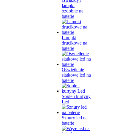
Gwiazdy i
lampki
ozdobne na
baterie
Lampki
drucikowe na
baterie
Oświetlenie
siatkowe led na
baterie
Sople i kurtyny
Led
Sznury led na
baterie