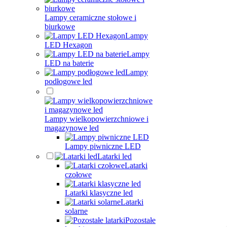
Lampy ceramiczne stołowe i
biurkowe
Lampy
LED Hexagon
Lampy
LED na baterie
Lampy
podłogowe led
Lampy wielkopowierzchniowe i
magazynowe led
Lampy piwniczne LED
Latarki led
Latarki
czołowe
Latarki klasyczne led
Latarki
solarne
Pozostałe