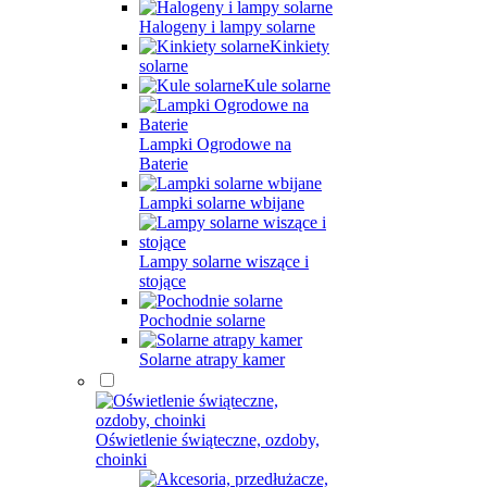
Halogeny i lampy solarne
Kinkiety
solarne
Kule solarne
Lampki Ogrodowe na
Baterie
Lampki solarne wbijane
Lampy solarne wiszące i
stojące
Pochodnie solarne
Solarne atrapy kamer
Oświetlenie świąteczne, ozdoby,
choinki