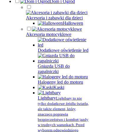
Dom i Ogród
Akcesoria i zabawki dla dzieci
Halloween
Akcesoria motocyklowe
Dodatkowe oświetlenie led
Gniazda USB do
zapalniczki
Halogeny led do motoru
Kaski
Lightbary
Lightbary to nie
tylko dodatkowe źródła światła,
ale także element, który
znacząco poprawia
bezpieczeństwo i komfort jazdy
w trudnych warunkach. Przed
wyborem odpowiedniego