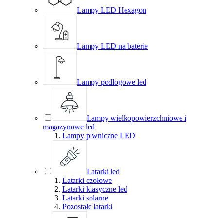
Lampy LED Hexagon
Lampy LED na baterie
Lampy podłogowe led
Lampy wielkopowierzchniowe i
magazynowe led
Lampy piwniczne LED
Latarki led
Latarki czołowe
Latarki klasyczne led
Latarki solarne
Pozostałe latarki