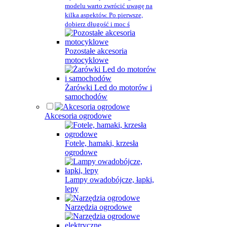
modelu warto zwrócić uwagę na
kilka aspektów. Po pierwsze,
dobierz długość i moc ś
Pozostałe akcesoria
motocyklowe
Żarówki Led do motorów i
samochodów
Akcesoria ogrodowe
Fotele, hamaki, krzesła
ogrodowe
Lampy owadobójcze, łapki,
lepy
Narzędzia ogrodowe