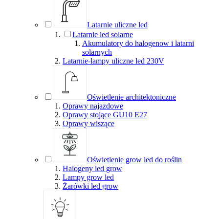
Latarnie uliczne led
Latarnie led solarne
Akumulatory do halogenow i latarni
solarnych
Latarnie-lampy uliczne led 230V
Oświetlenie architektoniczne
Oprawy najazdowe
Oprawy stojące GU10 E27
Oprawy wiszące
Oświetlenie grow led do roślin
Halogeny led grow
Lampy grow led
Żarówki led grow