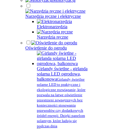
Motoryzacja
Narzędzia ręczne i elektryczne
Elektronarzędzia
Narzędzia ręczne
Oświetlenie do ogrodu
Girlandy świetlne - girlanda
solarna LED ogrodowa,
balkonowa
Girlandy świetlne
solarne LED to praktyczne i
ekologiczne rozwiązanie, które
pozwala na łatwe oświetlenie
przestrzeni zewnętrznych bez
konieczności stosowania
przewodów czy dodatkowych
źródeł energii. Dzięki panelom
solarnym, które ładują się
podczas dnia