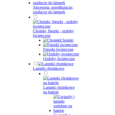
Akcesoria, przedłużacze,
zasilacze do lampek
Choinki, figurki , ozdoby
świąteczne
Choinki
Figurki świąteczne
Ozdoby świąteczne
Lampki choinkowe
Lampki choinkowe
na baterie