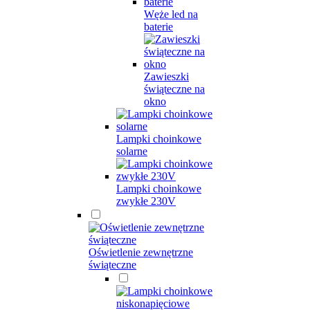
Węże led na
baterie
Zawieszki
świąteczne na
okno
Lampki choinkowe
solarne
Lampki choinkowe
zwykłe 230V
Oświetlenie zewnętrzne
świąteczne