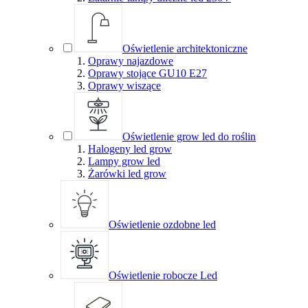
Oświetlenie architektoniczne
Oprawy najazdowe
Oprawy stojące GU10 E27
Oprawy wiszące
Oświetlenie grow led do roślin
Halogeny led grow
Lampy grow led
Żarówki led grow
Oświetlenie ozdobne led
Oświetlenie robocze Led