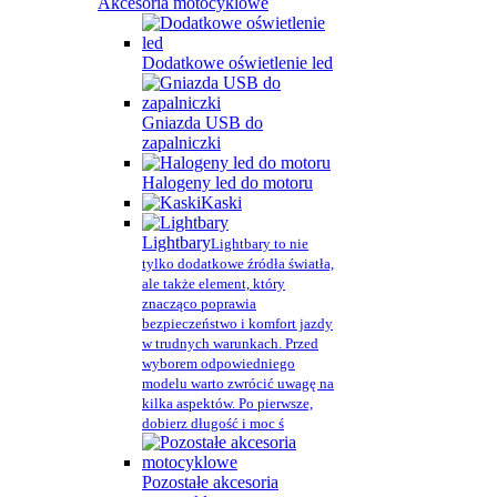
Akcesoria motocyklowe
Dodatkowe oświetlenie led
Gniazda USB do
zapalniczki
Halogeny led do motoru
Kaski
Lightbary
Lightbary to nie
tylko dodatkowe źródła światła,
ale także element, który
znacząco poprawia
bezpieczeństwo i komfort jazdy
w trudnych warunkach. Przed
wyborem odpowiedniego
modelu warto zwrócić uwagę na
kilka aspektów. Po pierwsze,
dobierz długość i moc ś
Pozostałe akcesoria