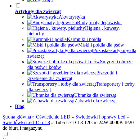
Artykuły dla zwierząt
Akwarystyka
Budy, maty, legowiska
Higiena , kuwety,
pieluchy
Karmniki i poidła
Miski i poidła dla psów
Pozostałe artykuły dla
zwierząt
Smycze i obroże
dla psów i kotów
Szczotki i
grzebienie dla zwierząt
Transportery i torby
dla zwierząt
Ubranka dla zwierząt
Zabawki dla zwierząt
Blog
Strona główna
»
Oświetlenie LED
»
Świetlówki i oprawy Led
»
Świetlówki Led T5 i T8
»
Tuba LED T8 120cm 24W 4000K IP20
do biura i magazynu