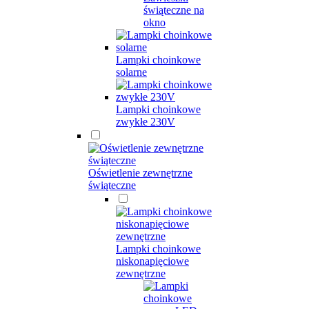
świąteczne na
okno
Lampki choinkowe
solarne
Lampki choinkowe
zwykłe 230V
Oświetlenie zewnętrzne
świąteczne
Lampki choinkowe
niskonapięciowe
zewnętrzne