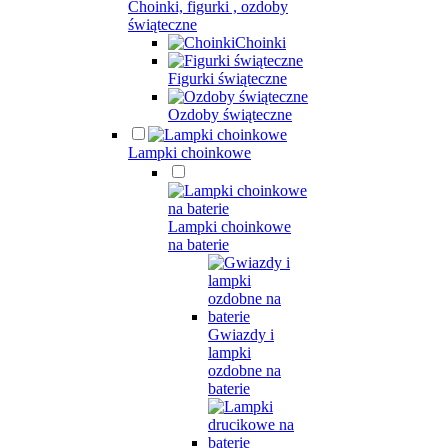
Choinki, figurki , ozdoby
świąteczne
Choinki
Figurki świąteczne
Ozdoby świąteczne
Lampki choinkowe
Lampki choinkowe
na baterie
Gwiazdy i
lampki
ozdobne na
baterie