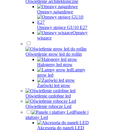
Oświetlenie architektoniczne
Oprawy najazdowe
Oprawy stojące GU10 E27
Oprawy
wiszące
Oświetlenie grow led do roślin
Halogeny led grow
Lampy
grow led
Żarówki led grow
Oświetlenie ozdobne led
Oświetlenie robocze Led
Panele i
plafony Led
Akcesoria do paneli LED