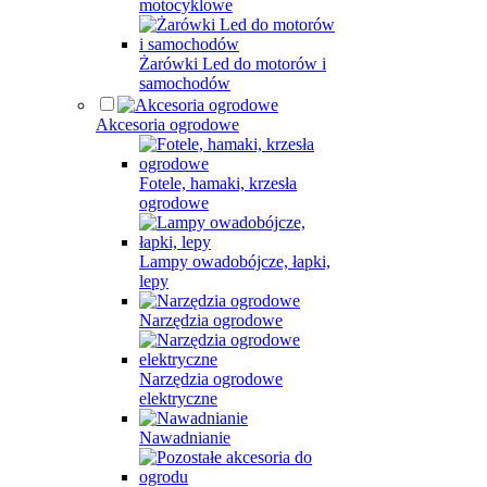
motocyklowe
Żarówki Led do motorów i
samochodów
Akcesoria ogrodowe
Fotele, hamaki, krzesła
ogrodowe
Lampy owadobójcze, łapki,
lepy
Narzędzia ogrodowe
Narzędzia ogrodowe
elektryczne
Nawadnianie