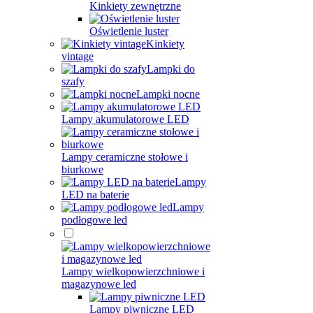
Kinkiety zewnętrzne
Oświetlenie luster
Kinkiety
vintage
Lampki do
szafy
Lampki nocne
Lampy akumulatorowe LED
Lampy ceramiczne stołowe i
biurkowe
Lampy
LED na baterie
Lampy
podłogowe led
Lampy wielkopowierzchniowe i
magazynowe led
Lampy piwniczne LED