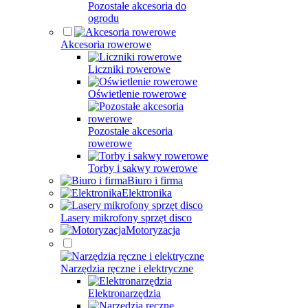
Pozostałe akcesoria do
ogrodu
Akcesoria rowerowe
Liczniki rowerowe
Oświetlenie rowerowe
Pozostałe akcesoria
rowerowe
Torby i sakwy rowerowe
Biuro i firma
Elektronika
Lasery mikrofony sprzęt disco
Motoryzacja
Narzędzia ręczne i elektryczne
Elektronarzędzia