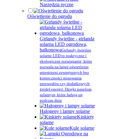
Narzędzia ręczne
Oświetlenie do ogrodu
Girlandy świetlne - girlanda
solarna LED ogrodowa,
balkonowa
Girlandy świetlne
solarne LED to praktyczne i
ekologiczne rozwiązanie, które
pozwala na łatwe oświetlenie
przestrzeni zewnętrznych bez
konieczności stosowania
przewodów czy dodatkowych
źródeł energii. Dzięki panelom
solarnym, które ładują się
podczas dnia
Halogeny i lampy solarne
Kinkiety
solarne
Kule solarne