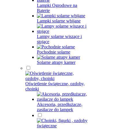
Lampki Ogrodowe na
Baterie
Lampki solarne wbijane
Lampy solarne wiszące i
stojące
Pochodnie solarne
Solarne atrapy kamer
Oświetlenie świąteczne, ozdoby,
choinki
Akcesoria, przedłużacze,
zasilacze do lampek