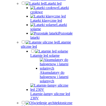
Latarki led
Latarki
czołowe
Latarki klasyczne led
Latarki
solarne
Pozostałe
latarki
Latarnie
uliczne led
Latarnie led solarne
Akumulatory do
halogenow i latarni
solarnych
Latarnie-lampy uliczne led
230V