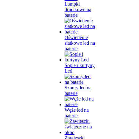
Lampki
drucikowe na
baterie
Oświetlenie
siatkowe led na
baterie
Sople i kurtyny
Led
Sznury led na
baterie
Węże led na
baterie
Zawieszki