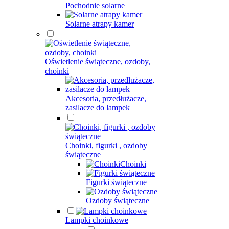
Pochodnie solarne
Solarne atrapy kamer
Oświetlenie świąteczne, ozdoby,
choinki
Akcesoria, przedłużacze,
zasilacze do lampek
Choinki, figurki , ozdoby
świąteczne
Choinki
Figurki świąteczne
Ozdoby świąteczne
Lampki choinkowe