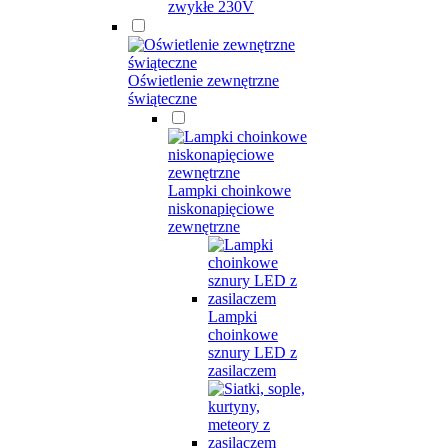
zwykłe 230V
Oświetlenie zewnętrzne
świąteczne
Lampki choinkowe
niskonapięciowe
zewnętrzne
Lampki
choinkowe
sznury LED z
zasilaczem