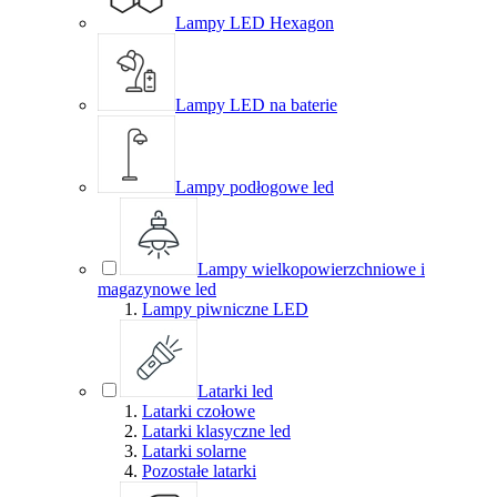
Lampy LED Hexagon
Lampy LED na baterie
Lampy podłogowe led
Lampy wielkopowierzchniowe i
magazynowe led
Lampy piwniczne LED
Latarki led
Latarki czołowe
Latarki klasyczne led
Latarki solarne
Pozostałe latarki