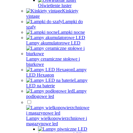
Oświetlenie luster
Kinkiety
vintage
Lampki do
szafy
Lampki nocne
Lampy akumulatorowe LED
Lampy ceramiczne stołowe i
biurkowe
Lampy
LED Hexagon
Lampy
LED na baterie
Lampy
podłogowe led
Lampy wielkopowierzchniowe i
magazynowe led