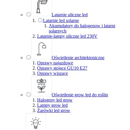
Latarnie uliczne led
Latarnie led solarne
Akumulatory do halogenow i latarni
solarnych
Latarnie-lampy uliczne led 230V
Oświetlenie architektoniczne
Oprawy najazdowe
Oprawy stojące GU10 E27
Oprawy wiszące
Oświetlenie grow led do roślin
Halogeny led grow
Lampy grow led
Żarówki led grow