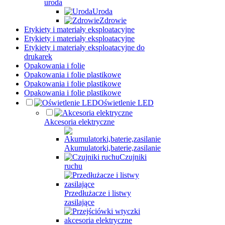
uroda
Uroda
Zdrowie
Etykiety i materiały eksploatacyjne
Etykiety i materiały eksploatacyjne
Etykiety i materiały eksploatacyjne do
drukarek
Opakowania i folie
Opakowania i folie plastikowe
Opakowania i folie plastikowe
Opakowania i folie plastikowe
Oświetlenie LED
Akcesoria elektryczne
Akumulatorki,baterie,zasilanie
Czujniki
ruchu
Przedłużacze i listwy
zasilające