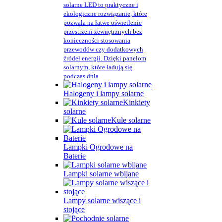
solarne LED to praktyczne i
ekologiczne rozwiązanie, które
pozwala na łatwe oświetlenie
przestrzeni zewnętrznych bez
konieczności stosowania
przewodów czy dodatkowych
źródeł energii. Dzięki panelom
solarnym, które ładują się
podczas dnia
Halogeny i lampy solarne
Kinkiety
solarne
Kule solarne
Lampki Ogrodowe na
Baterie
Lampki solarne wbijane
Lampy solarne wiszące i
stojące