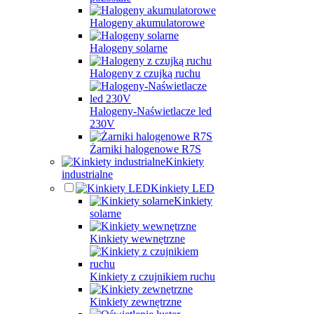
Halogeny akumulatorowe
Halogeny solarne
Halogeny z czujką ruchu
Halogeny-Naświetlacze led
230V
Żarniki halogenowe R7S
Kinkiety
industrialne
Kinkiety LED
Kinkiety
solarne
Kinkiety wewnętrzne
Kinkiety z czujnikiem ruchu
Kinkiety zewnętrzne