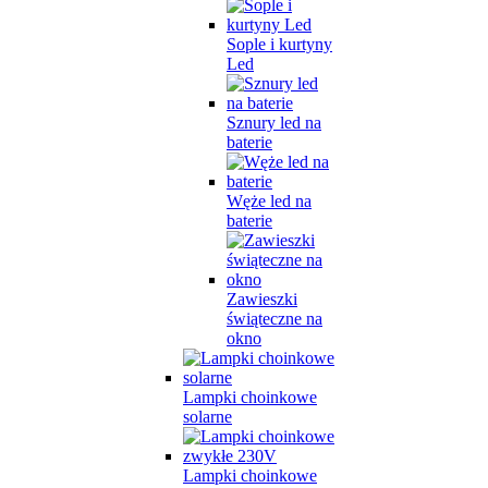
Sople i kurtyny
Led
Sznury led na
baterie
Węże led na
baterie
Zawieszki
świąteczne na
okno
Lampki choinkowe
solarne
Lampki choinkowe