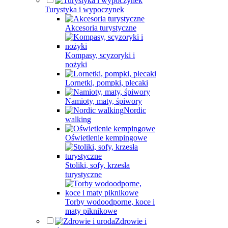
Turystyka i wypoczynek
Akcesoria turystyczne
Kompasy, scyzoryki i
nożyki
Lornetki, pompki, plecaki
Namioty, maty, śpiwory
Nordic
walking
Oświetlenie kempingowe
Stoliki, sofy, krzesła
turystyczne
Torby wodoodporne, koce i
maty piknikowe
Zdrowie i