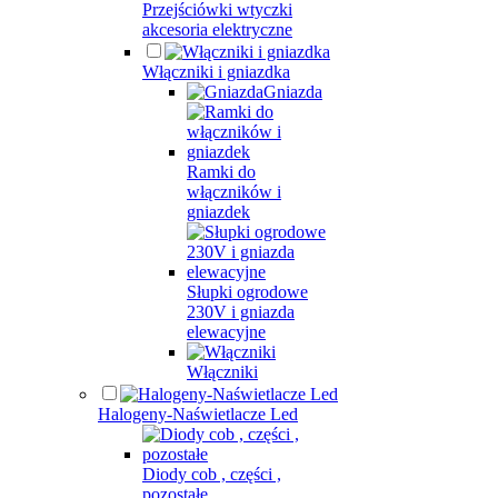
Przejściówki wtyczki
akcesoria elektryczne
Włączniki i gniazdka
Gniazda
Ramki do
włączników i
gniazdek
Słupki ogrodowe
230V i gniazda
elewacyjne
Włączniki
Halogeny-Naświetlacze Led
Diody cob , części ,
pozostałe