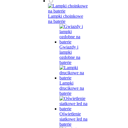
Lampki choinkowe
na baterie
Gwiazdy i
lampki
ozdobne na
baterie
Lampki
drucikowe na
baterie
Oświetlenie
siatkowe led na
baterie