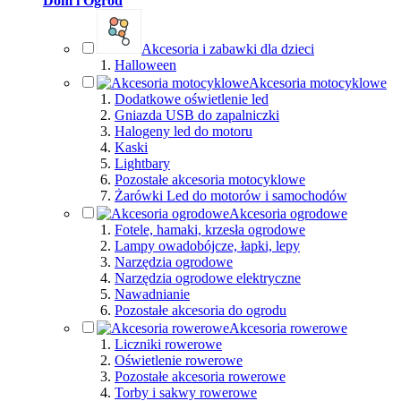
Dom i Ogród
Akcesoria i zabawki dla dzieci
Halloween
Akcesoria motocyklowe
Dodatkowe oświetlenie led
Gniazda USB do zapalniczki
Halogeny led do motoru
Kaski
Lightbary
Pozostałe akcesoria motocyklowe
Żarówki Led do motorów i samochodów
Akcesoria ogrodowe
Fotele, hamaki, krzesła ogrodowe
Lampy owadobójcze, łapki, lepy
Narzędzia ogrodowe
Narzędzia ogrodowe elektryczne
Nawadnianie
Pozostałe akcesoria do ogrodu
Akcesoria rowerowe
Liczniki rowerowe
Oświetlenie rowerowe
Pozostałe akcesoria rowerowe
Torby i sakwy rowerowe