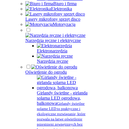
Biuro i firma
Elektronika
Lasery mikrofony sprzęt disco
Motoryzacja
Narzędzia ręczne i elektryczne
Elektronarzędzia
Narzędzia ręczne
Oświetlenie do ogrodu
Girlandy świetlne - girlanda
solarna LED ogrodowa,
balkonowa
Girlandy świetlne
solarne LED to praktyczne i
ekologiczne rozwiązanie, które
pozwala na łatwe oświetlenie
przestrzeni zewnętrznych bez