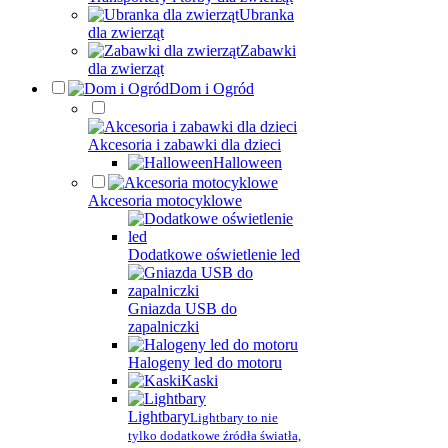
Ubranka
dla zwierząt
Zabawki
dla zwierząt
Dom i Ogród
Akcesoria i zabawki dla dzieci
Halloween
Akcesoria motocyklowe
Dodatkowe oświetlenie led
Gniazda USB do
zapalniczki
Halogeny led do motoru
Kaski
Lightbary
Lightbary to nie
tylko dodatkowe źródła światła,