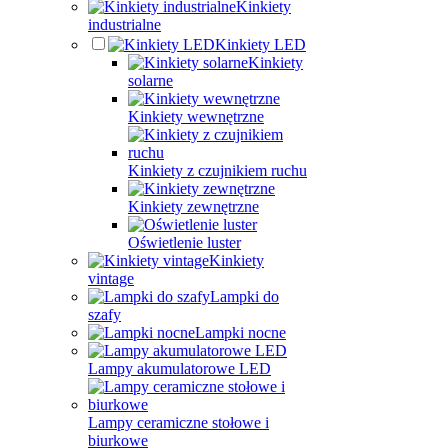
Kinkiety
industrialne
Kinkiety LED
Kinkiety
solarne
Kinkiety wewnętrzne
Kinkiety z czujnikiem ruchu
Kinkiety zewnętrzne
Oświetlenie luster
Kinkiety
vintage
Lampki do
szafy
Lampki nocne
Lampy akumulatorowe LED
Lampy ceramiczne stołowe i
biurkowe