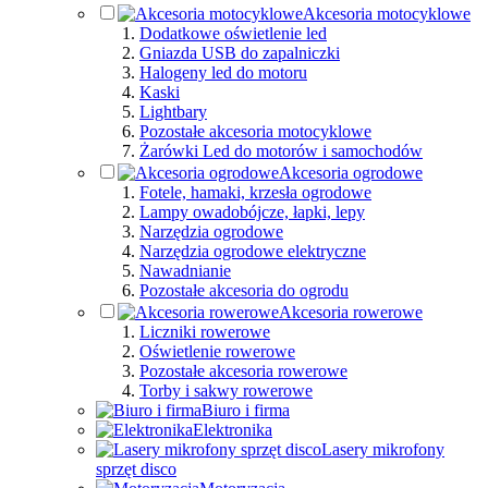
Akcesoria motocyklowe
Dodatkowe oświetlenie led
Gniazda USB do zapalniczki
Halogeny led do motoru
Kaski
Lightbary
Pozostałe akcesoria motocyklowe
Żarówki Led do motorów i samochodów
Akcesoria ogrodowe
Fotele, hamaki, krzesła ogrodowe
Lampy owadobójcze, łapki, lepy
Narzędzia ogrodowe
Narzędzia ogrodowe elektryczne
Nawadnianie
Pozostałe akcesoria do ogrodu
Akcesoria rowerowe
Liczniki rowerowe
Oświetlenie rowerowe
Pozostałe akcesoria rowerowe
Torby i sakwy rowerowe
Biuro i firma
Elektronika
Lasery mikrofony
sprzęt disco