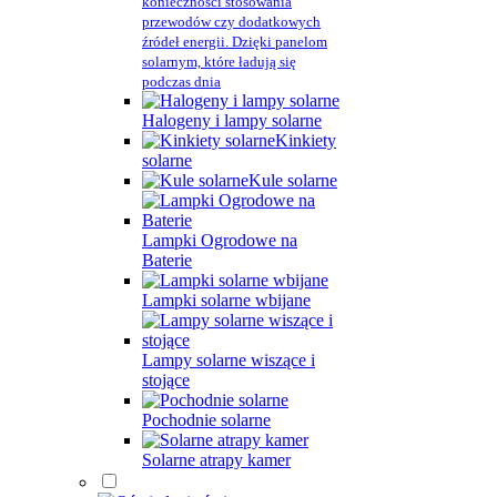
konieczności stosowania
przewodów czy dodatkowych
źródeł energii. Dzięki panelom
solarnym, które ładują się
podczas dnia
Halogeny i lampy solarne
Kinkiety
solarne
Kule solarne
Lampki Ogrodowe na
Baterie
Lampki solarne wbijane
Lampy solarne wiszące i
stojące
Pochodnie solarne
Solarne atrapy kamer