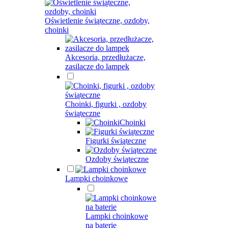
Oświetlenie świąteczne, ozdoby,
choinki
Akcesoria, przedłużacze,
zasilacze do lampek
Choinki, figurki , ozdoby
świąteczne
Choinki
Figurki świąteczne
Ozdoby świąteczne
Lampki choinkowe
Lampki choinkowe
na baterie