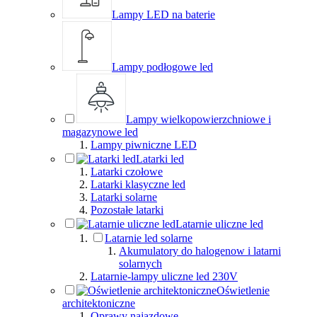
Lampy LED na baterie
Lampy podłogowe led
Lampy wielkopowierzchniowe i
magazynowe led
Lampy piwniczne LED
Latarki led
Latarki czołowe
Latarki klasyczne led
Latarki solarne
Pozostałe latarki
Latarnie uliczne led
Latarnie led solarne
Akumulatory do halogenow i latarni
solarnych
Latarnie-lampy uliczne led 230V
Oświetlenie
architektoniczne
Oprawy najazdowe