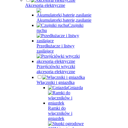
Akcesoria elektryczne
Akumulatorki,baterie,zasilanie
Czujniki
ruchu
Przedłużacze i listwy
zasilające
Przejściówki wtyczki
akcesoria elektryczne
Włączniki i gniazdka
Gniazda
Ramki do
włączników i
gniazdek