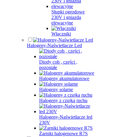
Słupki ogrodowe
230V i gniazda
elewacyjne
Włączniki
Halogeny-Naświetlacze Led
Diody cob , części ,
pozostałe
Halogeny akumulatorowe
Halogeny solarne
Halogeny z czujką ruchu
Halogeny-Naświetlacze led
230V
Żarniki halogenowe R7S