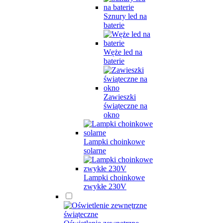
Sznury led na
baterie
Węże led na
baterie
Zawieszki
świąteczne na
okno
Lampki choinkowe
solarne
Lampki choinkowe
zwykłe 230V