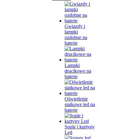
Gwiazdy i
lampki
ozdobne na
baterie
Lampki
drucikowe na
baterie
Oświetlenie
siatkowe led na
baterie
Sople i kurtyny
Led