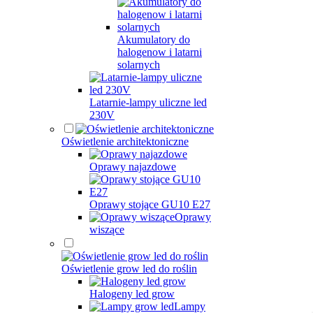
Akumulatory do
halogenow i latarni
solarnych
Latarnie-lampy uliczne led
230V
Oświetlenie architektoniczne
Oprawy najazdowe
Oprawy stojące GU10 E27
Oprawy
wiszące
Oświetlenie grow led do roślin
Halogeny led grow
Lampy