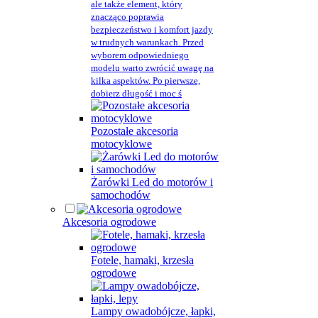
ale także element, który
znacząco poprawia
bezpieczeństwo i komfort jazdy
w trudnych warunkach. Przed
wyborem odpowiedniego
modelu warto zwrócić uwagę na
kilka aspektów. Po pierwsze,
dobierz długość i moc ś
Pozostałe akcesoria
motocyklowe
Żarówki Led do motorów i
samochodów
Akcesoria ogrodowe
Fotele, hamaki, krzesła
ogrodowe
Lampy owadobójcze, łapki,