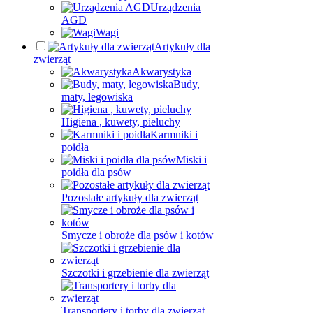
Urządzenia
AGD
Wagi
Artykuły dla
zwierząt
Akwarystyka
Budy,
maty, legowiska
Higiena , kuwety, pieluchy
Karmniki i
poidła
Miski i
poidła dla psów
Pozostałe artykuły dla zwierząt
Smycze i obroże dla psów i kotów
Szczotki i grzebienie dla zwierząt
Transportery i torby dla zwierząt